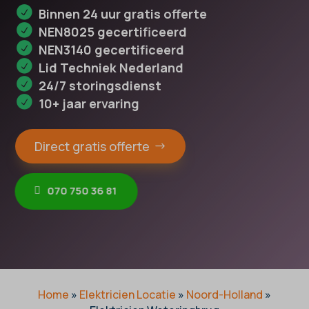
Binnen 24 uur gratis offerte
NEN8025 gecertificeerd
NEN3140 gecertificeerd
Lid Techniek Nederland
24/7 storingsdienst
10+ jaar ervaring
Direct gratis offerte
070 750 36 81
Home
»
Elektricien Locatie
»
Noord-Holland
»