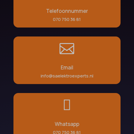
Telefoonnummer
070 750 36 81

Email
info@saelektroexperts.nl

Whatsapp
070 750 36 81