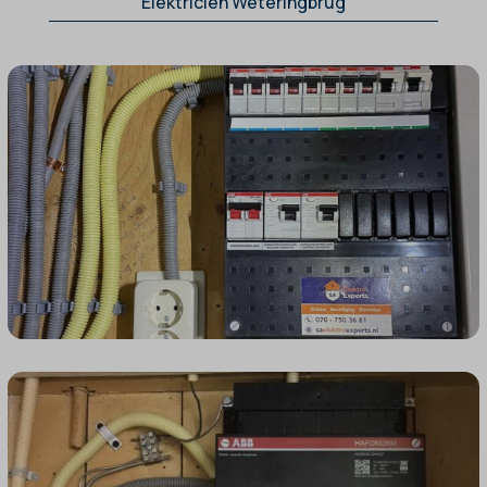
Elektricien Weteringbrug