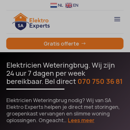
NL
EN
Gratis offerte
Elektricien Weteringbrug. Wij zijn
24 uur 7 dagen per week
bereikbaar. Bel direct
070 750 36 81
Elektricien Weteringbrug nodig? Wij van SA
Elektro Experts helpen je direct met storingen,
groepenkast vervangen en slimme woning
oplossingen. Ongeacht…
Lees meer