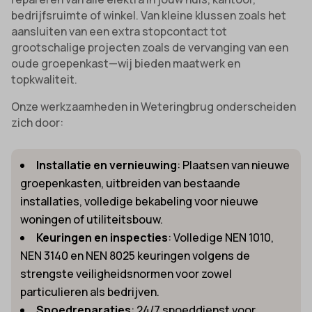
bedrijfsruimte of winkel. Van kleine klussen zoals het
aansluiten van een extra stopcontact tot
grootschalige projecten zoals de vervanging van een
oude groepenkast—wij bieden maatwerk en
topkwaliteit.
Onze werkzaamheden in Weteringbrug onderscheiden
zich door:
Installatie en vernieuwing
: Plaatsen van nieuwe
groepenkasten, uitbreiden van bestaande
installaties, volledige bekabeling voor nieuwe
woningen of utiliteitsbouw.
Keuringen en inspecties
: Volledige NEN 1010,
NEN 3140 en NEN 8025 keuringen volgens de
strengste veiligheidsnormen voor zowel
particulieren als bedrijven.
Spoedreparaties
: 24/7 spoeddienst voor