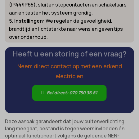
(IP44/IP65), sluiten stopcontacten en schakelaars
aan en testen het systeem grondig.
Instellingen:
We regelen de gevoeligheid,
brandtijd en lichtsterkte naar wens en geven tips
over onderhoud.
Heeft u een storing of een vraag?
Neem direct contact op met een erkend
electricien
Bel direct: 070 750 36 81
Deze aanpak garandeert dat jouw buitenverlichting
lang meegaat, bestand is tegen weersinvloeden én
optimaal functioneert volgens de geldende NEN-