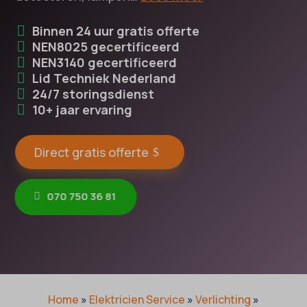
Binnen 24 uur gratis offerte
NEN8025 gecertificeerd
NEN3140 gecertificeerd
Lid Techniek Nederland
24/7 storingsdienst
10+ jaar ervaring
Direct gratis offerte
070 750 36 81
Home
»
Elektricien Service
»
Verlichting
»