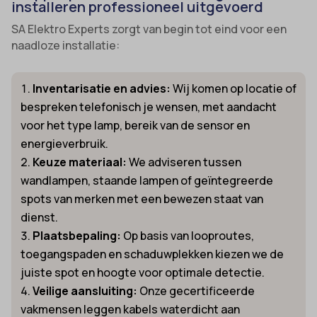
installeren professioneel uitgevoerd
SA Elektro Experts zorgt van begin tot eind voor een
naadloze installatie:
Inventarisatie en advies:
Wij komen op locatie of
bespreken telefonisch je wensen, met aandacht
voor het type lamp, bereik van de sensor en
energieverbruik.
Keuze materiaal:
We adviseren tussen
wandlampen, staande lampen of geïntegreerde
spots van merken met een bewezen staat van
dienst.
Plaatsbepaling:
Op basis van looproutes,
toegangspaden en schaduwplekken kiezen we de
juiste spot en hoogte voor optimale detectie.
Veilige aansluiting:
Onze gecertificeerde
vakmensen leggen kabels waterdicht aan