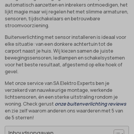
automatisch aanzetten en inbrekers ontmoedigen, het
lijkt magie maar wij regelen het met slimme armaturen,
sensoren, tijdschakelaars en betrouwbare
stroomvoorziening.
Buitenverlichting met sensor installeren is ideaal voor
elke situatie: van een donkere achtertuin tot de
carport naast je huis. Wij kiezen samen de juiste
bewegingssensoren, ledlampen en schakelsystemen
voor het beste resultaat, afgestemd op elke hoek of
gevel.
Met onze service van SA Elektro Experts ben je
verzekerd van nauwkeurige montage, werkende
lichtsensoren, én een sterke uitstraling rondom je
woning. Check gerust
onze buitenverlichting reviews
en zie zelf waarom anderen ons waarderen met 5 van
de 5 sterren!
Inhoudsopgaven