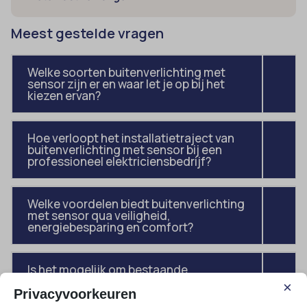
Meest gestelde vragen
Welke soorten buitenverlichting met
sensor zijn er en waar let je op bij het
kiezen ervan?
Hoe verloopt het installatietraject van
buitenverlichting met sensor bij een
professioneel elektriciensbedrijf?
Welke voordelen biedt buitenverlichting
met sensor qua veiligheid,
energiebesparing en comfort?
Is het mogelijk om bestaande
buitenverlichting te upgraden met een
×
bewegingssensor of slimme technologie?
Privacyvoorkeuren