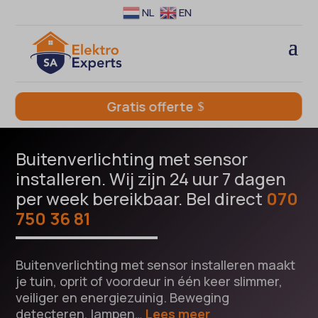
NL
EN
Gratis offerte
Buitenverlichting met sensor
installeren. Wij zijn 24 uur 7 dagen
per week bereikbaar. Bel direct
070
750 36 81
Buitenverlichting met sensor installeren maakt
je tuin, oprit of voordeur in één keer slimmer,
veiliger en energiezuinig. Beweging
detecteren, lampen…
Lees meer