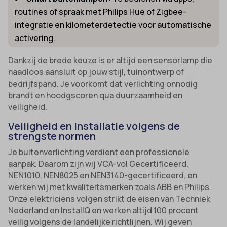
routines of spraak met Philips Hue of Zigbee-
integratie en kilometerdetectie voor automatische
activering.
Dankzij de brede keuze is er altijd een sensorlamp die
naadloos aansluit op jouw stijl, tuinontwerp of
bedrijfspand. Je voorkomt dat verlichting onnodig
brandt en hoodgscoren qua duurzaamheid en
veiligheid.
Veiligheid en installatie volgens de
strengste normen
Je buitenverlichting verdient een professionele
aanpak. Daarom zijn wij VCA-vol Gecertificeerd,
NEN1010, NEN8025 en NEN3140-gecertificeerd, en
werken wij met kwaliteitsmerken zoals ABB en Philips.
Onze elektriciens volgen strikt de eisen van Techniek
Nederland en InstallQ en werken altijd 100 procent
veilig volgens de landelijke richtlijnen. Wij geven