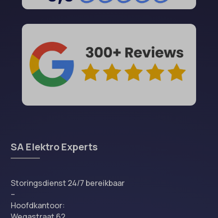
SA Elektro Experts
Storingsdienst 24/7 bereikbaar
–
Hoofdkantoor:
Wegastraat 62,