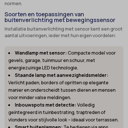
normen.
Soorten en toepassingen van
buitenverlichting met bewegingssensor
Installatie buitenverlichting met sensor kent een groot
aantal uitvoeringen, ieder met hun eigen voordelen:
Wandlamp met sensor:
Compacte model voor
gevels, garage, tuinmuur en schuur, met
energiezuinige LED technologie.
Staande lamp met aanwezigheidsmelder:
Verlicht paden, borders of opritten op elegante
manier en onderscheidt tussen dieren en mensen
voor minder valse meldingen.
Inbouwspots met detectie:
Volledig
geïntegreerd in tuinbestrating, traptreden of
vlonders voor stijlvolle look – ideaal voor terrassen.
Smart buitenlampen:
Te bedienen via apps,