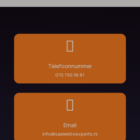

Telefoonnummer
070 750 36 81

Email
info@saelektroexperts.nl