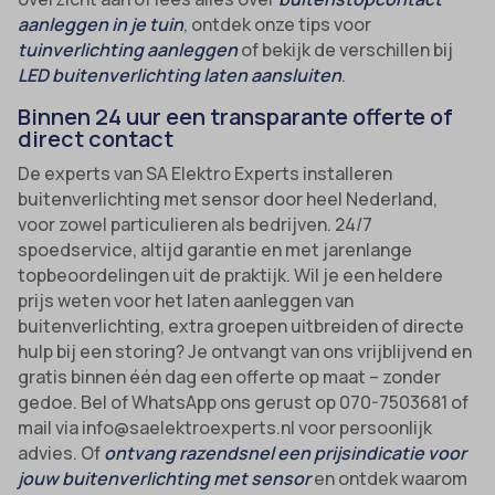
aanleggen in je tuin
, ontdek onze tips voor
tuinverlichting aanleggen
of bekijk de verschillen bij
LED buitenverlichting laten aansluiten
.
Binnen 24 uur een transparante offerte of
direct contact
De experts van SA Elektro Experts installeren
buitenverlichting met sensor door heel Nederland,
voor zowel particulieren als bedrijven. 24/7
spoedservice, altijd garantie en met jarenlange
topbeoordelingen uit de praktijk. Wil je een heldere
prijs weten voor het laten aanleggen van
buitenverlichting, extra groepen uitbreiden of directe
hulp bij een storing? Je ontvangt van ons vrijblijvend en
gratis binnen één dag een offerte op maat – zonder
gedoe. Bel of WhatsApp ons gerust op 070-7503681 of
mail via info@saelektroexperts.nl voor persoonlijk
advies. Of
ontvang razendsnel een prijsindicatie voor
jouw buitenverlichting met sensor
en ontdek waarom