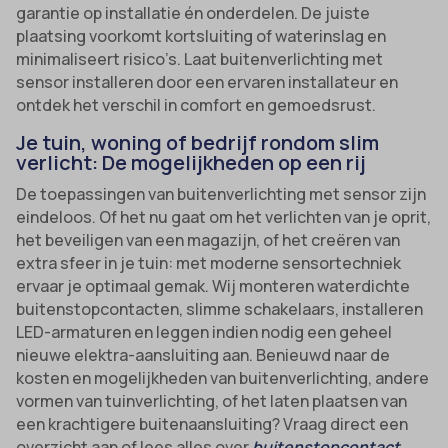
garantie op installatie én onderdelen. De juiste
plaatsing voorkomt kortsluiting of waterinslag en
minimaliseert risico’s. Laat buitenverlichting met
sensor installeren door een ervaren installateur en
ontdek het verschil in comfort en gemoedsrust.
Je tuin, woning of bedrijf rondom slim
verlicht: De mogelijkheden op een rij
De toepassingen van buitenverlichting met sensor zijn
eindeloos. Of het nu gaat om het verlichten van je oprit,
het beveiligen van een magazijn, of het creëren van
extra sfeer in je tuin: met moderne sensortechniek
ervaar je optimaal gemak. Wij monteren waterdichte
buitenstopcontacten, slimme schakelaars, installeren
LED-armaturen en leggen indien nodig een geheel
nieuwe elektra-aansluiting aan. Benieuwd naar de
kosten en mogelijkheden van buitenverlichting, andere
vormen van tuinverlichting, of het laten plaatsen van
een krachtigere buitenaansluiting? Vraag direct een
overzicht aan of lees alles over
buitenstopcontact