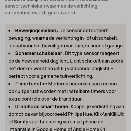
sensortechnieken waarmee de verlichting
automatisch wordt geactiveerd:
Bewegingsmelder:
De sensor detecteert
beweging, waarna de verlichting in- of uitschakelt.
Ideaal voor het beveiligen van tuin, schuur of garage.
Schemerschakelaar:
Dit type sensor reageert
op de hoeveelheid daglicht. Licht schakelt aan zodra
het donker wordt en uit bij voldoende daglicht –
perfect voor algemene tuinverlichting.
Timerfunctie:
Moderne buitenlampen kunnen
ook uitgerust worden met instelbare timers voor
extra controle over de brandduur.
Draadloos smart home:
Koppel je verlichting aan
domotica van bijvoorbeeld Philips Hue, KlikAanKlikUit
of Somfy voor bediening via smartphone en
integratie in Google Home of Apple HomeKit.