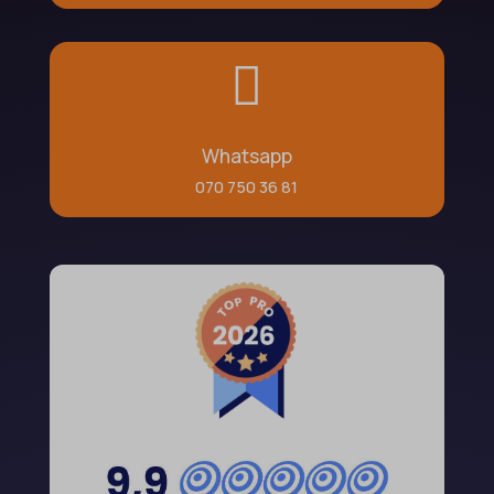

Whatsapp
070 750 36 81