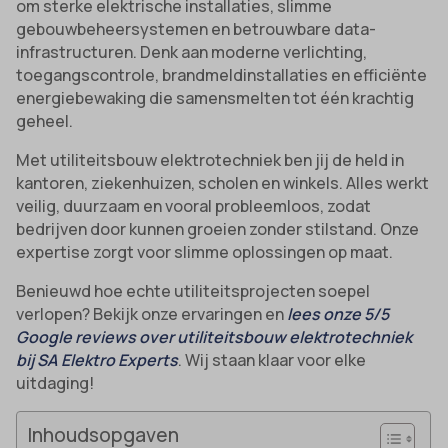
om sterke elektrische installaties, slimme
gebouwbeheersystemen en betrouwbare data-
infrastructuren. Denk aan moderne verlichting,
toegangscontrole, brandmeldinstallaties en efficiënte
energiebewaking die samensmelten tot één krachtig
geheel.
Met utiliteitsbouw elektrotechniek ben jij de held in
kantoren, ziekenhuizen, scholen en winkels. Alles werkt
veilig, duurzaam en vooral probleemloos, zodat
bedrijven door kunnen groeien zonder stilstand. Onze
expertise zorgt voor slimme oplossingen op maat.
Benieuwd hoe echte utiliteitsprojecten soepel
verlopen? Bekijk onze ervaringen en
lees onze 5/5
Google reviews over utiliteitsbouw elektrotechniek
bij SA Elektro Experts
. Wij staan klaar voor elke
uitdaging!
Inhoudsopgaven