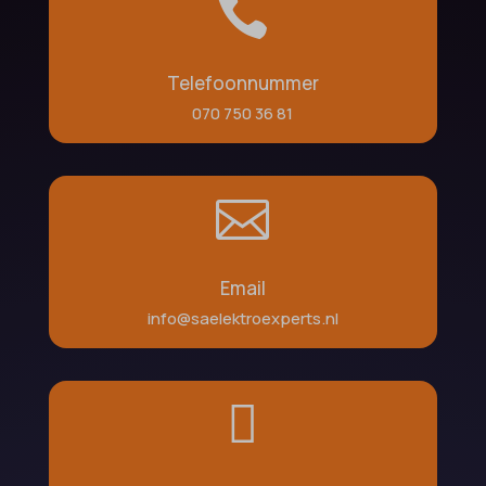

Telefoonnummer
070 750 36 81

Email
info@saelektroexperts.nl
