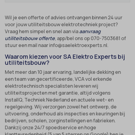
Wil je een offerte of advies ontvangen binnen 24 uur
voor jouw utiliteitsbouw elektrotechniek project?
Vraag hem simpel en snel aan via
aanvraag
utiliteitsbouw offerte
, app/bel ons op 070-7503681 of
stuur een mail naar info@saelektroexperts.nl.
Waarom kiezen voor SA Elektro Experts bij
utiliteitsbouw?
Met meer dan 10 jaar ervaring, landelijke dekking en
een team van gecertificeerde, VCA vol erkende
elektrotechnisch specialisten leveren wij
utiliteitsprojecten met garantie, altijd volgens
InstallQ, Techniek Nederland en actuele wet- en
regelgeving. Wij verzorgen zowel het ontwerp, de
uitvoering, onderhoud als inspecties en keuringen bij
bedrijven, scholen, zorginstellingen en fabrieken.
Dankzij onze 24/7 spoedservice en hoge
klanttevredenheid (5 van 5 sterren op Google) ben je