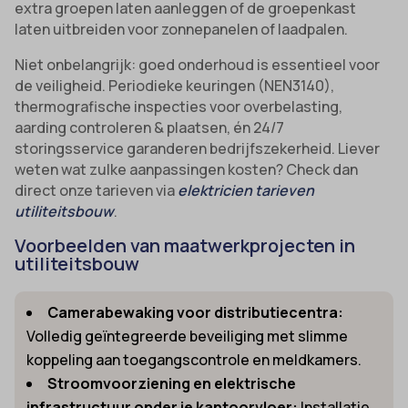
extra groepen laten aanleggen of de groepenkast
laten uitbreiden voor zonnepanelen of laadpalen.
Niet onbelangrijk: goed onderhoud is essentieel voor
de veiligheid. Periodieke keuringen (NEN3140),
thermografische inspecties voor overbelasting,
aarding controleren & plaatsen, én 24/7
storingsservice garanderen bedrijfszekerheid. Liever
weten wat zulke aanpassingen kosten? Check dan
direct onze tarieven via
elektricien tarieven
utiliteitsbouw
.
Voorbeelden van maatwerkprojecten in
utiliteitsbouw
Camerabewaking voor distributiecentra:
Volledig geïntegreerde beveiliging met slimme
koppeling aan toegangscontrole en meldkamers.
Stroomvoorziening en elektrische
infrastructuur onder je kantoorvloer:
Installatie