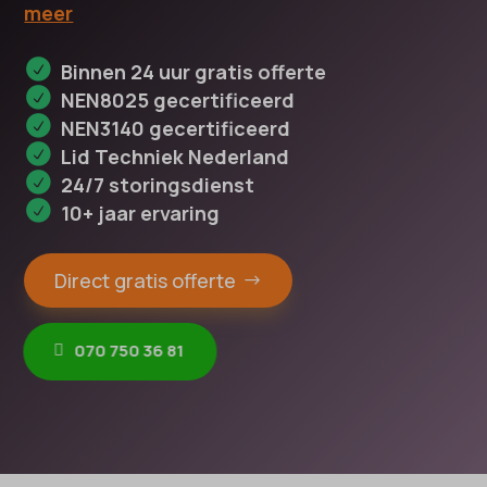
meer
Binnen 24 uur gratis offerte
NEN8025 gecertificeerd
NEN3140 gecertificeerd
Lid Techniek Nederland
24/7 storingsdienst
10+ jaar ervaring
Direct gratis offerte
070 750 36 81