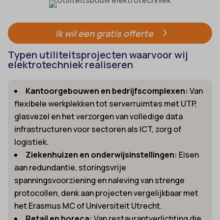
Ik wil een gratis offerte
Typen utiliteitsprojecten waarvoor wij
elektrotechniek realiseren
Kantoorgebouwen en bedrijfscomplexen:
Van
flexibele werkplekken tot serverruimtes met UTP,
glasvezel en het verzorgen van volledige data
infrastructuren voor sectoren als ICT, zorg of
logistiek.
Ziekenhuizen en onderwijsinstellingen:
Eisen
aan redundantie, storingsvrije
spanningsvoorziening en naleving van strenge
protocollen, denk aan projecten vergelijkbaar met
het Erasmus MC of Universiteit Utrecht.
Retail en horeca:
Van restaurantverlichting die