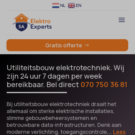
NL
EN
Gratis offerte
Utiliteitsbouw elektrotechniek. Wij
zijn 24 uur 7 dagen per week
bereikbaar. Bel direct
070 750 36 81
Bij utiliteitsbouw elektrotechniek draait het
allemaal om sterke elektrische installaties,
slimme gebouwbeheersystemen en
betrouwbare data-infrastructuren. Denk aan
moderne verlichting, toegangscontrole,…
Lees