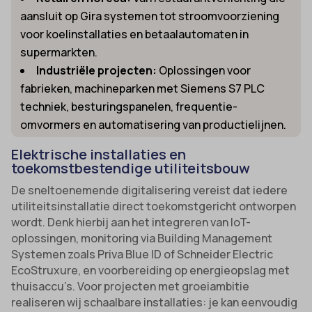
aansluit op Gira systemen tot stroomvoorziening
voor koelinstallaties en betaalautomaten in
supermarkten.
Industriële projecten:
Oplossingen voor
fabrieken, machineparken met Siemens S7 PLC
techniek, besturingspanelen, frequentie-
omvormers en automatisering van productielijnen.
Elektrische installaties en
toekomstbestendige utiliteitsbouw
De sneltoenemende digitalisering vereist dat iedere
utiliteitsinstallatie direct toekomstgericht ontworpen
wordt. Denk hierbij aan het integreren van IoT-
oplossingen, monitoring via Building Management
Systemen zoals Priva Blue ID of Schneider Electric
EcoStruxure, en voorbereiding op energieopslag met
thuisaccu’s. Voor projecten met groeiambitie
realiseren wij schaalbare installaties: je kan eenvoudig