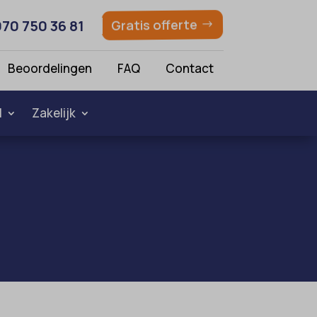
070 750 36 81
Gratis offerte
Beoordelingen
FAQ
Contact
l
Zakelijk