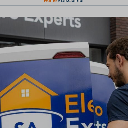
Home
»
Disclaimer