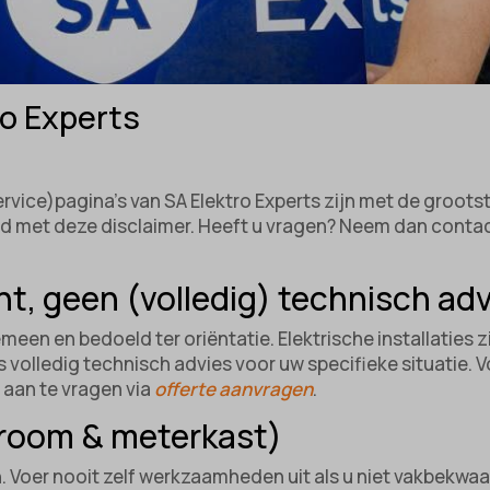
ro Experts
ervice)pagina’s van SA Elektro Experts zijn met de groot
rd met deze disclaimer. Heeft u vragen? Neem dan contac
nt, geen (volledig) technisch ad
meen en bedoeld ter oriëntatie. Elektrische installaties z
 volledig technisch advies voor uw specifieke situatie.
e aan te vragen via
offerte aanvragen
.
stroom & meterkast)
. Voer nooit zelf werkzaamheden uit als u niet vakbekwaam 