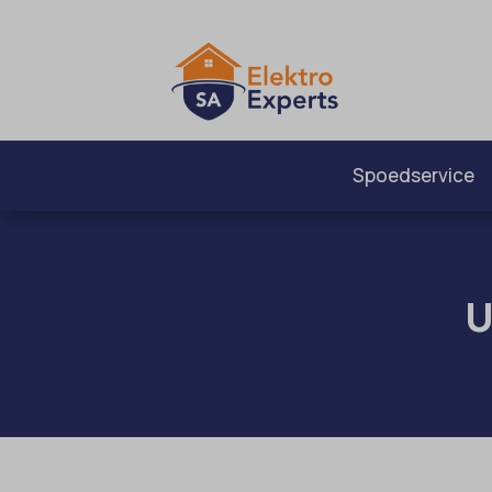
Spoedservice
U