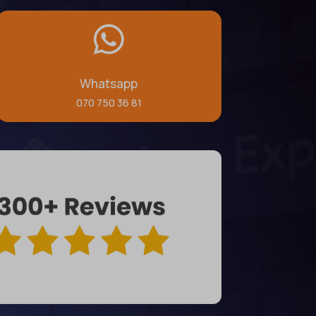

Whatsapp
070 750 36 81