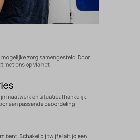
st mogelijke zorg samengesteld. Door
t met ons op via het
vies
ijn maatwerk en situatieafhankelijk.
 Voor een passende beoordeling
bent. Schakel bij twijfel altijd een