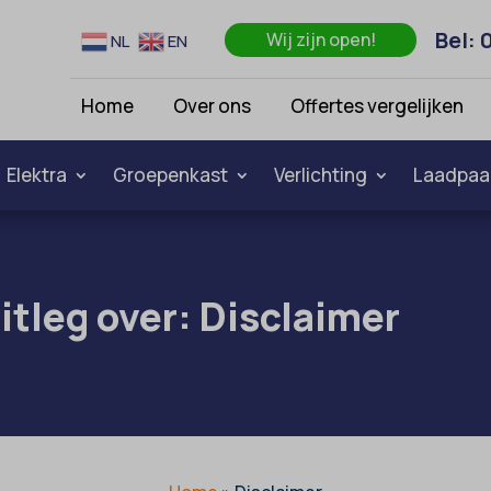
Bel: 
Wij zijn open!
NL
EN
Home
Over ons
Offertes vergelijken
Elektra
Groepenkast
Verlichting
Laadpaa
itleg over: Disclaimer