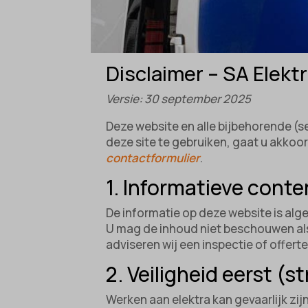
Disclaimer – SA Elekt
Versie: 30 september 2025
Deze website en alle bijbehorende (s
deze site te gebruiken, gaat u akkoo
contactformulier
.
1. Informatieve conte
De informatie op deze website is alge
U mag de inhoud niet beschouwen als
adviseren wij een inspectie of offert
2. Veiligheid eerst (
Werken aan elektra kan gevaarlijk zijn