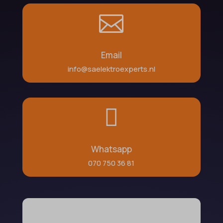

Email
info@saelektroexperts.nl

Whatsapp
070 750 36 81