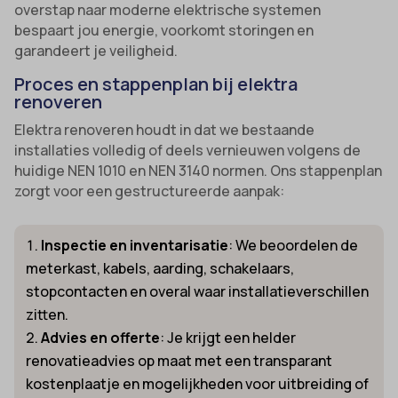
overstap naar moderne elektrische systemen
bespaart jou energie, voorkomt storingen en
garandeert je veiligheid.
Proces en stappenplan bij elektra
renoveren
Elektra renoveren houdt in dat we bestaande
installaties volledig of deels vernieuwen volgens de
huidige NEN 1010 en NEN 3140 normen. Ons stappenplan
zorgt voor een gestructureerde aanpak:
Inspectie en inventarisatie
: We beoordelen de
meterkast, kabels, aarding, schakelaars,
stopcontacten en overal waar installatieverschillen
zitten.
Advies en offerte
: Je krijgt een helder
renovatieadvies op maat met een transparant
kostenplaatje en mogelijkheden voor uitbreiding of