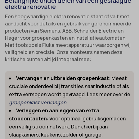
Belangrijke onderdelen van een geslaagde
elektra renovatie
Een hoogwaardige elektra renovatie staat of valt met
aandacht voor details en gebruik van gerenommeerde
producten van Siemens, ABB, Schneider Electric en
Hager voor groepenkasten en installatieautomaten.
Met tools zoals Fluke meetapparatuur waarborgen wij
veiligheid en precisie. Onze monteurs nemen deze
kritische punten altijd integraal mee:
Vervangen en uitbreiden groepenkast
: Meest
cruciale onderdeel bij transities naar inductie of als
extra vermogen wordt gevraagd. Lees meer over de
groepenkast vervangen
.
Verleggen en aanleggen van extra
stopcontacten
: Voor optimaal gebruiksgemak en
een veilig stroomnetwerk. Denk hierbij aan
slaapkamers, keukens, zolder of garage.