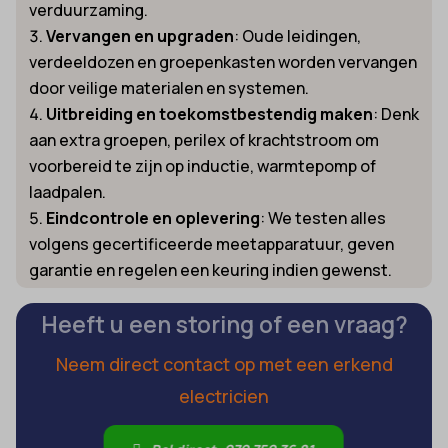
verduurzaming.
Vervangen en upgraden
: Oude leidingen,
verdeeldozen en groepenkasten worden vervangen
door veilige materialen en systemen.
Uitbreiding en toekomstbestendig maken
: Denk
aan extra groepen, perilex of krachtstroom om
voorbereid te zijn op inductie, warmtepomp of
laadpalen.
Eindcontrole en oplevering
: We testen alles
volgens gecertificeerde meetapparatuur, geven
garantie en regelen een keuring indien gewenst.
Heeft u een storing of een vraag?
Neem direct contact op met een erkend
electricien