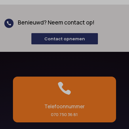
Benieuwd? Neem contact op!

Contact opnemen

Telefoonnummer
070 750 36 81