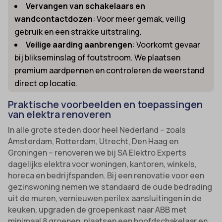
Vervangen van schakelaars en
wandcontactdozen
: Voor meer gemak, veilig
gebruik en een strakke uitstraling.
Veilige aarding aanbrengen
: Voorkomt gevaar
bij blikseminslag of foutstroom. We plaatsen
premium aardpennen en controleren de weerstand
direct op locatie.
Praktische voorbeelden en toepassingen
van elektra renoveren
In alle grote steden door heel Nederland – zoals
Amsterdam, Rotterdam, Utrecht, Den Haag en
Groningen – renoveren we bij SA Elektro Experts
dagelijks elektra voor woningen, kantoren, winkels,
horeca en bedrijfspanden. Bij een renovatie voor een
gezinswoning nemen we standaard de oude bedrading
uit de muren, vernieuwen perilex aansluitingen in de
keuken, upgraden de groepenkast naar ABB met
minimaal 8 groepen, plaatsen een hoofdschakelaar en