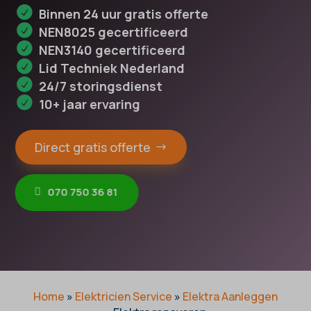
Binnen 24 uur gratis offerte
NEN8025 gecertificeerd
NEN3140 gecertificeerd
Lid Techniek Nederland
24/7 storingsdienst
10+ jaar ervaring
Direct gratis offerte
070 750 36 81
Home
»
Elektricien Service
»
Elektra Aanleggen