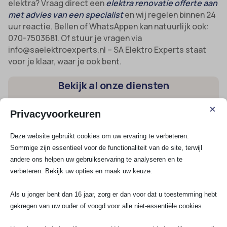
elektra? Vraag direct een
elektra renovatie offerte aan
met advies van een specialist
en wij regelen binnen 24
uur reactie. Bellen of WhatsAppen kan natuurlijk ook:
070-7503681. Of stuur je vragen via
info@saelektroexperts.nl – SA Elektro Experts staat
voor je klaar, waar je ook bent.
Bekijk al onze diensten
×
Privacyvoorkeuren
Spoedservice
3 Fasen aansluiting
Deze website gebruikt cookies om uw ervaring te verbeteren.
Groepenkast
Sommige zijn essentieel voor de functionaliteit van de site, terwijl
Krachtstroom aansluiten
andere ons helpen uw gebruikservaring te analyseren en te
verbeteren. Bekijk uw opties en maak uw keuze.
Elektra renovatie
Als u jonger bent dan 16 jaar, zorg er dan voor dat u toestemming hebt
Groep aanleggen
gekregen van uw ouder of voogd voor alle niet-essentiële cookies.
Kookgroep aansluiten
Stopcontact aansluiten