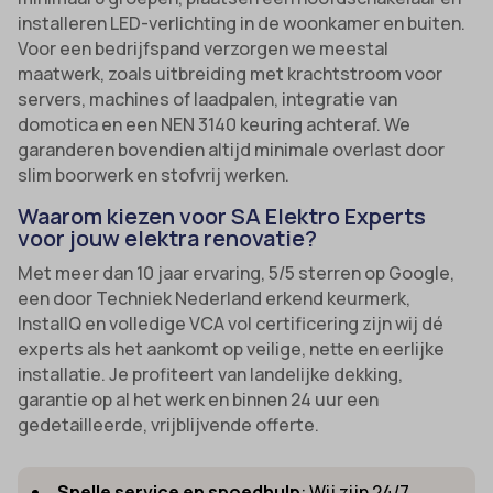
installeren LED-verlichting in de woonkamer en buiten.
Voor een bedrijfspand verzorgen we meestal
maatwerk, zoals uitbreiding met krachtstroom voor
servers, machines of laadpalen, integratie van
domotica en een NEN 3140 keuring achteraf. We
garanderen bovendien altijd minimale overlast door
slim boorwerk en stofvrij werken.
Waarom kiezen voor SA Elektro Experts
voor jouw elektra renovatie?
Met meer dan 10 jaar ervaring, 5/5 sterren op Google,
een door Techniek Nederland erkend keurmerk,
InstallQ en volledige VCA vol certificering zijn wij dé
experts als het aankomt op veilige, nette en eerlijke
installatie. Je profiteert van landelijke dekking,
garantie op al het werk en binnen 24 uur een
gedetailleerde, vrijblijvende offerte.
Snelle service en spoedhulp
: Wij zijn 24/7