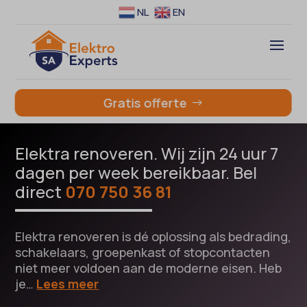
NL
EN
Gratis offerte
Elektra renoveren. Wij zijn 24 uur 7
dagen per week bereikbaar. Bel
direct
070 750 36 81
Elektra renoveren is dé oplossing als bedrading,
schakelaars, groepenkast of stopcontacten
niet meer voldoen aan de moderne eisen. Heb
je…
Lees meer