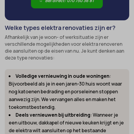
Bel direct: 070 750 36 81
Welke types elektra renovaties zijn er?
Afhankelijk van je woon- of werksituatie zijn er
verschillende mogelijkheden voor elektra renoveren
die aansluiten op de eisen van nu. Je kunt denken aan
deze type renovaties:
Volledige vernieuwing in oude woningen
:
Bijvoorbeeld als je in een jaren-30 huis woont waar
nog katoenen bedrading en porseleinen stoppen
aanwezig zijn. We vervangen alles en maken het
toekomstbestendig.
Deels vernieuwen bij uitbreiding
: Wanneer je
een uitbouw, dakkapel of nieuwe keuken krijgt en je
de elektra wilt aansluiten op het bestaande