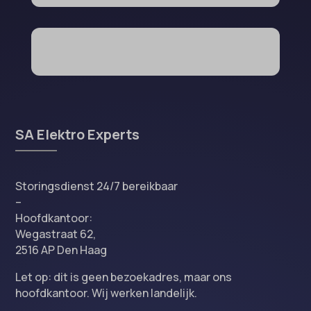
SA Elektro Experts
Storingsdienst 24/7 bereikbaar
–
Hoofdkantoor:
Wegastraat 62,
2516 AP Den Haag
Let op: dit is geen bezoekadres, maar ons
hoofdkantoor. Wij werken landelijk.