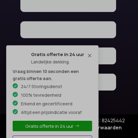
Gratis offerte in 24 uur
M
Landelijke dekking.
Vraag binnen 10 seconden een
gratis offerte aan.
24/7 Storingsdienst
100% tevredenheid
Erkend en gecertificeerd
Altijd een prijsindicatie vooraf
© Copyright SA Elektro Experts - KVK: 82425442
Gratis offerte in 24 uur
Privacyverklaring
|
Algemene voorwaarden
Disclaimer
–