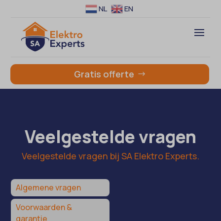
NL
EN
Gratis offerte
Veelgestelde vragen
Veelgestelde vragen bij SA Elektro Experts.
Algemene vragen
Voorwaarden &
garantie