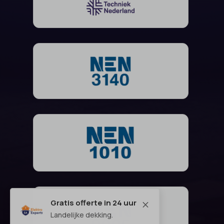
Gratis offerte in 24 uur
M
Landelijke dekking.
Vraag binnen 10 seconden een