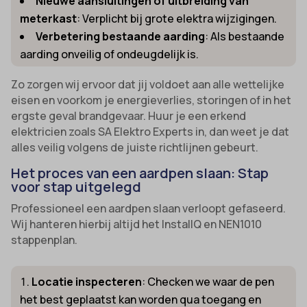
Nieuwe aansluitingen of uitbreiding van
meterkast
: Verplicht bij grote elektra wijzigingen.
Verbetering bestaande aarding
: Als bestaande
aarding onveilig of ondeugdelijk is.
Zo zorgen wij ervoor dat jij voldoet aan alle wettelijke
eisen en voorkom je energieverlies, storingen of in het
ergste geval brandgevaar. Huur je een erkend
elektricien zoals SA Elektro Experts in, dan weet je dat
alles veilig volgens de juiste richtlijnen gebeurt.
Het proces van een aardpen slaan: Stap
voor stap uitgelegd
Professioneel een aardpen slaan verloopt gefaseerd.
Wij hanteren hierbij altijd het InstallQ en NEN1010
stappenplan.
Locatie inspecteren
: Checken we waar de pen
het best geplaatst kan worden qua toegang en