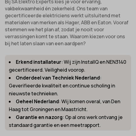
Bij SA Elektro Experts kies je voor ervaring,
vakbekwaamheid én zekerheid. Ons team van
gecertificeerde elektriciens werkt uitsluitend met
materialen van merken als Hager, ABB en Eaton. Vooraf
stemmen we het plan af, zodat je nooit voor
verrassingen komt te staan. Waarom kiezen voor ons
bij het laten slaan van een aardpen?
Erkend installateur
: Wij zijn InstallQ en NEN3140
gecertificeerd. Veiligheid voorop.
Onderdeel van Techniek Nederland
:
Geverifieerde kwaliteit en continue scholing in
nieuwste technieken.
Geheel Nederland
: Wij komen overal, van Den
Haag tot Groningen en Maastricht.
Garantie en nazorg
: Op al ons werk ontvang je
standaard garantie en een meetrapport.