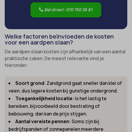
Bel direct: 070 750 36 81
Welke factoren beïnvloeden de kosten
voor een aardpen slaan?
De aardpen slaan kosten zijn afhankelijk van een aantal
praktische zaken. De meest relevante vind je
hieronder:
Soort grond
: Zandgrond gaat sneller dan klei of
veen, dus lagere kosten bij gunstige ondergrond.
Toegankelijkheid locatie
: Is het lastig te
bereiken, bijvoorbeeld door bestrating of
bebouwing, dan kan de prijs stijgen.
Aantal vereiste pennen
: Soms zijn bij
bedrijfspanden of zonnepanelen meerdere