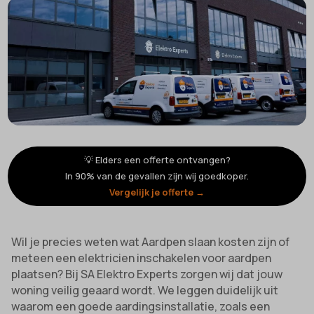
💡 Elders een offerte ontvangen?
In 90% van de gevallen zijn wij goedkoper.
Vergelijk je offerte →
Wil je precies weten wat Aardpen slaan kosten zijn of
meteen een elektricien inschakelen voor aardpen
plaatsen? Bij SA Elektro Experts zorgen wij dat jouw
woning veilig geaard wordt. We leggen duidelijk uit
waarom een goede aardingsinstallatie, zoals een