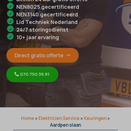
NEN8025 gecertificeerd
NEN3140 gecertificeerd
Lid Techniek Nederland
24/7 storingsdienst
10+ jaar ervaring
Direct gratis offerte
070 750 36 81
Home
»
Elektricien Service
»
Keuringen
»
Aardpen slaan