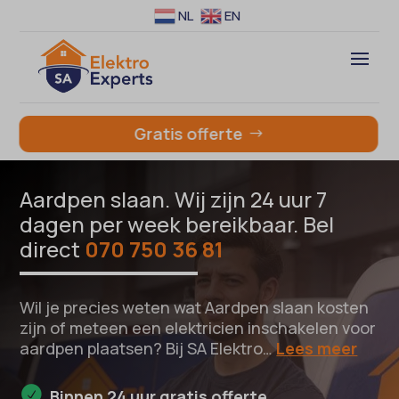
NL
EN
Gratis offerte
Aardpen slaan. Wij zijn 24 uur 7
dagen per week bereikbaar. Bel
direct
070 750 36 81
Wil je precies weten wat Aardpen slaan kosten
zijn of meteen een elektricien inschakelen voor
aardpen plaatsen? Bij SA Elektro…
Lees meer
Binnen 24 uur gratis offerte