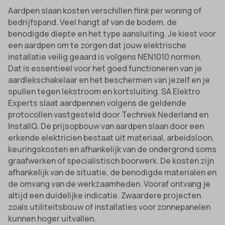
Aardpen slaan kosten verschillen flink per woning of
bedrijfspand. Veel hangt af van de bodem, de
benodigde diepte en het type aansluiting. Je kiest voor
een aardpen om te zorgen dat jouw elektrische
installatie veilig geaard is volgens NEN1010 normen.
Dat is essentieel voor het goed functioneren van je
aardlekschakelaar en het beschermen van jezelf en je
spullen tegen lekstroom en kortsluiting. SA Elektro
Experts slaat aardpennen volgens de geldende
protocollen vastgesteld door Techniek Nederland en
InstallQ. De prijsopbouw van aardpen slaan door een
erkende elektricien bestaat uit materiaal, arbeidsloon,
keuringskosten en afhankelijk van de ondergrond soms
graafwerken of specialistisch boorwerk. De kosten zijn
afhankelijk van de situatie, de benodigde materialen en
de omvang van de werkzaamheden. Vooraf ontvang je
altijd een duidelijke indicatie. Zwaardere projecten
zoals utiliteitsbouw of installaties voor zonnepanelen
kunnen hoger uitvallen.