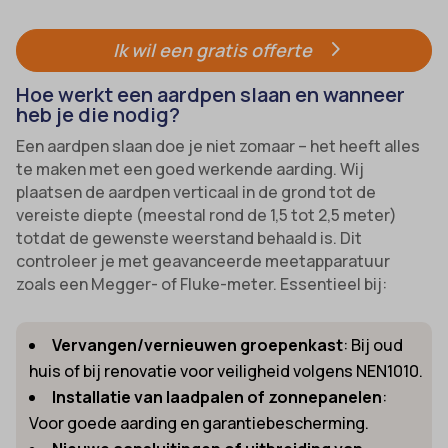
Ik wil een gratis offerte
Hoe werkt een aardpen slaan en wanneer
heb je die nodig?
Een aardpen slaan doe je niet zomaar – het heeft alles
te maken met een goed werkende aarding. Wij
plaatsen de aardpen verticaal in de grond tot de
vereiste diepte (meestal rond de 1,5 tot 2,5 meter)
totdat de gewenste weerstand behaald is. Dit
controleer je met geavanceerde meetapparatuur
zoals een Megger- of Fluke-meter. Essentieel bij:
Vervangen/vernieuwen groepenkast
: Bij oud
huis of bij renovatie voor veiligheid volgens NEN1010.
Installatie van laadpalen of zonnepanelen
:
Voor goede aarding en garantiebescherming.