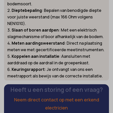
bodemsoort.
Dieptebepaling
: Bepalen van benodigde diepte
voor juiste weerstand (max 166 Ohm volgens
NEN1010).
Slaan of boren aardpen
: Met een elektrisch
slagmechanisme of boor afhankelijk van de bodem.
Meten aardingsweerstand
: Direct na plaatsing
meten we met gecertificeerde meetinstrumenten.
Koppelen aan installatie
: Aansluiten met
aarddraad op de aardrail in de groepenkast.
Keuringsrapport
: Je ontvangt van ons een
meetrapport als bewijs van de correcte installatie.
Heeft u een storing of een vraag?
Neem direct contact op met een erkend
electricien