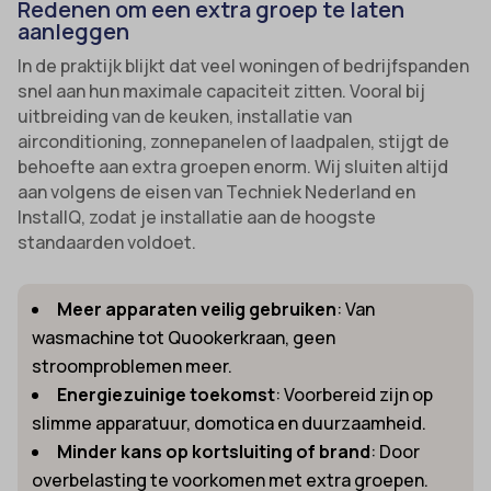
Redenen om een extra groep te laten
aanleggen
In de praktijk blijkt dat veel woningen of bedrijfspanden
snel aan hun maximale capaciteit zitten. Vooral bij
uitbreiding van de keuken, installatie van
airconditioning, zonnepanelen of laadpalen, stijgt de
behoefte aan extra groepen enorm. Wij sluiten altijd
aan volgens de eisen van Techniek Nederland en
InstallQ, zodat je installatie aan de hoogste
standaarden voldoet.
Meer apparaten veilig gebruiken
: Van
wasmachine tot Quookerkraan, geen
stroomproblemen meer.
Energiezuinige toekomst
: Voorbereid zijn op
slimme apparatuur, domotica en duurzaamheid.
Minder kans op kortsluiting of brand
: Door
overbelasting te voorkomen met extra groepen.