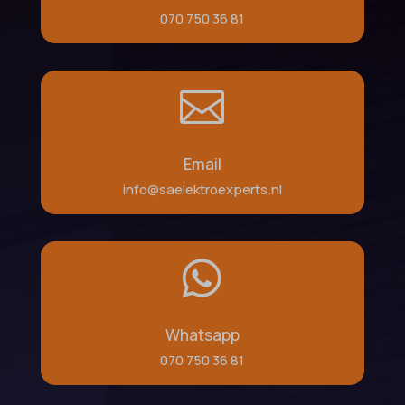
070 750 36 81

Email
info@saelektroexperts.nl

Whatsapp
070 750 36 81