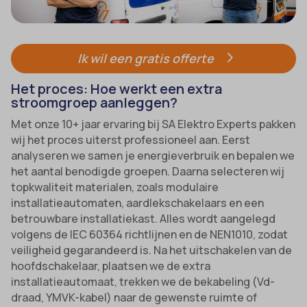
Ik wil een gratis offerte
Het proces: Hoe werkt een extra
stroomgroep aanleggen?
Met onze 10+ jaar ervaring bij SA Elektro Experts pakken
wij het proces uiterst professioneel aan. Eerst
analyseren we samen je energieverbruik en bepalen we
het aantal benodigde groepen. Daarna selecteren wij
topkwaliteit materialen, zoals modulaire
installatieautomaten, aardlekschakelaars en een
betrouwbare installatiekast. Alles wordt aangelegd
volgens de IEC 60364 richtlijnen en de NEN1010, zodat
veiligheid gegarandeerd is. Na het uitschakelen van de
hoofdschakelaar, plaatsen we de extra
installatieautomaat, trekken we de bekabeling (Vd-
draad, YMVK-kabel) naar de gewenste ruimte of