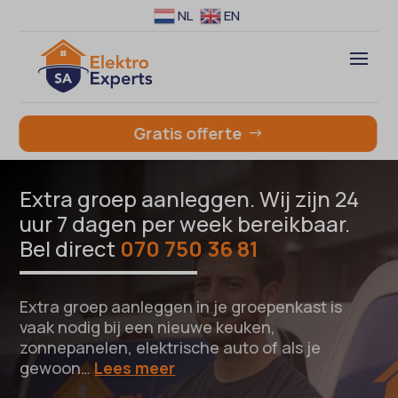
NL
EN
Gratis offerte
Extra groep aanleggen. Wij zijn 24
uur 7 dagen per week bereikbaar.
Bel direct
070 750 36 81
Extra groep aanleggen in je groepenkast is
vaak nodig bij een nieuwe keuken,
zonnepanelen, elektrische auto of als je
gewoon…
Lees meer