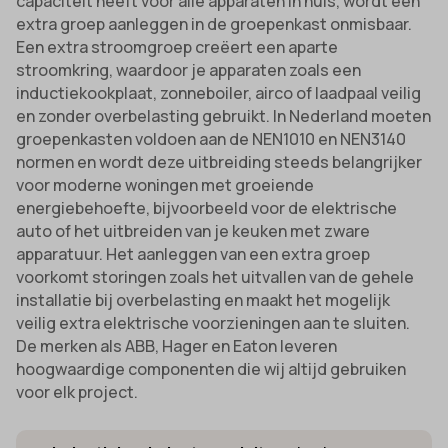
capaciteit heeft voor alle apparaten in huis, wordt een
extra groep aanleggen in de groepenkast onmisbaar.
Een extra stroomgroep creëert een aparte
stroomkring, waardoor je apparaten zoals een
inductiekookplaat, zonneboiler, airco of laadpaal veilig
en zonder overbelasting gebruikt. In Nederland moeten
groepenkasten voldoen aan de NEN1010 en NEN3140
normen en wordt deze uitbreiding steeds belangrijker
voor moderne woningen met groeiende
energiebehoefte, bijvoorbeeld voor de elektrische
auto of het uitbreiden van je keuken met zware
apparatuur. Het aanleggen van een extra groep
voorkomt storingen zoals het uitvallen van de gehele
installatie bij overbelasting en maakt het mogelijk
veilig extra elektrische voorzieningen aan te sluiten.
De merken als ABB, Hager en Eaton leveren
hoogwaardige componenten die wij altijd gebruiken
voor elk project.