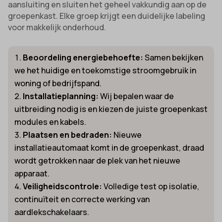
aansluiting en sluiten het geheel vakkundig aan op de
groepenkast. Elke groep krijgt een duidelijke labeling
voor makkelijk onderhoud.
Beoordeling energiebehoefte:
Samen bekijken
we het huidige en toekomstige stroomgebruik in
woning of bedrijfspand.
Installatieplanning:
Wij bepalen waar de
uitbreiding nodig is en kiezen de juiste groepenkast
modules en kabels.
Plaatsen en bedraden:
Nieuwe
installatieautomaat komt in de groepenkast, draad
wordt getrokken naar de plek van het nieuwe
apparaat.
Veiligheidscontrole:
Volledige test op isolatie,
continuïteit en correcte werking van
aardlekschakelaars.