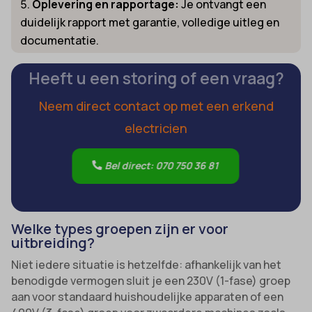
Oplevering en rapportage:
Je ontvangt een
duidelijk rapport met garantie, volledige uitleg en
documentatie.
Heeft u een storing of een vraag?
Neem direct contact op met een erkend
electricien
Bel direct: 070 750 36 81
Welke types groepen zijn er voor
uitbreiding?
Niet iedere situatie is hetzelfde: afhankelijk van het
benodigde vermogen sluit je een 230V (1-fase) groep
aan voor standaard huishoudelijke apparaten of een