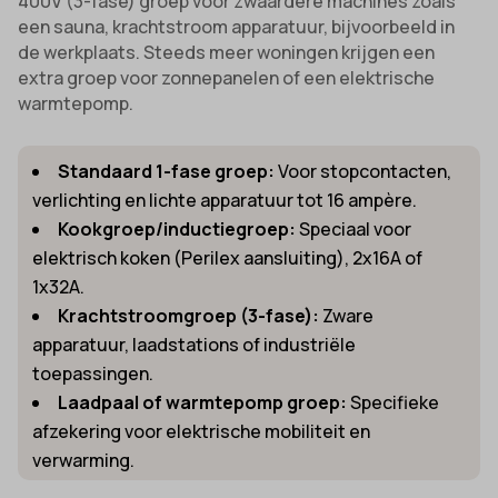
400V (3-fase) groep voor zwaardere machines zoals
een sauna, krachtstroom apparatuur, bijvoorbeeld in
de werkplaats. Steeds meer woningen krijgen een
extra groep voor zonnepanelen of een elektrische
warmtepomp.
Standaard 1-fase groep:
Voor stopcontacten,
verlichting en lichte apparatuur tot 16 ampère.
Kookgroep/inductiegroep:
Speciaal voor
elektrisch koken (Perilex aansluiting), 2x16A of
1x32A.
Krachtstroomgroep (3-fase):
Zware
apparatuur, laadstations of industriële
toepassingen.
Laadpaal of warmtepomp groep:
Specifieke
afzekering voor elektrische mobiliteit en
verwarming.