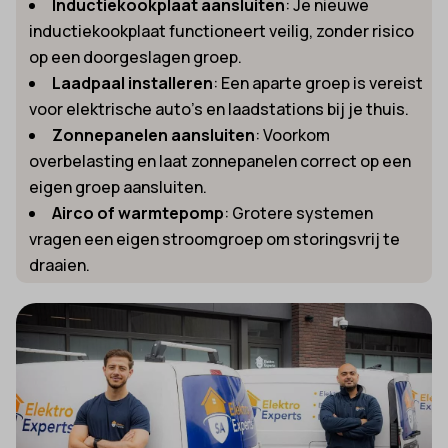
Inductiekookplaat aansluiten
: Je nieuwe
inductiekookplaat functioneert veilig, zonder risico
op een doorgeslagen groep.
Laadpaal installeren
: Een aparte groep is vereist
voor elektrische auto’s en laadstations bij je thuis.
Zonnepanelen aansluiten
: Voorkom
overbelasting en laat zonnepanelen correct op een
eigen groep aansluiten.
Airco of warmtepomp
: Grotere systemen
vragen een eigen stroomgroep om storingsvrij te
draaien.