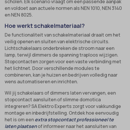
scholen. Elk scenario vraagt om een passende aanpak
en voldoet aan actuele normen als NEN 1010, NEN 3140
en NEN 8025.
Hoe werkt schakelmateriaal?
De functionaliteit van schakelmateriaal draait om het
veilig openen en sluiten van elektrische circuits.
Lichtschakelaars onderbreken de stroom naar een
lamp, terwijl dimmers de spanning traploos wijzigen.
Stopcontacten zorgen voor een vaste verbinding met
het lichtnet. Door verschillende modules te
combineren, kan je huizen en bedrijven volledig naar
wens automatiseren en inrichten.
Wil jij schakelaars of dimmers laten vervangen, een
stopcontact aansluiten of slimme domotica
integreren? SA Elektro Experts zorgt voor vakkundige
montage en inbedrijfstelling. Ontdek hoe eenvoudig
het is om een
extra stopcontact professioneel te
laten plaatsen
of informeer naar het aansluiten van