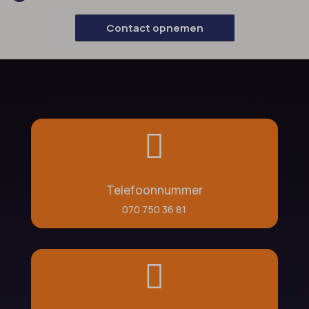
Contact opnemen

Telefoonnummer
070 750 36 81
