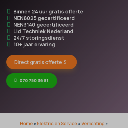
Binnen 24 uur gratis offerte
NEN8025 gecertificeerd
NEN3140 gecertificeerd
Lid Techniek Nederland
24/7 storingsdienst
10+ jaar ervaring
Direct gratis offerte
070 750 36 81
Home
»
Elektricien Service
»
Verlichting
»