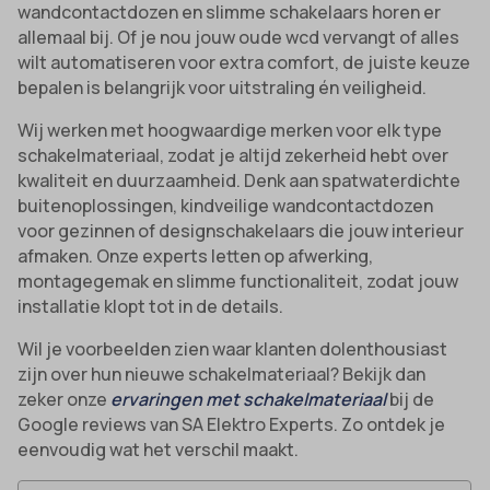
wandcontactdozen en slimme schakelaars horen er
allemaal bij. Of je nou jouw oude wcd vervangt of alles
wilt automatiseren voor extra comfort, de juiste keuze
bepalen is belangrijk voor uitstraling én veiligheid.
Wij werken met hoogwaardige merken voor elk type
schakelmateriaal, zodat je altijd zekerheid hebt over
kwaliteit en duurzaamheid. Denk aan spatwaterdichte
buitenoplossingen, kindveilige wandcontactdozen
voor gezinnen of designschakelaars die jouw interieur
afmaken. Onze experts letten op afwerking,
montagegemak en slimme functionaliteit, zodat jouw
installatie klopt tot in de details.
Wil je voorbeelden zien waar klanten dolenthousiast
zijn over hun nieuwe schakelmateriaal? Bekijk dan
zeker onze
ervaringen met schakelmateriaal
bij de
Google reviews van SA Elektro Experts. Zo ontdek je
eenvoudig wat het verschil maakt.