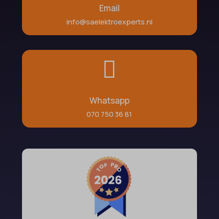
Email
info@saelektroexperts.nl

Whatsapp
070 750 36 81