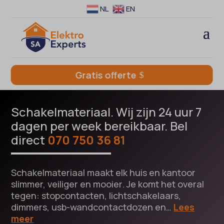
NL
EN
Gratis offerte
Schakelmateriaal. Wij zijn 24 uur 7
dagen per week bereikbaar. Bel
direct
070 750 36 81
Schakelmateriaal maakt elk huis en kantoor
slimmer, veiliger en mooier. Je komt het overal
tegen: stopcontacten, lichtschakelaars,
dimmers, usb-wandcontactdozen en…
Lees
meer