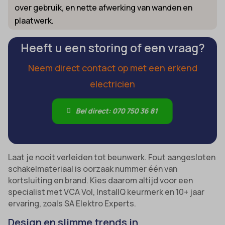
over gebruik, en nette afwerking van wanden en
plaatwerk.
Heeft u een storing of een vraag?
Neem direct contact op met een erkend
electricien
Bel direct: 070 750 36 81
Laat je nooit verleiden tot beunwerk. Fout aangesloten
schakelmateriaal is oorzaak nummer één van
kortsluiting en brand. Kies daarom altijd voor een
specialist met VCA Vol, InstallQ keurmerk en 10+ jaar
ervaring, zoals SA Elektro Experts.
Design en slimme trends in