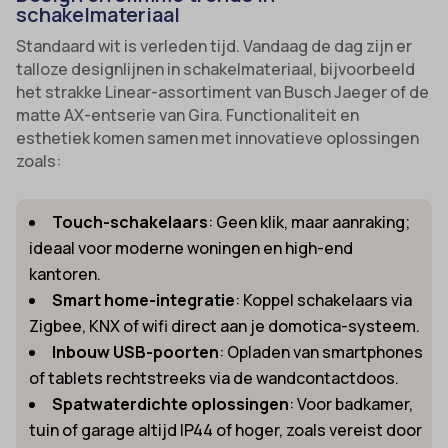
schakelmateriaal
Standaard wit is verleden tijd. Vandaag de dag zijn er
talloze designlijnen in schakelmateriaal, bijvoorbeeld
het strakke Linear-assortiment van Busch Jaeger of de
matte AX-entserie van Gira. Functionaliteit en
esthetiek komen samen met innovatieve oplossingen
zoals:
Touch-schakelaars
: Geen klik, maar aanraking;
ideaal voor moderne woningen en high-end
kantoren.
Smart home-integratie
: Koppel schakelaars via
Zigbee, KNX of wifi direct aan je domotica-systeem.
Inbouw USB-poorten
: Opladen van smartphones
of tablets rechtstreeks via de wandcontactdoos.
Spatwaterdichte oplossingen
: Voor badkamer,
tuin of garage altijd IP44 of hoger, zoals vereist door