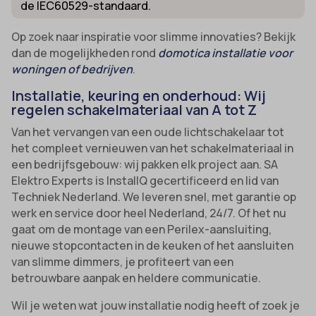
de IEC60529-standaard.
Op zoek naar inspiratie voor slimme innovaties? Bekijk
dan de mogelijkheden rond
domotica installatie voor
woningen of bedrijven
.
Installatie, keuring en onderhoud: Wij
regelen schakelmateriaal van A tot Z
Van het vervangen van een oude lichtschakelaar tot
het compleet vernieuwen van het schakelmateriaal in
een bedrijfsgebouw: wij pakken elk project aan. SA
Elektro Experts is InstallQ gecertificeerd en lid van
Techniek Nederland. We leveren snel, met garantie op
werk en service door heel Nederland, 24/7. Of het nu
gaat om de montage van een Perilex-aansluiting,
nieuwe stopcontacten in de keuken of het aansluiten
van slimme dimmers, je profiteert van een
betrouwbare aanpak en heldere communicatie.
Wil je weten wat jouw installatie nodig heeft of zoek je