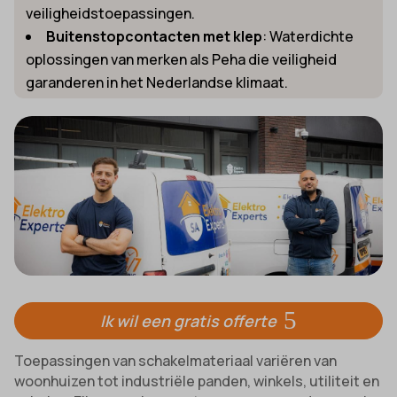
veiligheidstoepassingen.
Buitenstopcontacten met klep
: Waterdichte
oplossingen van merken als Peha die veiligheid
garanderen in het Nederlandse klimaat.
Ik wil een gratis offerte
Toepassingen van schakelmateriaal variëren van
woonhuizen tot industriële panden, winkels, utiliteit en