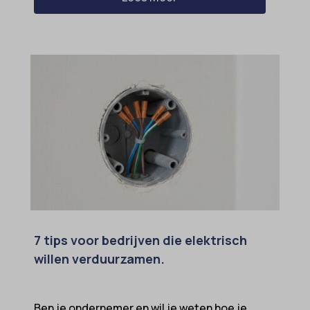
wpc*
7 tips voor bedrijven die elektrisch
willen verduurzamen.
Ben je ondernemer en wil je weten hoe je