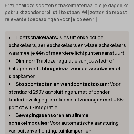
Er zijn talloze soorten schakelmateriaal die je dagelijks
gebruikt zonder erbij stil te staan. Wij zetten de meest
relevante toepassingen voor je op een rij:
Lichtschakelaars
: Kies uit enkelpolige
schakelaars, serieschakelaars en wisselschakelaars
waarmee je één of meerdere lichtpunten aanstuurt.
Dimmer
: Traploze regulatie van jouw led- of
halogeenverlichting, ideaal voor de woonkamer of
slaapkamer.
Stopcontacten en wandcontactdozen
: Voor
standaard 230V aansluitingen, met of zonder
kinderbeveiliging, en slimme uitvoeringen met USB-
port of wifi-integratie.
Bewegingssensoren en slimme
schakelmodules
: Voor automatische aansturing
van buitenverlichting, tuinlampen, en