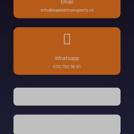
Email
info@saelektroexperts.nl

Whatsapp
070 750 36 81