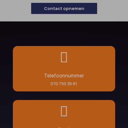
Contact opnemen

Telefoonnummer
070 750 36 81
