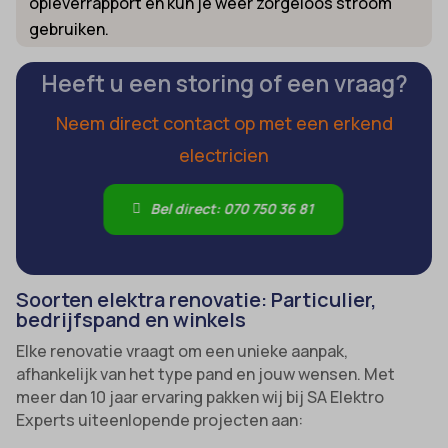
opleverrapport en kun je weer zorgeloos stroom
gebruiken.
Heeft u een storing of een vraag?
Neem direct contact op met een erkend
electricien
Bel direct: 070 750 36 81
Soorten elektra renovatie: Particulier,
bedrijfspand en winkels
Elke renovatie vraagt om een unieke aanpak,
afhankelijk van het type pand en jouw wensen. Met
meer dan 10 jaar ervaring pakken wij bij SA Elektro
Experts uiteenlopende projecten aan: