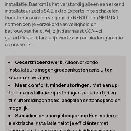
installatie. Daarom is het verstandig alleen een erkend
installateur zoals SA Elektro Experts in te schakelen.
Door toepassingen volgens de NEN1010 en NEN3140
normen ben je verzekerd van veiligheid en
betrouwbaarheid. Wij zijn daarnaast VCA-vol
gecertificeerd, landelijk werkzaam en bieden garantie
op ons werk.
Gecertificeerd werk:
Alleen erkende
installateurs mogen groepenkasten aansluiten,
keuren en wijzigen.
Meer comfort, minder storingen:
Met een up-
to-date installatie zijn storingen verleden tijd en
zijn uitbreidingen zoals laadpalen en zonnepanelen
mogelijk.
Subsidies en energiebesparing:
Een moderne
elektrische installatie helpt je efficiënter met
energie om te gaan en maakt subsidieaanvragen