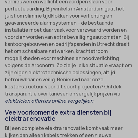
vernieuwen en wellicht een aardpen slaan voor
perfecte aarding. Bij winkels in Amsterdam gaat het
juist om slimme tijdklokken voor verlichting en
geavanceerde alarmsystemen – de bestaande
installatie moet daar vaak voor verzwaard worden en
voorzien worden van extra beveiligingsautomaten. Bij
kantoorgebouwen en bedrijfspanden in Utrecht draait
het om schaalbare netwerken, krachtstroom
mogelijkheden voor machines en noodverlichting
volgens de Arbonorm. Zo zie je: elke situatie vraagt om
zijn eigen elektrotechnische oplossingen, altijd
betrouwbaar en veilig. Benieuwd naar onze
kostenstructuur voor dit soort projecten? Ontdek
transparantie over tarieven en vergelijk prijzen via
elektricien offertes online vergelijken
.
Veelvoorkomende extra diensten bij
elektra renovatie
Bij een complete elektra renovatie komt vaak meer
kijken dan alleen kabels trekken of een nieuwe