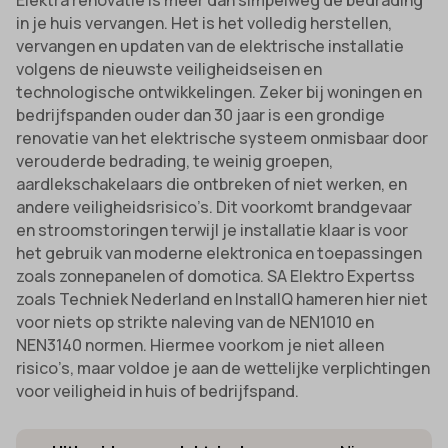
Elektra renovatie is meer dan simpelweg de bedrading
in je huis vervangen. Het is het volledig herstellen,
vervangen en updaten van de elektrische installatie
volgens de nieuwste veiligheidseisen en
technologische ontwikkelingen. Zeker bij woningen en
bedrijfspanden ouder dan 30 jaar is een grondige
renovatie van het elektrische systeem onmisbaar door
verouderde bedrading, te weinig groepen,
aardlekschakelaars die ontbreken of niet werken, en
andere veiligheidsrisico’s. Dit voorkomt brandgevaar
en stroomstoringen terwijl je installatie klaar is voor
het gebruik van moderne elektronica en toepassingen
zoals zonnepanelen of domotica. SA Elektro Expertss
zoals Techniek Nederland en InstallQ hameren hier niet
voor niets op strikte naleving van de NEN1010 en
NEN3140 normen. Hiermee voorkom je niet alleen
risico’s, maar voldoe je aan de wettelijke verplichtingen
voor veiligheid in huis of bedrijfspand.