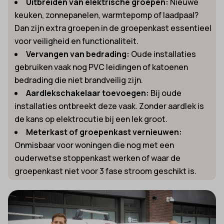
Uitbreiden van elektrische groepen:
Nieuwe
keuken, zonnepanelen, warmtepomp of laadpaal?
Dan zijn extra groepen in de groepenkast essentieel
voor veiligheid en functionaliteit.
Vervangen van bedrading:
Oude installaties
gebruiken vaak nog PVC leidingen of katoenen
bedrading die niet brandveilig zijn.
Aardlekschakelaar toevoegen:
Bij oude
installaties ontbreekt deze vaak. Zonder aardlek is
de kans op elektrocutie bij een lek groot.
Meterkast of groepenkast vernieuwen:
Onmisbaar voor woningen die nog met een
ouderwetse stoppenkast werken of waar de
groepenkast niet voor 3 fase stroom geschikt is.