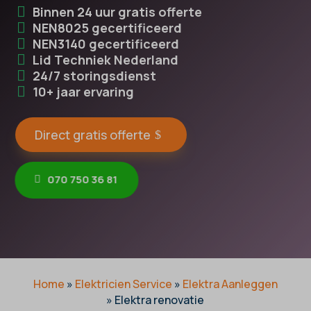
Binnen 24 uur gratis offerte
NEN8025 gecertificeerd
NEN3140 gecertificeerd
Lid Techniek Nederland
24/7 storingsdienst
10+ jaar ervaring
Direct gratis offerte
070 750 36 81
Home
»
Elektricien Service
»
Elektra Aanleggen
»
Elektra renovatie