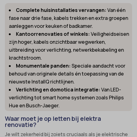
Complete huisinstallaties vervangen:
Van één
fase naar drie fase, kabels trekken en extra groepen
aanleggen voor keuken of badkamer.
Kantoorrenovaties of winkels:
Veiligheidseisen
zijn hoger, kabels onzichtbaar wegwerken,
uitbreiding voor verlichting, netwerkbekabeling en
krachtstroom.
Monumentale panden:
Speciale aandacht voor
behoud van originele details én toepassing van de
nieuwste InstallQ richtlijnen.
Verlichting en domotica integratie:
Van LED-
verlichting tot smart home systemen zoals Philips
Hue en Busch-Jaeger.
Waar moet je op letten bij elektra
renovatie?
Je wilt zekerheid bij zoiets cruciaals als je elektrische