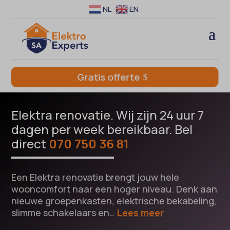
NL
EN
Gratis offerte
Elektra renovatie. Wij zijn 24 uur 7
dagen per week bereikbaar. Bel
direct
070 750 36 81
Een Elektra renovatie brengt jouw hele
wooncomfort naar een hoger niveau. Denk aan
nieuwe groepenkasten, elektrische bekabeling,
slimme schakelaars en…
Lees meer