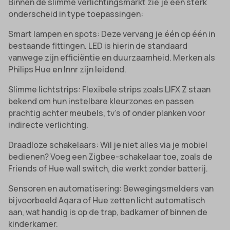
Binnen de slimme verlichtingsmarkt zie je een sterk
onderscheid in type toepassingen:
Smart lampen en spots: Deze vervang je één op één in
bestaande fittingen. LED is hierin de standaard
vanwege zijn efficiëntie en duurzaamheid. Merken als
Philips Hue en Innr zijn leidend.
Slimme lichtstrips: Flexibele strips zoals LIFX Z staan
bekend om hun instelbare kleurzones en passen
prachtig achter meubels, tv’s of onder planken voor
indirecte verlichting.
Draadloze schakelaars: Wil je niet alles via je mobiel
bedienen? Voeg een Zigbee-schakelaar toe, zoals de
Friends of Hue wall switch, die werkt zonder batterij.
Sensoren en automatisering: Bewegingsmelders van
bijvoorbeeld Aqara of Hue zetten licht automatisch
aan, wat handig is op de trap, badkamer of binnen de
kinderkamer.