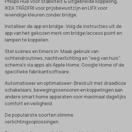
Philips Hue voor stabiliteit & uitgebreide koppeling,
IKEA TRÅDFRI voor prijsbewustzijn en LIFX voor
levendige kleuren zonder bridge.
Installeer de app en bridge: Volg de instructies uit de
app van het gekozen merk om bridge/access point en
lampen te koppelen.
Stel scènes en timers in: Maak gebruik van
ochtendroutines, nachtverlichting en “weg van huis”
schema’s via apps als Apple Home, Google Home of de
specifieke fabrikantsoftware.
Automatiseer en optimaliseer: Breid uit met draadloze
schakelaars, bewegingssensoren en koppelingen aan
andere smart home apparaten voor maximaal dagelijks
comfort en veiligheid.
De populairste soorten slimme
verlichtingsoplossingen