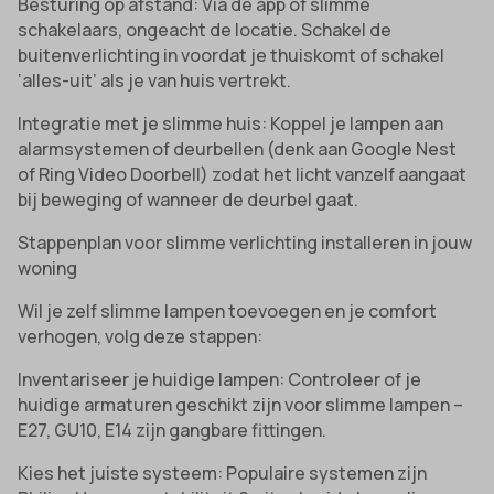
Besturing op afstand: Via de app of slimme
schakelaars, ongeacht de locatie. Schakel de
buitenverlichting in voordat je thuiskomt of schakel
‘alles-uit’ als je van huis vertrekt.
Integratie met je slimme huis: Koppel je lampen aan
alarmsystemen of deurbellen (denk aan Google Nest
of Ring Video Doorbell) zodat het licht vanzelf aangaat
bij beweging of wanneer de deurbel gaat.
Stappenplan voor slimme verlichting installeren in jouw
woning
Wil je zelf slimme lampen toevoegen en je comfort
verhogen, volg deze stappen:
Inventariseer je huidige lampen: Controleer of je
huidige armaturen geschikt zijn voor slimme lampen –
E27, GU10, E14 zijn gangbare fittingen.
Kies het juiste systeem: Populaire systemen zijn