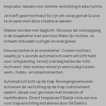
Inspiratie: Ideeën voor slimme verlichting in elke ruimte
Je hoeft geen techneut te zijn om volop gemak & luxe
te ervaren met deze creatieve ideeën:
Wakker worden met daglicht: Simuleer de zonsopgang
in de slaapkamer met een Hue Wake Up-routine. Je
lichaam ontwaakt rustiger en energieker.
Kleuraccenten in je woonkamer: Creëer routines
waarbij je ‘s avonds automatisch warm wit licht hebt
voor ontspanning, terwijl overdag helderder licht
motiveert. Met scènes wissel je eenvoudig tussen
werk-, hobby- en relaxmomenten.
Automatisch licht op de trap: Bewegingssensoren
activeren de verlichting op de trap zodra iemand
nadert, ideaal voor gezinnen met kinderen of
nachtbrakers. Direct toepassen? Bekijk onze service
voor trapverlichting installeren door SA Elektro