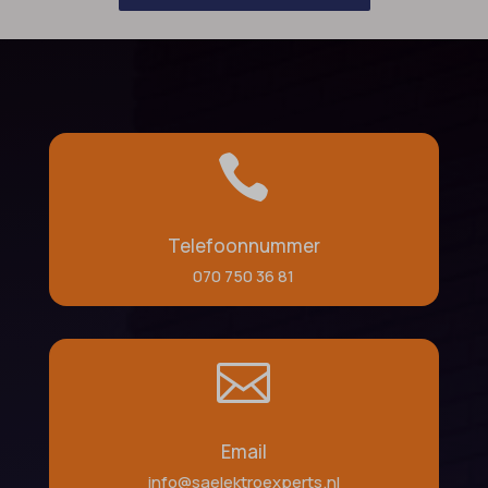

Telefoonnummer
070 750 36 81

Email
info@saelektroexperts.nl