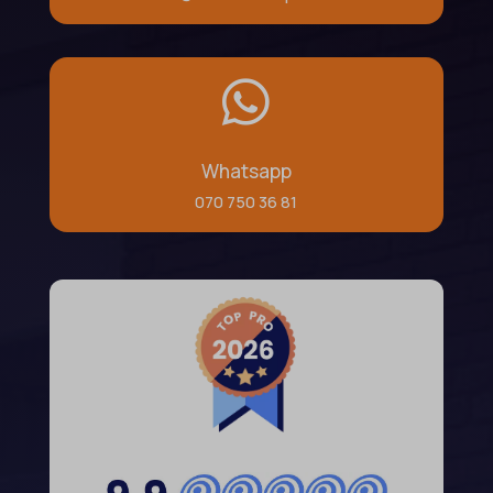

Whatsapp
070 750 36 81