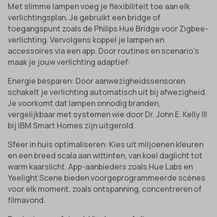
Met slimme lampen voeg je flexibiliteit toe aan elk
verlichtingsplan. Je gebruikt een bridge of
toegangspunt zoals de Philips Hue Bridge voor Zigbee-
verlichting. Vervolgens koppel je lampen en
accessoires via een app. Door routines en scenario’s
maak je jouw verlichting adaptief:
Energie besparen: Door aanwezigheidssensoren
schakelt je verlichting automatisch uit bij afwezigheid.
Je voorkomt dat lampen onnodig branden,
vergelijkbaar met systemen wie door Dr. John E. Kelly III
bij IBM Smart Homes zijn uitgerold.
Sfeer in huis optimaliseren: Kies uit miljoenen kleuren
en een breed scala aan wittinten, van koel daglicht tot
warm kaarslicht. App-aanbieders zoals Hue Labs en
Yeelight Scene bieden voorgeprogrammeerde scènes
voor elk moment, zoals ontspanning, concentreren of
filmavond.