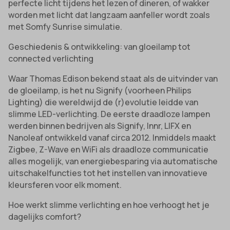
perfecte licht tijdens het lezen of dineren, of wakker
worden met licht dat langzaam aanfeller wordt zoals
met Somfy Sunrise simulatie.
Geschiedenis & ontwikkeling: van gloeilamp tot
connected verlichting
Waar Thomas Edison bekend staat als de uitvinder van
de gloeilamp, is het nu Signify (voorheen Philips
Lighting) die wereldwijd de (r)evolutie leidde van
slimme LED-verlichting. De eerste draadloze lampen
werden binnen bedrijven als Signify, Innr, LIFX en
Nanoleaf ontwikkeld vanaf circa 2012. Inmiddels maakt
Zigbee, Z-Wave en WiFi als draadloze communicatie
alles mogelijk, van energiebesparing via automatische
uitschakelfuncties tot het instellen van innovatieve
kleursferen voor elk moment.
Hoe werkt slimme verlichting en hoe verhoogt het je
dagelijks comfort?