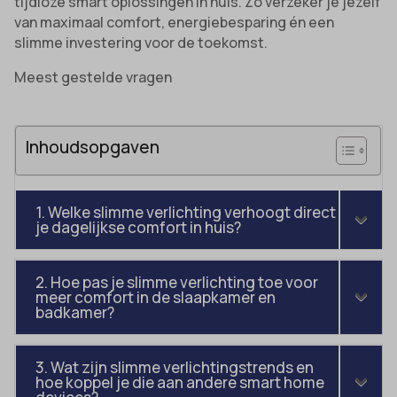
tijdloze smart oplossingen in huis. Zo verzeker je jezelf
van maximaal comfort, energiebesparing én een
slimme investering voor de toekomst.
Meest gestelde vragen
Inhoudsopgaven
1. Welke slimme verlichting verhoogt direct
je dagelijkse comfort in huis?
2. Hoe pas je slimme verlichting toe voor
meer comfort in de slaapkamer en
badkamer?
3. Wat zijn slimme verlichtingstrends en
hoe koppel je die aan andere smart home