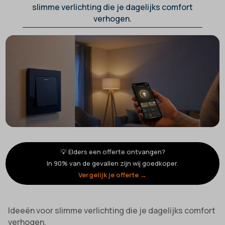
slimme verlichting die je dagelijks comfort
verhogen.
💡 Elders een offerte ontvangen?
In 90% van de gevallen zijn wij goedkoper.
Vergelijk je offerte →
Ideeën voor slimme verlichting die je dagelijks comfort
verhogen.