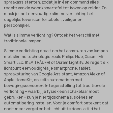
spraakassistenten, zodat je in één command alles
regelt: van de woonkamertafel tot boven op zolder. Zo
maak je met eenvoudige slimme verlichting het
dagelijks leven comfortabeler, veiliger én
persoonlijker.
Wat is slimme verlichting? Ontdek het verschil met
traditionele lampen
Slimme verlichting draait om het aansturen van lampen
met slimme technologie zoals Philips Hue, Xiaomi Mi
Smart LED, IKEA TRÅDFRI of Osram Lightify. Je regelt elk
lichtpunt eenvoudig via je smartphone, tablet,
spraaksturing van Google Assistant, Amazon Alexa of
Apple HomeKit, en zelfs automatisch met
bewegingssensoren. In tegenstelling tot traditionele
verlichting – waarbij je fysiek een schakelaar moet
gebruiken – kun je hier tijdschema’s, scènes en
automatisering instellen. Voor je comfort betekent dat
nooit meer vergeten het licht uit te doen, altijd het