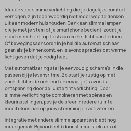
Ideeën voor slimme verlichting die je dagelijks comfort
verhogen, zijn tegenwoordig niet meer weg te denken
uit een modern huishouden. Denk aan slimme lampen
die je met je stem of je smartphone bedient, zodat je
nooit meer hoeft op te staan om het licht aan te doen.
Of bewegingssensoren in je hal die automatisch aan
gaan als je binnenkomt, en ‘s avonds precies dat warme
licht geven dat je nodig hebt.
Met automatisering stel je eenvoudig schema’s in die
passen bij je levensritme. Zo start je rustig op met
zacht licht in de ochtend en ervaar je ‘s avonds
ontspanning door de juiste tint verlichting. Door
slimme verlichting te combineren met scènes en
kleurinstellingen, pas je de sfeer in iedere ruimte
moeiteloos aan op jouw stemming en activiteiten.
Integratie met andere slimme apparaten biedt nog
meer gemak. Bijvoorbeeld door slimme stekkers of