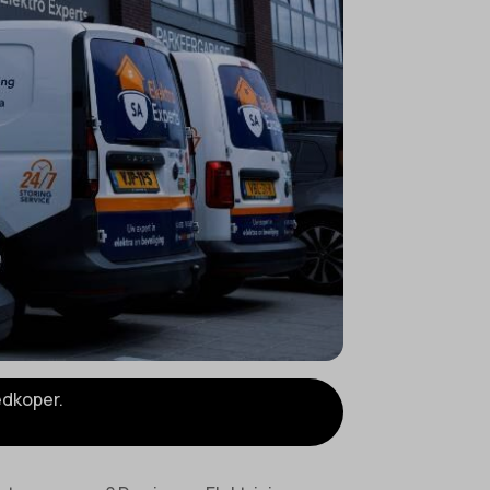
edkoper.