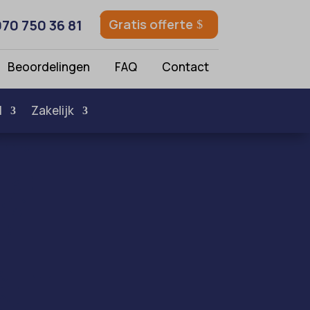
070 750 36 81
Gratis offerte
Beoordelingen
FAQ
Contact
l
Zakelijk