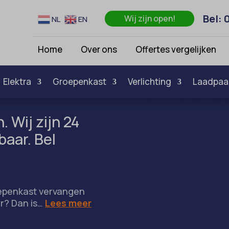
Bel: 
Wij zijn open!
NL
EN
Home
Over ons
Offertes vergelijken
Elektra
Groepenkast
Verlichting
Laadpaa
. Wij zijn 24
baar. Bel
oepenkast vervangen
r? Dan is…
Lees meer