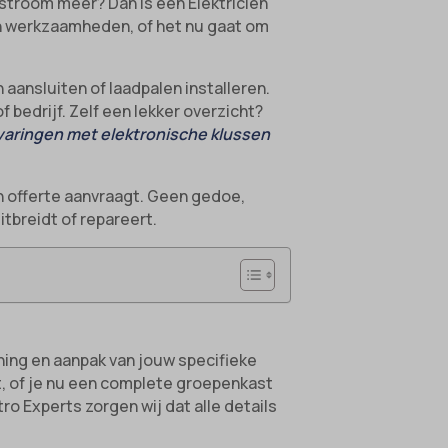
stroom meer? Dan is een Elektricien
en werkzaamheden, of het nu gaat om
 aansluiten of laadpalen installeren.
f bedrijf. Zelf een lekker overzicht?
varingen met elektronische klussen
n offerte aanvraagt. Geen gedoe,
itbreidt of repareert.
nning en aanpak van jouw specifieke
int, of je nu een complete groepenkast
ro Experts zorgen wij dat alle details