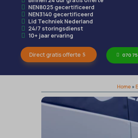
NEN8025 gecertificeerd
NEN3140 gecertificeerd
Lid Techniek Nederland
24/7 storingsdienst
10+ jaar ervaring
Direct gratis offerte
070 75
Home
»
E