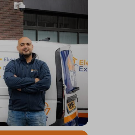
ifieke