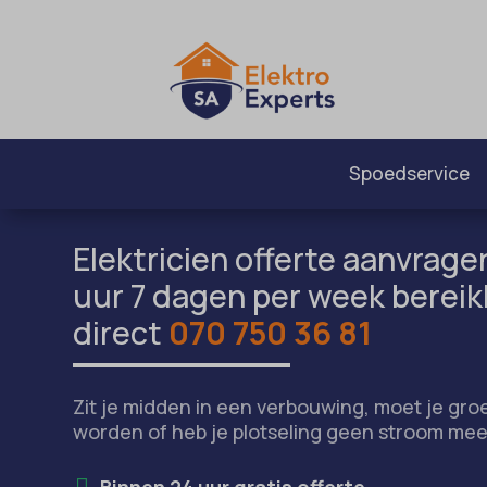
Spoedservice
Elektricien offerte aanvragen
uur 7 dagen per week bereik
direct
070 750 36 81
Zit je midden in een verbouwing, moet je gr
worden of heb je plotseling geen stroom mee
Binnen 24 uur gratis offerte