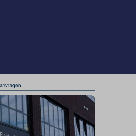
 aanvragen