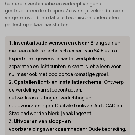
heldere inventarisatie en verloopt volgens
gestructureerde stappen. Zo weet je zeker dat niets
vergeten wordt en dat alle technische onderdelen
perfect op elkaar aansluiten.
Inventarisatie wensen en eisen:
Breng samen
met een elektrotechnisch expert van SA Elektro
Experts het gewenste aantal werkplekken,
apparaten en lichtpunten in kaart. Niet alleen voor
nu, maar ook met oog op toekomstige groei.
Opstellen licht- en installatieschema:
Ontwerp
de verdeling van stopcontacten,
netwerkaansluitingen, verlichting en
noodvoorzieningen. Digitale tools als AutoCAD en
Stabicad worden hierbij vaak ingezet.
Uitvoeren van sloop- en
voorbereidingswerkzaamheden:
Oude bedrading,