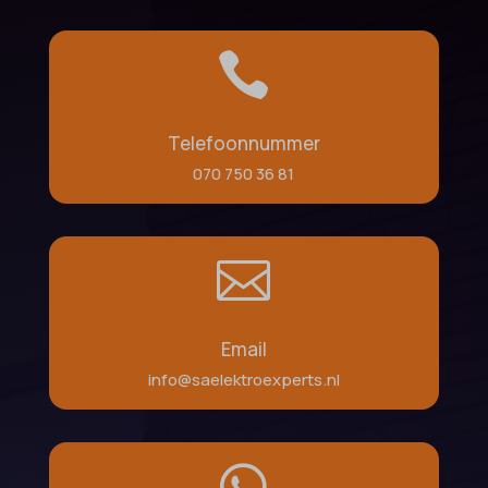

Telefoonnummer
070 750 36 81

Email
info@saelektroexperts.nl
