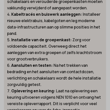
schakelaars en verouderde groepenkasten moeten
vakkundig verwijderd of aangepast worden.
Kabeltracés en buiswerk aanleggen:
Installeer
nieuwe elektrabuis, kabelgoten en leg moderne
data-infrastructuren aan op slimme posities in het
pand.
Installatie van de groepenkast:
Zorg voor
voldoende capaciteit. Overweeg direct het
aanleggen van extra groepen of zelfs krachtstroom
voor grootverbruikers.
Aansluiten en testen:
Na het trekken van
bedrading en het aansluiten van contactdozen,
verlichting en schakelaars wordt de hele installatie
zorgvuldig getest.
Oplevering en keuring:
Laat na oplevering een
keuring uitvoeren volgens NEN 1010 en ontvang het
vereiste opleverrapport. Dit is verplicht voor veel
verzekeraars en voor de Arbo-inspectie.