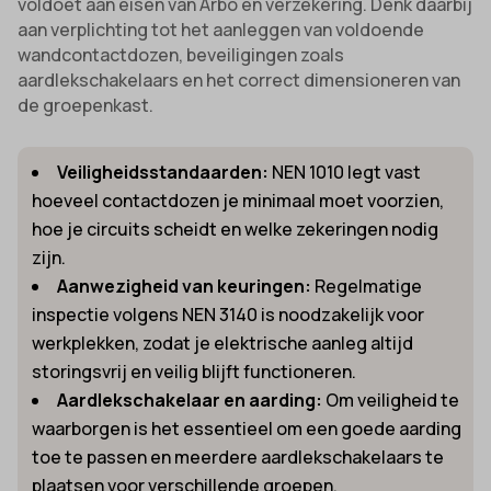
voldoet aan eisen van Arbo en verzekering. Denk daarbij
aan verplichting tot het aanleggen van voldoende
wandcontactdozen, beveiligingen zoals
aardlekschakelaars en het correct dimensioneren van
de groepenkast.
Veiligheidsstandaarden:
NEN 1010 legt vast
hoeveel contactdozen je minimaal moet voorzien,
hoe je circuits scheidt en welke zekeringen nodig
zijn.
Aanwezigheid van keuringen:
Regelmatige
inspectie volgens NEN 3140 is noodzakelijk voor
werkplekken, zodat je elektrische aanleg altijd
storingsvrij en veilig blijft functioneren.
Aardlekschakelaar en aarding:
Om veiligheid te
waarborgen is het essentieel om een goede aarding
toe te passen en meerdere aardlekschakelaars te
plaatsen voor verschillende groepen.