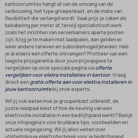
kantoorruimtes hangt af van de omvang van de
verbouwing, het type groepenkast, en de mate van
flexibiliteit die verlangd wordt. Vaak prijs je zaken als
bekabeling per meter af, terwijl specialistisch werk
zoals het inrichten van serverkamers aparte posten
zijn. Krijg je te maken met laadpalen, dan gelden er
weer andere tarieven en subsidiemogelijkheden. Heb
je al elders een offerte ontvangen? Profiteer van een
laagste prijsgarantie door jouw prijsopgave te
vergelijken op onze speciale pagina via
offerte
vergelijken voor elekra installaties in kantoor
. Vraag
direct een
gratis offerte aan voor elektra installeren in
jouw kantoorruimte
bij onze experts.
Wil jij ook weten hoe je groupenkast uitbreidt, de
juiste laadpaal kiest of hoe de keuring van een
elektrische installatie in een bedrijfspand werkt? Bekijk
onze infopagina’s voor bruikbare tips, voorbeelden en
actuele regelgeving. Wil jij alles weten over
utiliteitsbouw elektrotechniek voor je bedrijfspand,