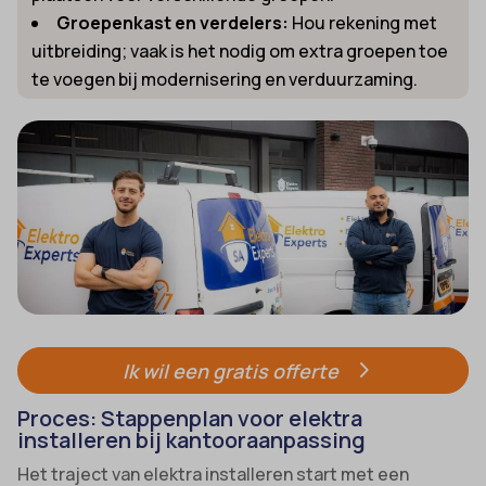
Groepenkast en verdelers:
Hou rekening met
uitbreiding; vaak is het nodig om extra groepen toe
te voegen bij modernisering en verduurzaming.
Ik wil een gratis offerte
Proces: Stappenplan voor elektra
installeren bij kantooraanpassing
Het traject van elektra installeren start met een