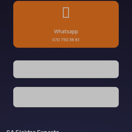

Whatsapp
070 750 36 81