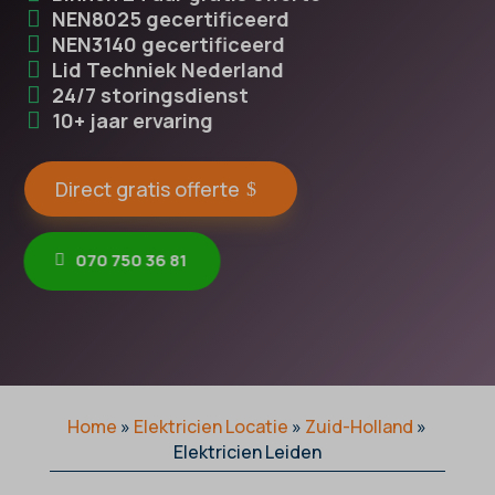
NEN8025 gecertificeerd
NEN3140 gecertificeerd
Lid Techniek Nederland
24/7 storingsdienst
10+ jaar ervaring
Direct gratis offerte
070 750 36 81
Home
»
Elektricien Locatie
»
Zuid-Holland
»
Elektricien Leiden