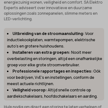
energiezuinig wonen, veiligheid en comfort. SA Elektro
Experts adviseert over innovatieve en duurzame
oplossingen zoals zonnepanelen, slimme meters en
LED-verlichting.
Uitbreiding van de stroomaansluiting:
Voor
inductiekookplaten, warmtepompen, elektrische
auto’s en grotere huishoudens.
Installeren van extra groepen:
Nooit meer
overbelasting en storingen, altijd een onafhankelijke
groep voor elke grote stroomverbruiker.
Professionele rapportages en inspecties:
Oók
voor bedrijven, VvE’s en instellingen, conform de
meest actuele richtlijnen.
Veiligheid voorop:
Altijd snelle controle op
aardlekschakelaars, hoofdschakelaars en aarding.
Hulp nodig om direct een storing te laten verhelpen of