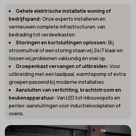
Gehele elektrische installatie woning of
bedrijfspand:
Onze experts installeren en
vernieuwen complete infrastructuren, van
bedrading tot verdeelkasten.
Storingen en kortsluitingen oplossen:
Bij
stroomuitval of een storing staan wij 24/7 klaar en
lossen wij problemen vakkundig én snel op.
Groepenkast vervangen of uitbreiden:
Voor
uitbreiding met een laadpaal, warmtepomp of extra
groepen passend bij moderne installaties.
Aansluiten van verlichting, krachtstroom en
keukenapparatuur:
Van LED tot inbouwspots en
perilex-aansluitingen voor inductiekookplaten of
ovens.