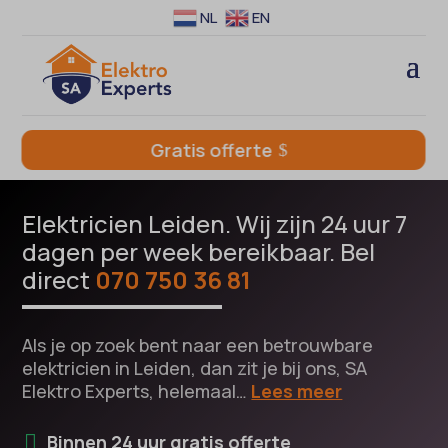
NL
EN
Gratis offerte
Elektricien Leiden. Wij zijn 24 uur 7
dagen per week bereikbaar. Bel
direct
070 750 36 81
Als je op zoek bent naar een betrouwbare
elektricien in Leiden, dan zit je bij ons, SA
Elektro Experts, helemaal…
Lees meer
Binnen 24 uur gratis offerte