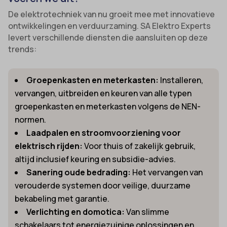
De elektrotechniek van nu groeit mee met innovatieve
ontwikkelingen en verduurzaming. SA Elektro Experts
levert verschillende diensten die aansluiten op deze
trends:
Groepenkasten en meterkasten:
Installeren,
vervangen, uitbreiden en keuren van alle typen
groepenkasten en meterkasten volgens de NEN-
normen.
Laadpalen en stroomvoorziening voor
elektrisch rijden:
Voor thuis of zakelijk gebruik,
altijd inclusief keuring en subsidie-advies.
Sanering oude bedrading:
Het vervangen van
verouderde systemen door veilige, duurzame
bekabeling met garantie.
Verlichting en domotica:
Van slimme
schakelaars tot energiezuinige oplossingen en