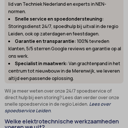
lid van Techniek Nederland en experts in NEN-
normen.
Snelle service en spoedondersteuning:
Storingsdienst 24/7, spoedhulp bij uitval in de regio
Leiden, ook op zaterdagen en feestdagen.
Garantie en transparantie:
100% tevreden
klanten, 5/5 sterren Google reviews en garantie op al
ons werk.
Specialist in maatwerk:
Van grachtenpand in het
centrum tot nieuwbouw in de Merenwijk, we leveren
altijd een passende oplossing.
Wil je meer weten over onze 24/7 spoedservice of
direct hulp bij een storing? Lees dan verder over onze
snelle spoedservice in de regio Leiden.
Lees over
spoedservice Leiden
.
Welke elektrotechnische werkzaamheden
voeren we uit?