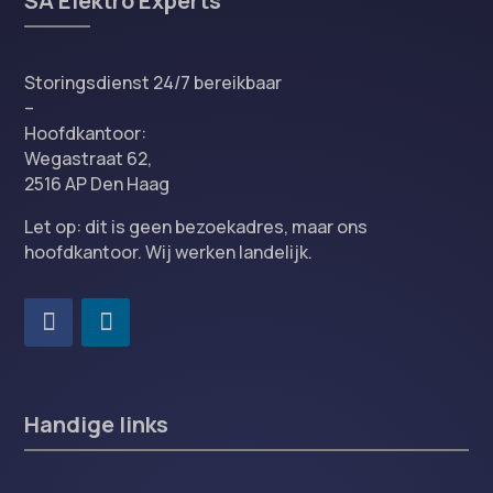
SA Elektro Experts
Storingsdienst 24/7 bereikbaar
–
Hoofdkantoor:
Wegastraat 62,
2516 AP Den Haag
Let op: dit is geen bezoekadres, maar ons
hoofdkantoor. Wij werken landelijk.
Handige links