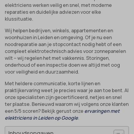
elektriciens werken veilig en snel, met moderne
reparaties en duidelijke adviezen voor elke
klussituatie.
Wij helpen bedrijven, winkels, appartementen en
woonhuizen in Leiden en omgeving. Of je nu een
noodreparatie aan je stopcontact nodig hebt of een
compleet elektrotechnisch advies voor zonnepanelen
wilt – wij regelen het met vakkennis. Storingen,
onderhoud of een inspectie doen we altijd met oog
voor veiligheid en duurzaamheid.
Met heldere communicatie, korte lijnen en
praktijkervaring weet je precies waar je aan toe bent. Al
onze specialisten zijn gecertificeerd, netjes en snel
ter plaatse. Benieuwd waarom wij volgens onze klanten
een 5/5 scoren? Bekijk gerust onze
ervaringen met
elektriciens in Leiden op Google
.
Inhoudsopgaven