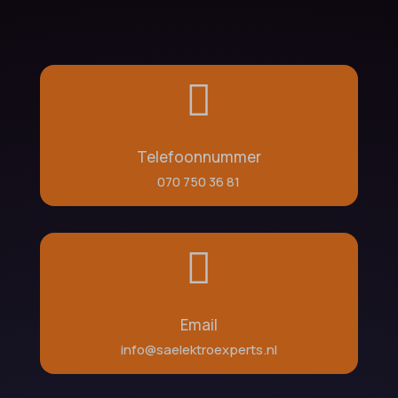

Telefoonnummer
070 750 36 81

Email
info@saelektroexperts.nl