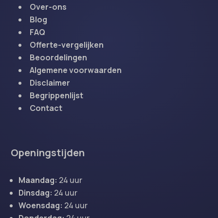
Over-ons
Blog
FAQ
Offerte-vergelijken
Beoordelingen
Algemene voorwaarden
Disclaimer
Begrippenlijst
Contact
Openingstijden
Maandag:
24 uur
Dinsdag:
24 uur
Woensdag:
24 uur
Donderdag:
24 uur