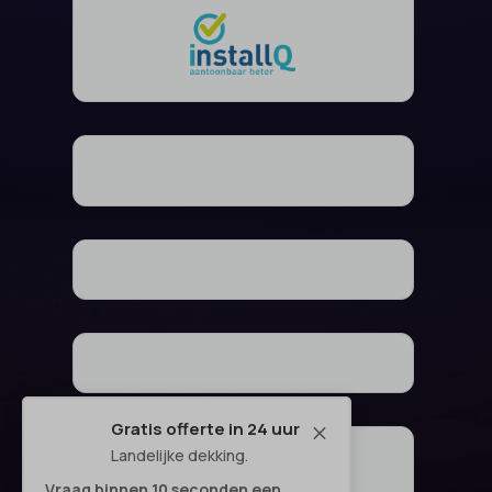
Gratis offerte in 24 uur
M
Landelijke dekking.
Vraag binnen 10 seconden een