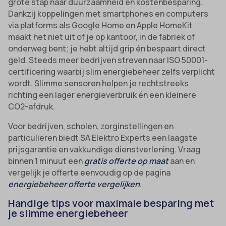
grote stap naar duurzaamheid en kostenbesparing.
Dankzij koppelingen met smartphones en computers
via platforms als Google Home en Apple HomeKit
maakt het niet uit of je op kantoor, in de fabriek of
onderweg bent; je hebt altijd grip én bespaart direct
geld. Steeds meer bedrijven streven naar ISO 50001-
certificering waarbij slim energiebeheer zelfs verplicht
wordt. Slimme sensoren helpen je rechtstreeks
richting een lager energieverbruik én een kleinere
CO2-afdruk.
Voor bedrijven, scholen, zorginstellingen en
particulieren biedt SA Elektro Experts een laagste
prijsgarantie en vakkundige dienstverlening. Vraag
binnen 1 minuut een
gratis offerte op maat
aan en
vergelijk je offerte eenvoudig op de pagina
energiebeheer offerte vergelijken
.
Handige tips voor maximale besparing met
je slimme energiebeheer