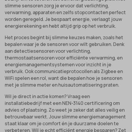
slimme sensoren zorg je ervoor dat verlichting,
verwarming, apparaten en zelfs stopcontacten perfect
worden geregeld. Je bespaart energie, verlaagt jouw
energierekening en hebt altijd grip op het verbruik.
Het proces begint bij slimme keuzes maken, zoals het
bepalen waar je de sensoren voor wilt gebruiken. Denk
aan detectiesensoren voor verlichting,
thermostaatsensoren voor efficiënte verwarming, en
energiemanagementsystemen voor inzicht in je
verbruik. Ook communicatieprotocollen als Zigbee en
WiFi spelen een rol, want die bepalen hoe je sensoren
met je slimme meter en huisautomatisering praten.
Wil je direct in actie komen? Vraag een
installatiebedrijf met een NEN-3140 certificering om
advies of plaatsing. Zo weet je zeker dat alles veilig en
betrouwbaar werkt. Jouw slimme energiemanagement
staat klaar om je comfort én je duurzame doelen te
verbeteren. Wil je echt efficiënt energie besparen? Zet