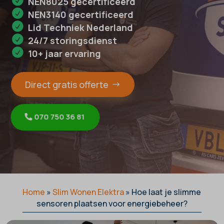
NEN8025 gecertificeerd
NEN3140 gecertificeerd
Lid Techniek Nederland
24/7 storingsdienst
10+ jaar ervaring
Direct gratis offerte
070 750 36 81
Home
»
Slim Wonen Elektra
»
Hoe laat je slimme
sensoren plaatsen voor energiebeheer?