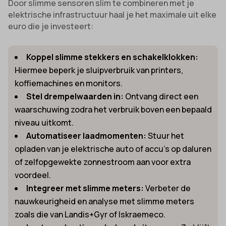
Door slimme sensoren slim te combineren met je
elektrische infrastructuur haal je het maximale uit elke
euro die je investeert:
Koppel slimme stekkers en schakelklokken:
Hiermee beperk je sluipverbruik van printers,
koffiemachines en monitors.
Stel drempelwaarden in:
Ontvang direct een
waarschuwing zodra het verbruik boven een bepaald
niveau uitkomt.
Automatiseer laadmomenten:
Stuur het
opladen van je elektrische auto of accu’s op daluren
of zelfopgewekte zonnestroom aan voor extra
voordeel.
Integreer met slimme meters:
Verbeter de
nauwkeurigheid en analyse met slimme meters
zoals die van Landis+Gyr of Iskraemeco.