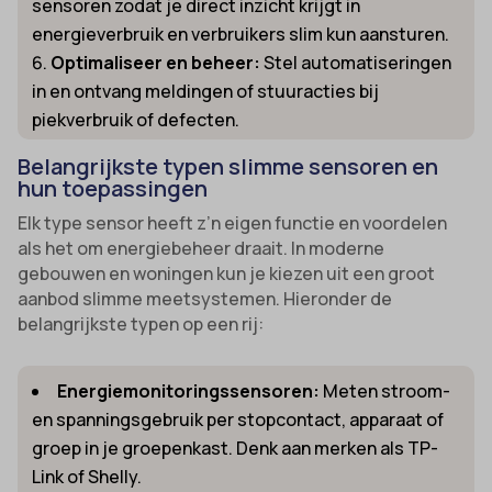
sensoren zodat je direct inzicht krijgt in
energieverbruik en verbruikers slim kun aansturen.
Optimaliseer en beheer:
Stel automatiseringen
in en ontvang meldingen of stuuracties bij
piekverbruik of defecten.
Belangrijkste typen slimme sensoren en
hun toepassingen
Elk type sensor heeft z’n eigen functie en voordelen
als het om energiebeheer draait. In moderne
gebouwen en woningen kun je kiezen uit een groot
aanbod slimme meetsystemen. Hieronder de
belangrijkste typen op een rij:
Energiemonitoringssensoren:
Meten stroom-
en spanningsgebruik per stopcontact, apparaat of
groep in je groepenkast. Denk aan merken als TP-
Link of Shelly.