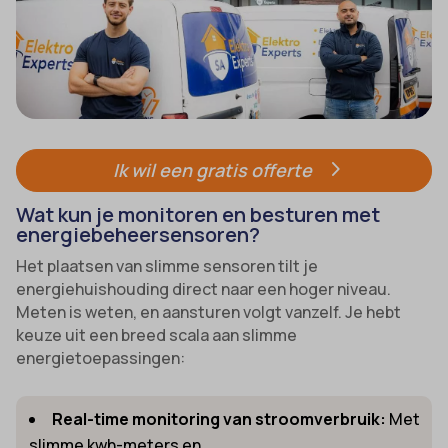
Ik wil een gratis offerte
Wat kun je monitoren en besturen met
energiebeheersensoren?
Het plaatsen van slimme sensoren tilt je
energiehuishouding direct naar een hoger niveau.
Meten is weten, en aansturen volgt vanzelf. Je hebt
keuze uit een breed scala aan slimme
energietoepassingen:
Real-time monitoring van stroomverbruik:
Met
slimme kwh-meters en