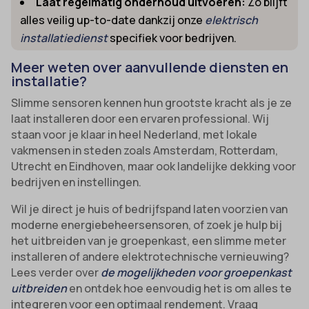
Laat regelmatig onderhoud uitvoeren:
Zo blijft
alles veilig up-to-date dankzij onze
elektrisch
installatiedienst
specifiek voor bedrijven.
Meer weten over aanvullende diensten en
installatie?
Slimme sensoren kennen hun grootste kracht als je ze
laat installeren door een ervaren professional. Wij
staan voor je klaar in heel Nederland, met lokale
vakmensen in steden zoals Amsterdam, Rotterdam,
Utrecht en Eindhoven, maar ook landelijke dekking voor
bedrijven en instellingen.
Wil je direct je huis of bedrijfspand laten voorzien van
moderne energiebeheersensoren, of zoek je hulp bij
het uitbreiden van je groepenkast, een slimme meter
installeren of andere elektrotechnische vernieuwing?
Lees verder over
de mogelijkheden voor groepenkast
uitbreiden
en ontdek hoe eenvoudig het is om alles te
integreren voor een optimaal rendement. Vraag