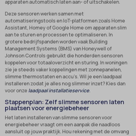
apparaten automatisch laten aan- of uitschakelen.
Deze sensoren werken samen met
automatiseringstools en IoT-platformen zoals Home
Assistant, Homey of Google Home om apparaten slim
aan te sturen en processen te optimaliseren. In
grotere bedrijfspanden worden vaak Building
Management Systems (BMS) van Honeywell of
Johnson Controls gebruikt die honderden sensoren
koppelen voor totaaloverzicht en sturing. In woningen
zie je steeds vaker koppelingen met zonnepanelen,
slimme thermostaten en accu’s. Wil je een laadpaal
installeren zodat je alles nog slimmer inzet? Kies dan
voor onze
laadpaal installatieservice
.
Stappenplan: Zelf slimme sensoren laten
plaatsen voor energiebeheer
Het laten installeren van slimme sensoren voor
energiebeheer vraagt om een aanpak die naadloos
aansluit op jouw praktijk. Hou rekening met de omvang