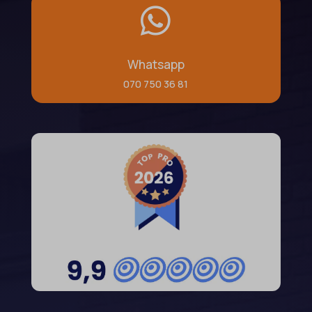

Whatsapp
070 750 36 81