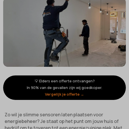
💡 Elders een offerte ontvangen?
In 90% van de gevallen zijn wij goedkoper.
Vergelijk je offerte →
Zo wil je slimme sensoren laten plaatsen voor
energiebeheer? Je staat op het punt om jouw huis of
bedrijf om te toveren tot een energiezuinige plek. Met