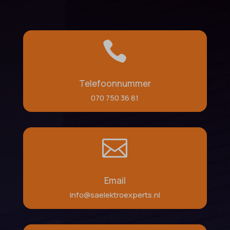

Telefoonnummer
070 750 36 81

Email
info@saelektroexperts.nl