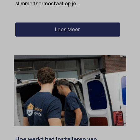
slimme thermostaat op je...
Lees Meer
Hoe werkt het installeren van