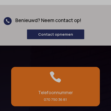
Benieuwd? Neem contact op!

Contact opnemen

Telefoonnummer
070 750 36 81