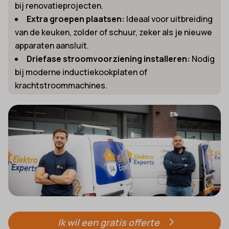
bij renovatieprojecten.
Extra groepen plaatsen:
Ideaal voor uitbreiding
van de keuken, zolder of schuur, zeker als je nieuwe
apparaten aansluit.
Driefase stroomvoorziening installeren:
Nodig
bij moderne inductiekookplaten of
krachtstroommachines.
Ik wil een gratis offerte