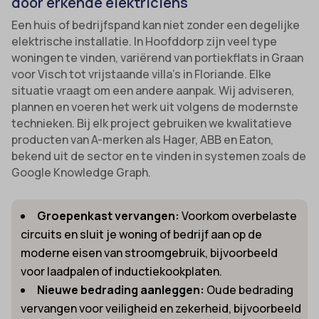
door erkende elektriciens
Een huis of bedrijfspand kan niet zonder een degelijke
elektrische installatie. In Hoofddorp zijn veel type
woningen te vinden, variërend van portiekflats in Graan
voor Visch tot vrijstaande villa’s in Floriande. Elke
situatie vraagt om een andere aanpak. Wij adviseren,
plannen en voeren het werk uit volgens de modernste
technieken. Bij elk project gebruiken we kwalitatieve
producten van A-merken als Hager, ABB en Eaton,
bekend uit de sector en te vinden in systemen zoals de
Google Knowledge Graph.
Groepenkast vervangen:
Voorkom overbelaste
circuits en sluit je woning of bedrijf aan op de
moderne eisen van stroomgebruik, bijvoorbeeld
voor laadpalen of inductiekookplaten.
Nieuwe bedrading aanleggen:
Oude bedrading
vervangen voor veiligheid en zekerheid, bijvoorbeeld