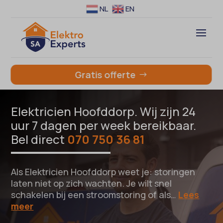
NL
EN
Gratis offerte
Elektricien Hoofddorp. Wij zijn 24
uur 7 dagen per week bereikbaar.
Bel direct
070 750 36 81
Als Elektricien Hoofddorp weet je: storingen
laten niet op zich wachten. Je wilt snel
schakelen bij een stroomstoring of als…
Lees
meer