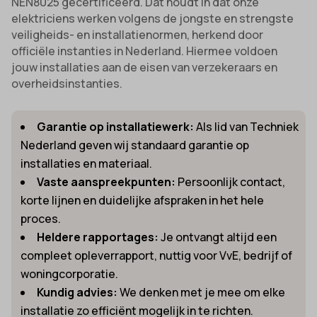
NEN8025 gecertificeerd. Dat houdt in dat onze
elektriciens werken volgens de jongste en strengste
veiligheids- en installatienormen, herkend door
officiële instanties in Nederland. Hiermee voldoen
jouw installaties aan de eisen van verzekeraars en
overheidsinstanties.
Garantie op installatiewerk:
Als lid van Techniek
Nederland geven wij standaard garantie op
installaties en materiaal.
Vaste aanspreekpunten:
Persoonlijk contact,
korte lijnen en duidelijke afspraken in het hele
proces.
Heldere rapportages:
Je ontvangt altijd een
compleet opleverrapport, nuttig voor VvE, bedrijf of
woningcorporatie.
Kundig advies:
We denken met je mee om elke
installatie zo efficiënt mogelijk in te richten.