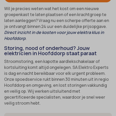
Wil je precies weten wat het kost om een nieuwe
groepenkast te laten plaatsen of een krachtgroep te
laten aanleggen? Vraag nu een scherpe offerte aan en
je ontvangt binnen 24 uur een duidelijke prijsopgave.
Direct inzicht in de kosten voor jouw elektra klus in
Hoofddorp
.
Storing, nood of onderhoud? Jouw
elektricien in Hoofddorp staat paraat
Stroomstoring, een kapotte aardlekschakelaar of
kortsluiting komt altijd ongelegen. SA Elektro Experts
is dag en nacht bereikbaar voor elk urgent probleem.
Onze spoedservice rukt binnen 30 minuten uit in regio
Hoofddorp en omgeving, en lost storingen vakkundig
en veilig op. Wij werken uitsluitend met
gecertificeerde specialisten, waardoor je snel weer
veilig stroom hebt.