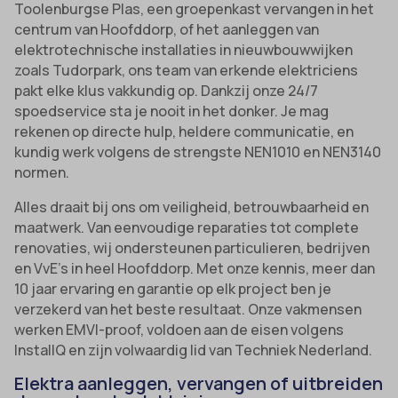
Toolenburgse Plas, een groepenkast vervangen in het
centrum van Hoofddorp, of het aanleggen van
elektrotechnische installaties in nieuwbouwwijken
zoals Tudorpark, ons team van erkende elektriciens
pakt elke klus vakkundig op. Dankzij onze 24/7
spoedservice sta je nooit in het donker. Je mag
rekenen op directe hulp, heldere communicatie, en
kundig werk volgens de strengste NEN1010 en NEN3140
normen.
Alles draait bij ons om veiligheid, betrouwbaarheid en
maatwerk. Van eenvoudige reparaties tot complete
renovaties, wij ondersteunen particulieren, bedrijven
en VvE’s in heel Hoofddorp. Met onze kennis, meer dan
10 jaar ervaring en garantie op elk project ben je
verzekerd van het beste resultaat. Onze vakmensen
werken EMVI-proof, voldoen aan de eisen volgens
InstallQ en zijn volwaardig lid van Techniek Nederland.
Elektra aanleggen, vervangen of uitbreiden