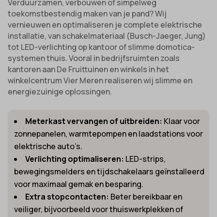
Verduurzamen, verbouwen of simpelweg
toekomstbestendig maken van je pand? Wij
vernieuwen en optimaliseren je complete elektrische
installatie, van schakelmateriaal (Busch-Jaeger, Jung)
tot LED-verlichting op kantoor of slimme domotica-
systemen thuis. Vooral in bedrijfsruimten zoals
kantoren aan De Fruittuinen en winkels in het
winkelcentrum Vier Meren realiseren wij slimme en
energiezuinige oplossingen.
Meterkast vervangen of uitbreiden:
Klaar voor
zonnepanelen, warmtepompen en laadstations voor
elektrische auto’s.
Verlichting optimaliseren:
LED-strips,
bewegingsmelders en tijdschakelaars geïnstalleerd
voor maximaal gemak en besparing.
Extra stopcontacten:
Beter bereikbaar en
veiliger, bijvoorbeeld voor thuiswerkplekken of