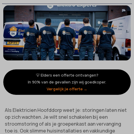
💡 Elders een offerte ontvangen?
In 90% van de gevallen zijn wij goedkoper.
Vergelijk je offerte →
Als Elektricien Hoofddorp weet je: storingen laten niet
op zich wachten. Je wilt snel schakelen bij een
stroomstoring of als je groepenkast aan vervanging
toe is. Ook slimme huisinstallaties en vakkundige