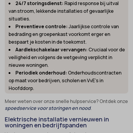
24/7 storingsdienst:
Rapid response bij uitval
van stroom, lekkende installaties of gevaarlijke
situaties.
Preventieve controle:
Jaarlijkse controle van
bedrading en groepenkast voorkomt erger en
bespaart je kosten in de toekomst.
Aardlekschakelaar vervangen:
Cruciaal voor de
veiligheid en volgens de wetgeving verplicht in
nieuwe woningen.
Periodiek onderhoud:
Onderhoudscontracten
op maat voor bedrijven, scholen en VvE’s in
Hoofddorp.
Meer weten over onze snelle hulpservice? Ontdek onze
spoedservice voor storingen en nood
.
Elektrische installatie vernieuwen in
woningen en bedrijfspanden