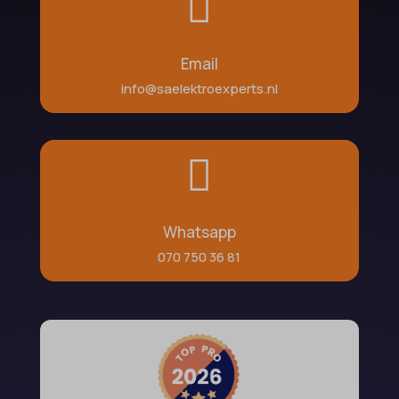

Email
info@saelektroexperts.nl

Whatsapp
070 750 36 81