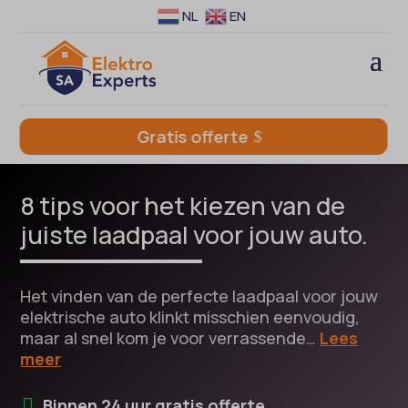
NL
EN
Gratis offerte
8 tips voor het kiezen van de
juiste laadpaal voor jouw auto.
Het vinden van de perfecte laadpaal voor jouw
elektrische auto klinkt misschien eenvoudig,
maar al snel kom je voor verrassende…
Lees
meer
Binnen 24 uur gratis offerte