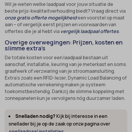
Wil je weten welke laadpaal voor jouw situatie de
beste prijs-kwaliteitverhouding biedt? Vraag direct via
onze gratis offerte mogelijkheid
een voorstel op maat
aan – of vergelijk eerst prijzen en voorwaarden van
offertes die je al hebt via
vergelijk laadpaal offertes
.
Overige overwegingen: Prijzen, kosten en
slimme extra’s
De totale kosten voor een laadpaal bestaan uit
aanschaf, installatie, keuring van je meterkast en soms
graafwerk of verzwaring van je stroomaansluiting.
Extra’s zoals een RFID-lezer, Dynamic Load Balancing of
automatische verrekening maken je systeem
toekomstbestendig. Dankzij de slimme koppeling met
zonnepanelen kun je vervolgens nóg duurzamer laden.
Snelladen nodig?
Kijk bij interesse in een
snellader bij je op de zaak op onze pagina over
snellaadpaal installaties
.