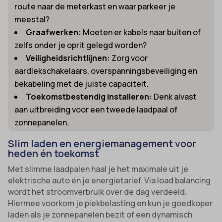
route naar de meterkast en waar parkeer je
meestal?
Graafwerken:
Moeten er kabels naar buiten of
zelfs onder je oprit gelegd worden?
Veiligheidsrichtlijnen:
Zorg voor
aardlekschakelaars, overspanningsbeveiliging en
bekabeling met de juiste capaciteit.
Toekomstbestendig installeren:
Denk alvast
aan uitbreiding voor een tweede laadpaal of
zonnepanelen.
Slim laden en energiemanagement voor
heden én toekomst
Met slimme laadpalen haal je het maximale uit je
elektrische auto én je energietarief. Via load balancing
wordt het stroomverbruik over de dag verdeeld.
Hiermee voorkom je piekbelasting en kun je goedkoper
laden als je zonnepanelen bezit of een dynamisch