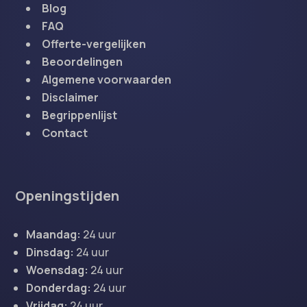
Blog
FAQ
Offerte-vergelijken
Beoordelingen
Algemene voorwaarden
Disclaimer
Begrippenlijst
Contact
Openingstijden
Maandag:
24 uur
Dinsdag:
24 uur
Woensdag:
24 uur
Donderdag:
24 uur
Vrijdag:
24 uur