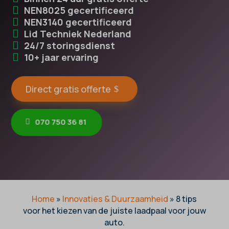
NEN8025 gecertificeerd
NEN3140 gecertificeerd
Lid Techniek Nederland
24/7 storingsdienst
10+ jaar ervaring
Direct gratis offerte
070 750 36 81
Home
»
Innovaties & Duurzaamheid
»
8 tips
voor het kiezen van de juiste laadpaal voor jouw
auto.