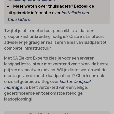
Meer weten over thuisladers?
Bezoek de
uitgebreide informatie over
installatie van
thuisladers
.
Twijfel je of je meterkast geschikt is of dat een
groepenkast uitbreiding nodig is? Onze installateurs
adviseren je graag en realiseren alles van laadpaal tot
complete infrastructuur.
Met SA Elektro Experts kies je voor een ervaren
laadpaal installateur met verstand van zaken, de beste
prijzen én maatwerkadvies. Wil je direct weten wat de
montage van de beste laadpaal kost? Check dan ook
onze uitgebreide uitleg over
kosten laadpaal
montage
. Je bent verzekerd van een veilige,
gecertificeerde en toekomstbestendige
laadoplossing!