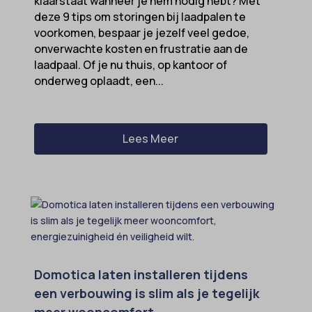
klaarstaat wanneer je hem nodig hebt? Met
deze 9 tips om storingen bij laadpalen te
voorkomen, bespaar je jezelf veel gedoe,
onverwachte kosten en frustratie aan de
laadpaal. Of je nu thuis, op kantoor of
onderweg oplaadt, een...
Lees Meer
Domotica laten installeren tijdens
een verbouwing is slim als je tegelijk
meer wooncomfort,