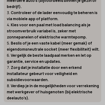
meerdere auto’s (bijvoorbeeld binnen je gezin of
bedrijf).
Controleer of de lader eenvoudig te beheren is
via mobiele app of platform.
Kies voor een paal met load balancing als je
stroomverbruik variabel is, zeker met
zonnepanelen of elektrische warmtepomp.
Beslis of je een vaste kabel (meer gemak) of
eigendomsneutrale socket (meer flexibiliteit) wilt.
Vergelijk de beste laadpaal merken en let op
garantie, service en updates.
Zorg dat je installatie door een erkend
installateur gebeurt voor veiligheid en
subsidievoorwaarden.
Verdiep je in de mogelijkheden voor verrekening
met werkgever of huisgenoten (bij elektrische
deelauto’s).