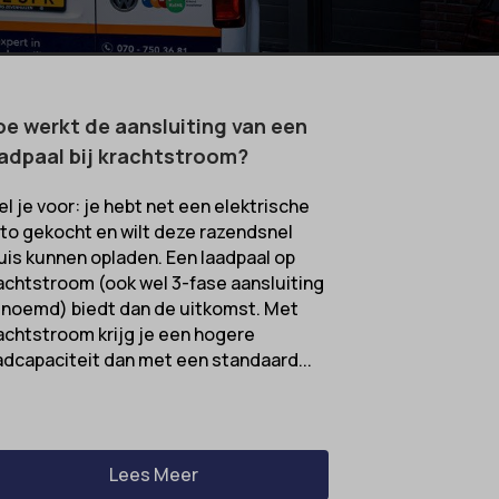
e werkt de aansluiting van een
adpaal bij krachtstroom?
el je voor: je hebt net een elektrische
to gekocht en wilt deze razendsnel
uis kunnen opladen. Een laadpaal op
achtstroom (ook wel 3-fase aansluiting
noemd) biedt dan de uitkomst. Met
achtstroom krijg je een hogere
adcapaciteit dan met een standaard...
Lees Meer