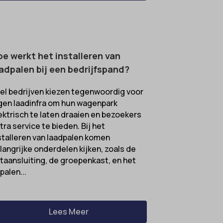
e werkt het installeren van
adpalen bij een bedrijfspand?
el bedrijven kiezen tegenwoordig voor
gen laadinfra om hun wagenpark
ektrisch te laten draaien en bezoekers
tra service te bieden. Bij het
stalleren van laadpalen komen
langrijke onderdelen kijken, zoals de
taansluiting, de groepenkast, en het
palen...
Lees Meer