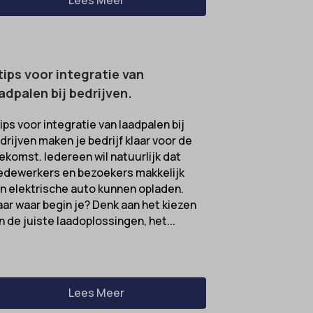
ifieke
tips voor integratie van
adpalen bij bedrijven.
tips voor integratie van laadpalen bij
drijven maken je bedrijf klaar voor de
ekomst. Iedereen wil natuurlijk dat
dewerkers en bezoekers makkelijk
n elektrische auto kunnen opladen.
ar waar begin je? Denk aan het kiezen
n de juiste laadoplossingen, het...
Lees Meer