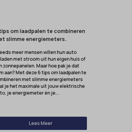
tips om laadpalen te combineren
et slimme energiemeters.
eeds meer mensen willen hun auto
laden met stroom uit hun eigen huis of
n zonnepanelen. Maar hoe pak je dat
im aan? Met deze 6 tips om laadpalen te
mbineren met slimme energiemeters
al je het maximale uit jouw elektrische
to, je energiemeter én je...
Lees Meer