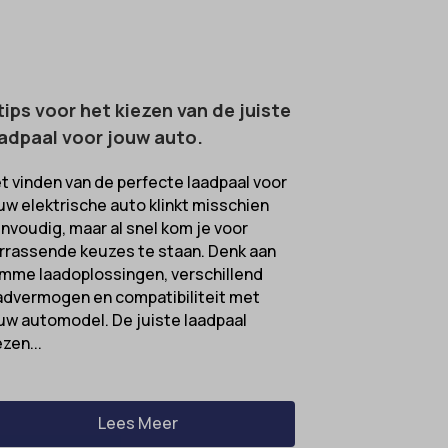
tips voor het kiezen van de juiste
adpaal voor jouw auto.
t vinden van de perfecte laadpaal voor
uw elektrische auto klinkt misschien
nvoudig, maar al snel kom je voor
rrassende keuzes te staan. Denk aan
imme laadoplossingen, verschillend
advermogen en compatibiliteit met
uw automodel. De juiste laadpaal
ezen...
Lees Meer