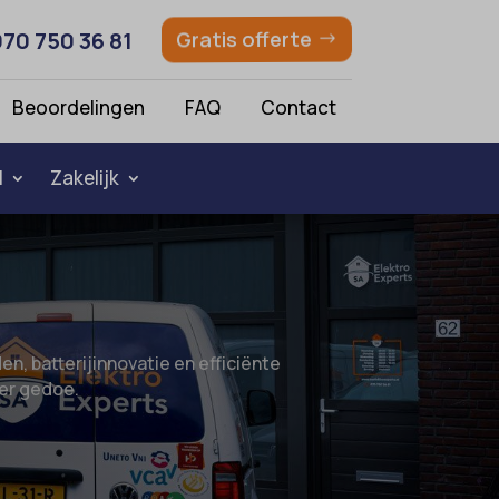
070 750 36 81
Gratis offerte
Beoordelingen
FAQ
Contact
l
Zakelijk
en, batterijinnovatie en efficiënte
der gedoe.