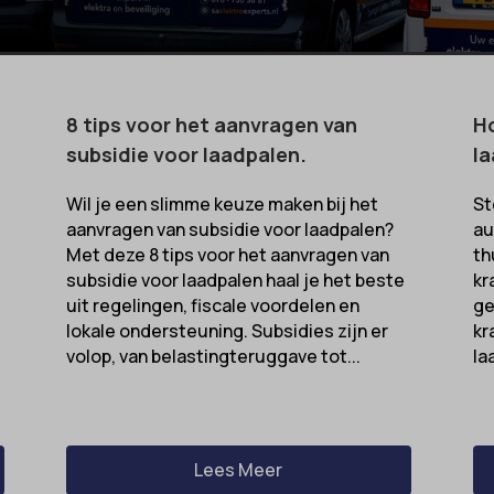
8 tips voor het aanvragen van
Ho
subsidie voor laadpalen.
la
Wil je een slimme keuze maken bij het
St
aanvragen van subsidie voor laadpalen?
au
Met deze 8 tips voor het aanvragen van
th
subsidie voor laadpalen haal je het beste
kr
uit regelingen, fiscale voordelen en
ge
lokale ondersteuning. Subsidies zijn er
kr
volop, van belastingteruggave tot...
la
Lees Meer