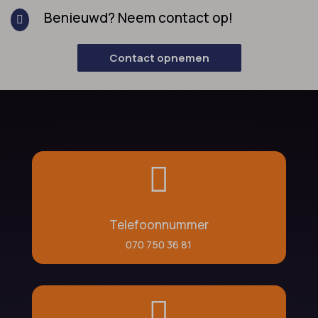
Benieuwd? Neem contact op!

Contact opnemen

Telefoonnummer
070 750 36 81
