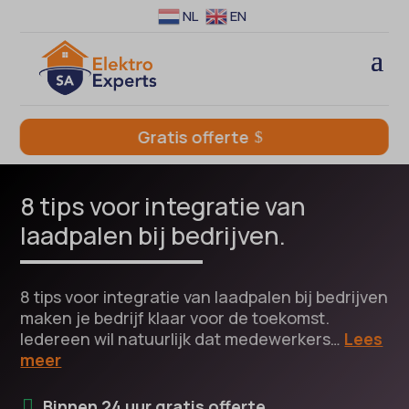
NL
EN
Gratis offerte
8 tips voor integratie van
laadpalen bij bedrijven.
8 tips voor integratie van laadpalen bij bedrijven
maken je bedrijf klaar voor de toekomst.
Iedereen wil natuurlijk dat medewerkers…
Lees
meer
Binnen 24 uur gratis offerte