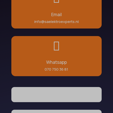
Email
info@saelektroexperts.nl

Whatsapp
070 750 36 81