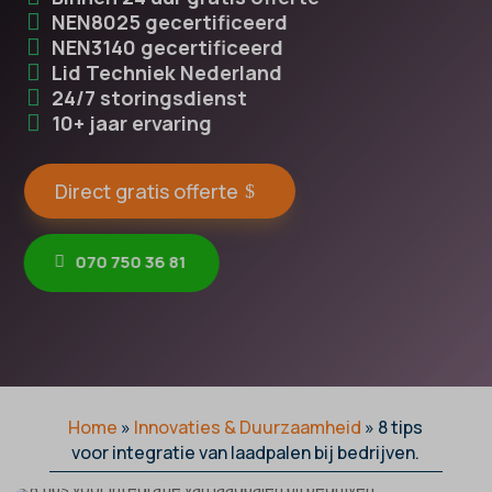
NEN8025 gecertificeerd
NEN3140 gecertificeerd
Lid Techniek Nederland
24/7 storingsdienst
10+ jaar ervaring
Direct gratis offerte
070 750 36 81
Home
»
Innovaties & Duurzaamheid
»
8 tips
voor integratie van laadpalen bij bedrijven.