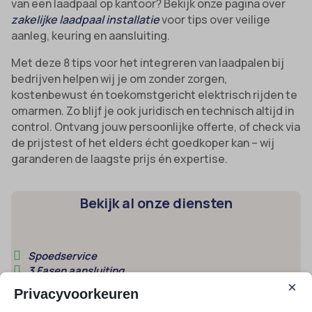
van een laadpaal op kantoor? Bekijk onze pagina over
zakelijke laadpaal installatie
voor tips over veilige
aanleg, keuring en aansluiting.
Met deze 8 tips voor het integreren van laadpalen bij
bedrijven helpen wij je om zonder zorgen,
kostenbewust én toekomstgericht elektrisch rijden te
omarmen. Zo blijf je ook juridisch en technisch altijd in
control. Ontvang jouw persoonlijke offerte, of check via
de prijstest of het elders écht goedkoper kan – wij
garanderen de laagste prijs én expertise.
Bekijk al onze diensten
Spoedservice
3 Fasen aansluiting
Groepenkast
×
Privacyvoorkeuren
Krachtstroom aansluiten