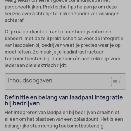
veiligheidsnormen en goede communicatie met
personeel kijken. Praktische tips helpen je om deze
keuzes overzichtelijk te maken zonder verrassingen
achteraf.
Of je nu een kantoor runt of een bedrijventerrein
beheert, met deze 8 praktische tips voor de integratie
van laadpalen bij bedrijven weet je precies waar je op
moet letten. Zo maak je je laadinfrastructuur
toekomstbestendig, duurzaam én aantrekkelijk voor
iedereen die elektrisch rijdt.
Inhoudsopgaven
Definitie en belang van laadpaal integratie
bij bedrijven
Het integreren van laadpalen bij bedrijven draait niet
alleen om het plaatsen van een oplaadpunt. Het is een
belangrijke stap richting toekomstbestendig