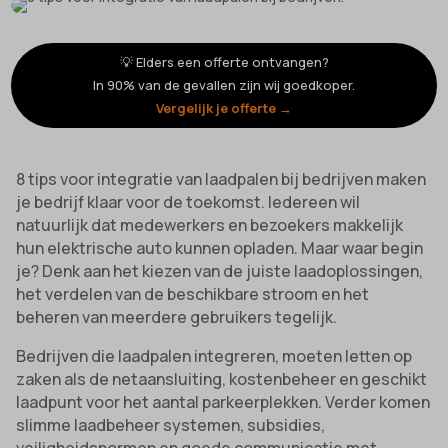
💡 Elders een offerte ontvangen?
In 90% van de gevallen zijn wij goedkoper.
Vergelijk je offerte →
8 tips voor integratie van laadpalen bij bedrijven maken
je bedrijf klaar voor de toekomst. Iedereen wil
natuurlijk dat medewerkers en bezoekers makkelijk
hun elektrische auto kunnen opladen. Maar waar begin
je? Denk aan het kiezen van de juiste laadoplossingen,
het verdelen van de beschikbare stroom en het
beheren van meerdere gebruikers tegelijk.
Bedrijven die laadpalen integreren, moeten letten op
zaken als de netaansluiting, kostenbeheer en geschikt
laadpunt voor het aantal parkeerplekken. Verder komen
slimme laadbeheer systemen, subsidies,