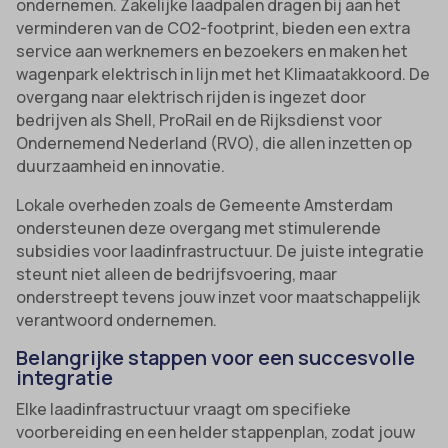
ondernemen. Zakelijke laadpalen dragen bij aan het
verminderen van de CO2-footprint, bieden een extra
service aan werknemers en bezoekers en maken het
wagenpark elektrisch in lijn met het Klimaatakkoord. De
overgang naar elektrisch rijden is ingezet door
bedrijven als Shell, ProRail en de Rijksdienst voor
Ondernemend Nederland (RVO), die allen inzetten op
duurzaamheid en innovatie.
Lokale overheden zoals de Gemeente Amsterdam
ondersteunen deze overgang met stimulerende
subsidies voor laadinfrastructuur. De juiste integratie
steunt niet alleen de bedrijfsvoering, maar
onderstreept tevens jouw inzet voor maatschappelijk
verantwoord ondernemen.
Belangrijke stappen voor een succesvolle
integratie
Elke laadinfrastructuur vraagt om specifieke
voorbereiding en een helder stappenplan, zodat jouw