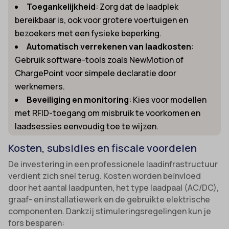
Toegankelijkheid
: Zorg dat de laadplek
bereikbaar is, ook voor grotere voertuigen en
bezoekers met een fysieke beperking.
Automatisch verrekenen van laadkosten
:
Gebruik software-tools zoals NewMotion of
ChargePoint voor simpele declaratie door
werknemers.
Beveiliging en monitoring
: Kies voor modellen
met RFID-toegang om misbruik te voorkomen en
laadsessies eenvoudig toe te wijzen.
Kosten, subsidies en fiscale voordelen
De investering in een professionele laadinfrastructuur
verdient zich snel terug. Kosten worden beïnvloed
door het aantal laadpunten, het type laadpaal (AC/DC),
graaf- en installatiewerk en de gebruikte elektrische
componenten. Dankzij stimuleringsregelingen kun je
fors besparen: