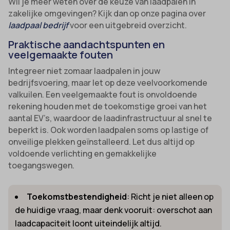
Wil je meer weten over de keuze van laadpalen in
zakelijke omgevingen? Kijk dan op onze pagina over
laadpaal bedrijf
voor een uitgebreid overzicht.
Praktische aandachtspunten en
veelgemaakte fouten
Integreer niet zomaar laadpalen in jouw
bedrijfsvoering, maar let op deze veelvoorkomende
valkuilen. Een veelgemaakte fout is onvoldoende
rekening houden met de toekomstige groei van het
aantal EV’s, waardoor de laadinfrastructuur al snel te
beperkt is. Ook worden laadpalen soms op lastige of
onveilige plekken geïnstalleerd. Let dus altijd op
voldoende verlichting en gemakkelijke
toegangswegen.
Toekomstbestendigheid
: Richt je niet alleen op
de huidige vraag, maar denk vooruit: overschot aan
laadcapaciteit loont uiteindelijk altijd.