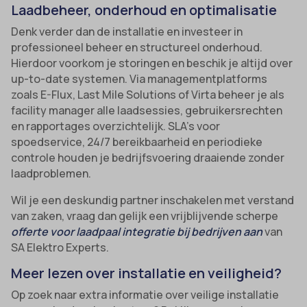
Laadbeheer, onderhoud en optimalisatie
Denk verder dan de installatie en investeer in
professioneel beheer en structureel onderhoud.
Hierdoor voorkom je storingen en beschik je altijd over
up-to-date systemen. Via managementplatforms
zoals E-Flux, Last Mile Solutions of Virta beheer je als
facility manager alle laadsessies, gebruikersrechten
en rapportages overzichtelijk. SLA’s voor
spoedservice, 24/7 bereikbaarheid en periodieke
controle houden je bedrijfsvoering draaiende zonder
laadproblemen.
Wil je een deskundig partner inschakelen met verstand
van zaken, vraag dan gelijk een vrijblijvende scherpe
offerte voor laadpaal integratie bij bedrijven aan
van
SA Elektro Experts.
Meer lezen over installatie en veiligheid?
Op zoek naar extra informatie over veilige installatie