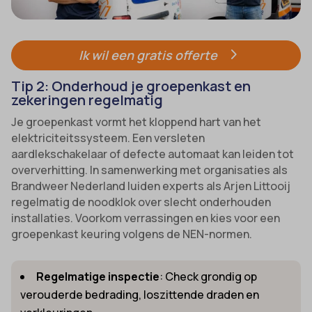
Ik wil een gratis offerte
Tip 2: Onderhoud je groepenkast en
zekeringen regelmatig
Je groepenkast vormt het kloppend hart van het
elektriciteitssysteem. Een versleten
aardlekschakelaar of defecte automaat kan leiden tot
oververhitting. In samenwerking met organisaties als
Brandweer Nederland luiden experts als Arjen Littooij
regelmatig de noodklok over slecht onderhouden
installaties. Voorkom verrassingen en kies voor een
groepenkast keuring volgens de NEN-normen.
Regelmatige inspectie
: Check grondig op
verouderde bedrading, loszittende draden en