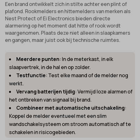
Een brand ontwikkelt zich in stilte achter een plint of
plafond. Rookmelders en hittemelders van merken als
Nest Protect of Ei Electronics bieden directe
alarmering op het moment dat hitte of rook wordt
waargenomen. Plaats deze niet alleen in slaapkamers
en gangen, maar juist ook bij technische ruimtes.
Meerdere punten
: In de meterkast, in elk
slaapvertrek, in de hal en op zolder.
Testfunctie
: Test elke maand of de melder nog
werkt.
Vervang batterijen tijdig
: Vermijd loze alarmen of
het ontbreken van signaal bij brand.
Combineer met automatische uitschakeling
:
Koppel de melder eventueel met een slim
wandschakelsysteem om stroom automatisch af te
schakelen in risicogebieden.