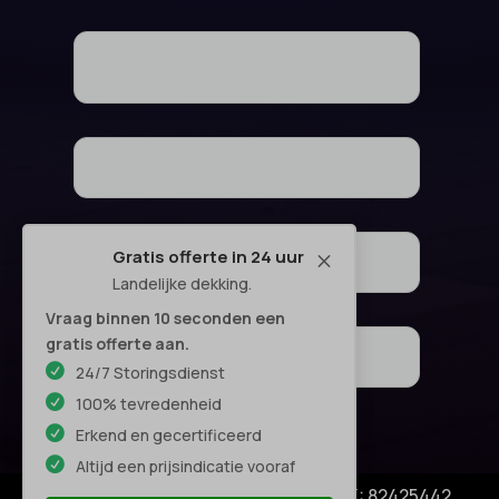
Gratis offerte in 24 uur
M
Landelijke dekking.
Vraag binnen 10 seconden een
gratis offerte aan.
24/7 Storingsdienst
100% tevredenheid
Erkend en gecertificeerd
Altijd een prijsindicatie vooraf
© Copyright SA Elektro Experts - KVK: 82425442