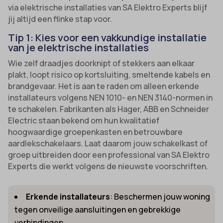
via elektrische installaties van SA Elektro Experts blijf
jij altijd een flinke stap voor.
Tip 1: Kies voor een vakkundige installatie
van je elektrische installaties
Wie zelf draadjes doorknipt of stekkers aan elkaar
plakt, loopt risico op kortsluiting, smeltende kabels en
brandgevaar. Het is aan te raden om alleen erkende
installateurs volgens NEN 1010- en NEN 3140-normen in
te schakelen. Fabrikanten als Hager, ABB en Schneider
Electric staan bekend om hun kwalitatief
hoogwaardige groepenkasten en betrouwbare
aardlekschakelaars. Laat daarom jouw schakelkast of
groep uitbreiden door een professional van SA Elektro
Experts die werkt volgens de nieuwste voorschriften.
Erkende installateurs
: Beschermen jouw woning
tegen onveilige aansluitingen en gebrekkige
verbindingen.