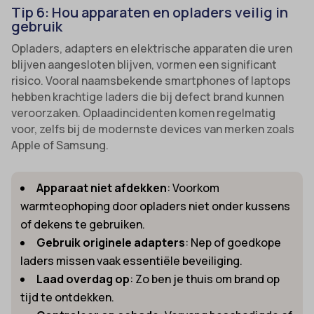
Tip 6: Hou apparaten en opladers veilig in
gebruik
Opladers, adapters en elektrische apparaten die uren
blijven aangesloten blijven, vormen een significant
risico. Vooral naamsbekende smartphones of laptops
hebben krachtige laders die bij defect brand kunnen
veroorzaken. Oplaadincidenten komen regelmatig
voor, zelfs bij de modernste devices van merken zoals
Apple of Samsung.
Apparaat niet afdekken
: Voorkom
warmteophoping door opladers niet onder kussens
of dekens te gebruiken.
Gebruik originele adapters
: Nep of goedkope
laders missen vaak essentiële beveiliging.
Laad overdag op
: Zo ben je thuis om brand op
tijd te ontdekken.