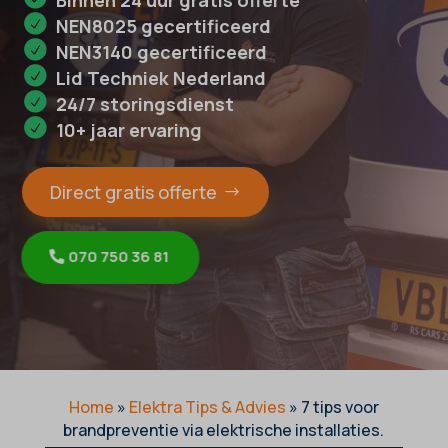
Binnen 24 uur gratis offerte
NEN8025 gecertificeerd
NEN3140 gecertificeerd
Lid Techniek Nederland
24/7 storingsdienst
10+ jaar ervaring
Direct gratis offerte
070 750 36 81
Home
»
Elektra Tips & Advies
»
7 tips voor
brandpreventie via elektrische installaties.