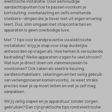
elektrische installatie. Door eenvoudige
aandachtspunten toe te passen voorkom je
kortsluiting, overbelasting en zelfs smeltende
stekkers—dingen die je liever niet uit eigen ervaring
leert. Dus, slim omgaan met stopcontacten en
apparaten is geen overbodige luxe.
Met “7 tips voor brandpreventie via elektrische
installaties” krijg je stap voor stap duidelijke
antwoorden op vragen als: Hoe herken ik verouderde
bedrading? Welke apparaten vragen te veel stroom?
Wat kun je direct doen om vlammenzeeën te
voorkomen? Ook zaken als elektra-keuring,
aardlekschakelaars, zekeringen en het veilig gebruik
van verlengsnoeren komen voorbij. Je weet straks
precies waar je op moet letten én wat je zelf mag
aanpakken.
Wil jij veilig slapen en je apparatuur zonder zorgen
gebruiken? Dan zijn praktische tips rond elektrische