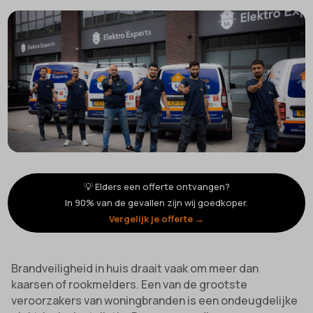
💡 Elders een offerte ontvangen?
In 90% van de gevallen zijn wij goedkoper.
Vergelijk je offerte →
Brandveiligheid in huis draait vaak om meer dan
kaarsen of rookmelders. Een van de grootste
veroorzakers van woningbranden is een ondeugdelijke