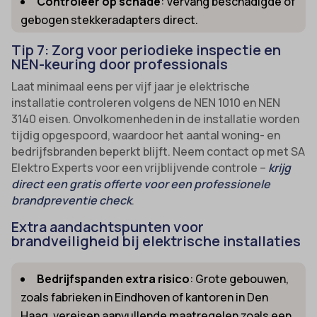
Controleer op schade
: Vervang beschadigde of
gebogen stekkeradapters direct.
Tip 7: Zorg voor periodieke inspectie en
NEN-keuring door professionals
Laat minimaal eens per vijf jaar je elektrische
installatie controleren volgens de NEN 1010 en NEN
3140 eisen. Onvolkomenheden in de installatie worden
tijdig opgespoord, waardoor het aantal woning- en
bedrijfsbranden beperkt blijft. Neem contact op met SA
Elektro Experts voor een vrijblijvende controle –
krijg
direct een gratis offerte voor een professionele
brandpreventie check
.
Extra aandachtspunten voor
brandveiligheid bij elektrische installaties
Bedrijfspanden extra risico
: Grote gebouwen,
zoals fabrieken in Eindhoven of kantoren in Den
Haag, vereisen aanvullende maatregelen zoals een