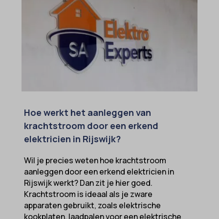
ssm_au_c
tarteaucitron
termsfeed_pc1_consent
twCookieConsent
wpc*
Hoe werkt het aanleggen van
krachtstroom door een erkend
elektricien in Rijswijk?
Wil je precies weten hoe krachtstroom
aanleggen door een erkend elektricien in
Rijswijk werkt? Dan zit je hier goed.
Krachtstroom is ideaal als je zware
apparaten gebruikt, zoals elektrische
kookplaten, laadpalen voor een elektrische