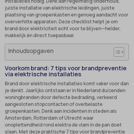
installaties nodig. Denk aan regelmatig onderhoud,
juiste installatie van elektrische leidingen, juiste
plaatsing van groepenkasten en genoeg aandacht voor
oververhitte apparaten. Deze checklist helpt je om
brand door elektriciteit echt voor te blijven—helder,
makkelijk én direct toepasbaar.
Inhoudsopgaven
Voorkom brand: 7 tips voor brandpreventie
via elektrische installaties
Brand door elektrische installaties komt vaker voor dan
je denkt. Jaarlijks ontstaan er in Nederland duizenden
woningbranden door defecte bedrading, verkeerd
aangesloten stopcontacten of overbelaste
groepenkasten. Denk aan incidenten in steden als
Amsterdam, Rotterdam of Utrecht waar
onoplettendheid rond elektra de vlam in de pan doet
slaan. Met deze praktische 7 tips voor brandpreventie