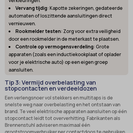
verkleuringen.
Vervang tijdig
: Kapotte zekeringen, gedateerde
automaten of loszittende aansluitingen direct
vernieuwen.
Rookmelder testen
: Zorg voor extra veiligheid
door een rookmelder in de meterkast te plaatsen.
Controle op vermogensverdeling
: Grote
apparaten (zoals een inductiekookplaat of oplader
voor je elektrische auto) op een eigen groep
aansluiten.
Tip 3: Vermijd overbelasting van
stopcontacten en verdeeldozen
Een verlengsnoer vol stekkers en multitaps is de
snelste weg naar overbelasting en het ontstaan van
brand. Te veel elektrische apparaten aansluiten op één
stopcontact leidt tot oververhitting. Fabrikanten als
Brennenstuhl adviseren maximaal één
grootstroomverbruiker per contactdoos te gebruiken.