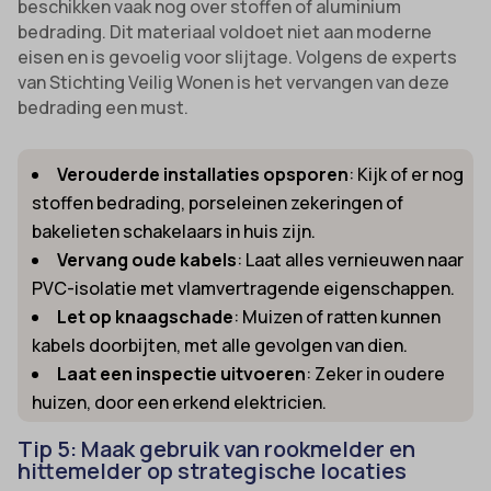
beschikken vaak nog over stoffen of aluminium
bedrading. Dit materiaal voldoet niet aan moderne
eisen en is gevoelig voor slijtage. Volgens de experts
van Stichting Veilig Wonen is het vervangen van deze
bedrading een must.
Verouderde installaties opsporen
: Kijk of er nog
stoffen bedrading, porseleinen zekeringen of
bakelieten schakelaars in huis zijn.
Vervang oude kabels
: Laat alles vernieuwen naar
PVC-isolatie met vlamvertragende eigenschappen.
Let op knaagschade
: Muizen of ratten kunnen
kabels doorbijten, met alle gevolgen van dien.
Laat een inspectie uitvoeren
: Zeker in oudere
huizen, door een erkend elektricien.
Tip 5: Maak gebruik van rookmelder en
hittemelder op strategische locaties