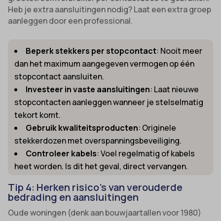
Heb je extra aansluitingen nodig? Laat een extra groep
aanleggen door een professional.
Beperk stekkers per stopcontact
: Nooit meer
dan het maximum aangegeven vermogen op één
stopcontact aansluiten.
Investeer in vaste aansluitingen
: Laat nieuwe
stopcontacten aanleggen wanneer je stelselmatig
tekort komt.
Gebruik kwaliteitsproducten
: Originele
stekkerdozen met overspanningsbeveiliging.
Controleer kabels
: Voel regelmatig of kabels
heet worden. Is dit het geval, direct vervangen.
Tip 4: Herken risico’s van verouderde
bedrading en aansluitingen
Oude woningen (denk aan bouwjaartallen voor 1980)