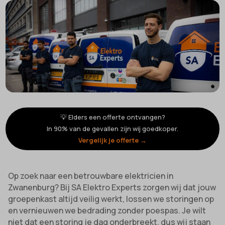
💡 Elders een offerte ontvangen?
In 90% van de gevallen zijn wij goedkoper.
Vergelijk je offerte →
Op zoek naar een betrouwbare elektricien in
Zwanenburg? Bij SA Elektro Experts zorgen wij dat jouw
groepenkast altijd veilig werkt, lossen we storingen op
en vernieuwen we bedrading zonder poespas. Je wilt
niet dat een storing je dag onderbreekt, dus wij staan