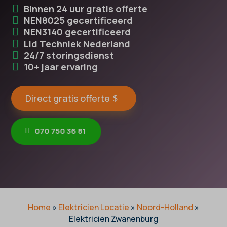
Binnen 24 uur gratis offerte
NEN8025 gecertificeerd
NEN3140 gecertificeerd
Lid Techniek Nederland
24/7 storingsdienst
10+ jaar ervaring
Direct gratis offerte
070 750 36 81
Home
»
Elektricien Locatie
»
Noord-Holland
»
Elektricien Zwanenburg