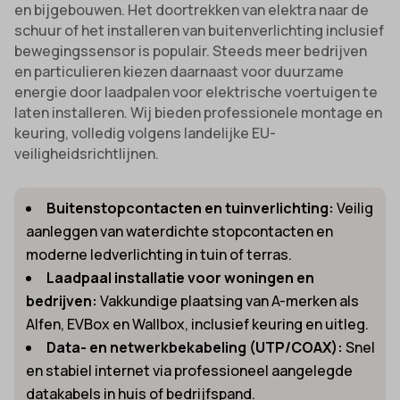
en bijgebouwen. Het doortrekken van elektra naar de
schuur of het installeren van buitenverlichting inclusief
bewegingssensor is populair. Steeds meer bedrijven
en particulieren kiezen daarnaast voor duurzame
energie door laadpalen voor elektrische voertuigen te
laten installeren. Wij bieden professionele montage en
keuring, volledig volgens landelijke EU-
veiligheidsrichtlijnen.
Buitenstopcontacten en tuinverlichting:
Veilig
aanleggen van waterdichte stopcontacten en
moderne ledverlichting in tuin of terras.
Laadpaal installatie voor woningen en
bedrijven:
Vakkundige plaatsing van A-merken als
Alfen, EVBox en Wallbox, inclusief keuring en uitleg.
Data- en netwerkbekabeling (UTP/COAX):
Snel
en stabiel internet via professioneel aangelegde
datakabels in huis of bedrijfspand.