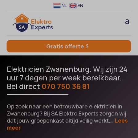
NL
EN
Gratis offerte
Elektricien Zwanenburg. Wij zijn 24
uur 7 dagen per week bereikbaar.
Bel direct
070 750 36 81
Op zoek naar een betrouwbare elektricien in
Zwanenburg? Bij SA Elektro Experts zorgen wij
dat jouw groepenkast altijd veilig werkt,…
Lees
meer