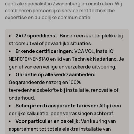
centrale specialist in Zwanenburg en omstreken. Wij
combineren persoonlijke service met technische
expertise en duidelijke communicatie.
24/7 spoeddienst:
Binnen een uur ter plekke bij
stroomuitval of gevaarlijke situaties.
Erkende certificeringen:
VCA VOL, InstallQ,
NEN1010/NEN3140 en lid van Techniek Nederland. Je
geniet van een veilige en verzekerde uitvoering.
Garantie op alle werkzaamheden:
Gegarandeerde nazorg en 100%
tevredenheidsbelofte bij installatie, renovatie of
onderhoud.
Scherpe en transparante tarieven:
Altijd een
eerlijke kalkulatie, geen verrassingen achteraf.
Voor particulier en zakelijk:
Van keuring van
appartement tot totale elektra installatie van