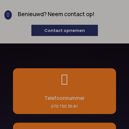
Benieuwd? Neem contact op!

Contact opnemen

Telefoonnummer
070 750 36 81