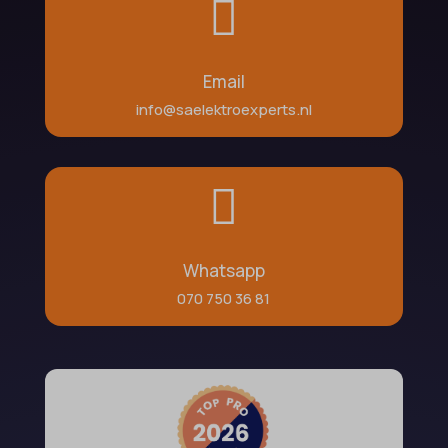

Email
info@saelektroexperts.nl

Whatsapp
070 750 36 81