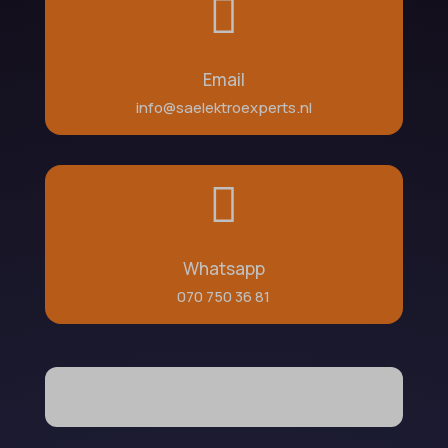

Email
info@saelektroexperts.nl

Whatsapp
070 750 36 81