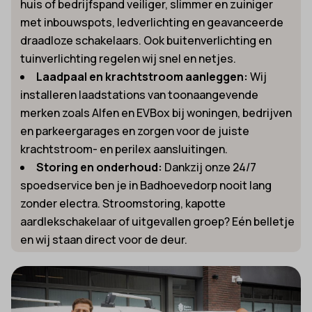
huis of bedrijfspand veiliger, slimmer en zuiniger
met inbouwspots, ledverlichting en geavanceerde
draadloze schakelaars. Ook buitenverlichting en
tuinverlichting regelen wij snel en netjes.
Laadpaal en krachtstroom aanleggen:
Wij
installeren laadstations van toonaangevende
merken zoals Alfen en EVBox bij woningen, bedrijven
en parkeergarages en zorgen voor de juiste
krachtstroom- en perilex aansluitingen.
Storing en onderhoud:
Dankzij onze 24/7
spoedservice ben je in Badhoevedorp nooit lang
zonder electra. Stroomstoring, kapotte
aardlekschakelaar of uitgevallen groep? Eén belletje
en wij staan direct voor de deur.