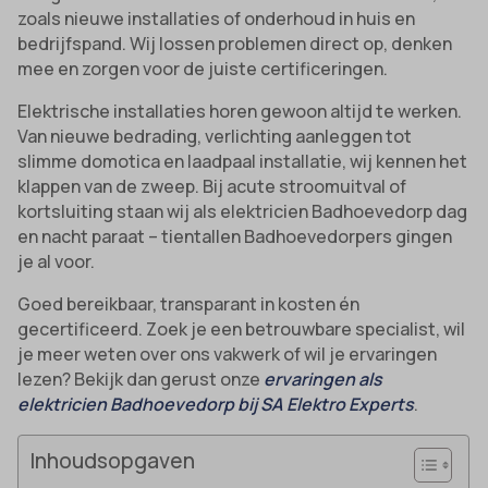
zoals nieuwe installaties of onderhoud in huis en
bedrijfspand. Wij lossen problemen direct op, denken
mee en zorgen voor de juiste certificeringen.
Elektrische installaties horen gewoon altijd te werken.
Van nieuwe bedrading, verlichting aanleggen tot
slimme domotica en laadpaal installatie, wij kennen het
klappen van de zweep. Bij acute stroomuitval of
kortsluiting staan wij als elektricien Badhoevedorp dag
en nacht paraat – tientallen Badhoevedorpers gingen
je al voor.
Goed bereikbaar, transparant in kosten én
gecertificeerd. Zoek je een betrouwbare specialist, wil
je meer weten over ons vakwerk of wil je ervaringen
lezen? Bekijk dan gerust onze
ervaringen als
elektricien Badhoevedorp bij SA Elektro Experts
.
Inhoudsopgaven