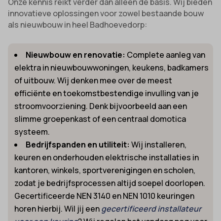
Onze kennis reikt verder dan alleen de basis. Wij bieden
innovatieve oplossingen voor zowel bestaande bouw
als nieuwbouw in heel Badhoevedorp:
Nieuwbouw en renovatie:
Complete aanleg van
elektra in nieuwbouwwoningen, keukens, badkamers
of uitbouw. Wij denken mee over de meest
efficiënte en toekomstbestendige invulling van je
stroomvoorziening. Denk bijvoorbeeld aan een
slimme groepenkast of een centraal domotica
systeem.
Bedrijfspanden en utiliteit:
Wij installeren,
keuren en onderhouden elektrische installaties in
kantoren, winkels, sportverenigingen en scholen,
zodat je bedrijfsprocessen altijd soepel doorlopen.
Gecertificeerde NEN 3140 en NEN 1010 keuringen
horen hierbij. Wil jij een
gecertificeerd installateur