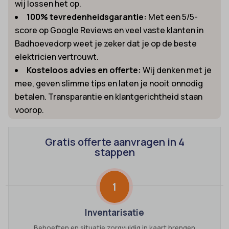
wij lossen het op.
100% tevredenheidsgarantie:
Met een 5/5-
score op Google Reviews en veel vaste klanten in
Badhoevedorp weet je zeker dat je op de beste
elektricien vertrouwt.
Kosteloos advies en offerte:
Wij denken met je
mee, geven slimme tips en laten je nooit onnodig
betalen. Transparantie en klantgerichtheid staan
voorop.
Gratis offerte aanvragen in 4
stappen
1
Inventarisatie
Behoeften en situatie zorgvuldig in kaart brengen