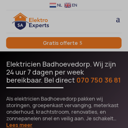
NL
EN
Gratis offerte
Elektricien Badhoevedorp. Wij zijn
24 uur 7 dagen per week
bereikbaar. Bel direct
070 750 36 81
Als elektricien Badhoevedorp pakken wij
storingen, groepenkast vervanging, meterkast
onderhoud, krachtstroom, renovaties, en
zonnepanelen snel en veilig aan. Je schakelt…
Lees meer