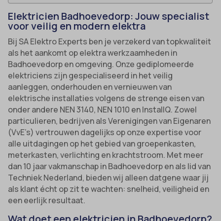
Elektricien Badhoevedorp: Jouw specialist
voor veilig en modern elektra
Bij SA Elektro Experts ben je verzekerd van topkwaliteit
als het aankomt op elektra werkzaamheden in
Badhoevedorp en omgeving. Onze gediplomeerde
elektriciens zijn gespecialiseerd in het veilig
aanleggen, onderhouden en vernieuwen van
elektrische installaties volgens de strenge eisen van
onder andere NEN 3140, NEN 1010 en InstallQ. Zowel
particulieren, bedrijven als Verenigingen van Eigenaren
(VvE’s) vertrouwen dagelijks op onze expertise voor
alle uitdagingen op het gebied van groepenkasten,
meterkasten, verlichting en krachtstroom. Met meer
dan 10 jaar vakmanschap in Badhoevedorp en als lid van
Techniek Nederland, bieden wij alleen datgene waar jij
als klant écht op zit te wachten: snelheid, veiligheid en
een eerlijk resultaat.
Wat doet een elektricien in Badhoevedorp?