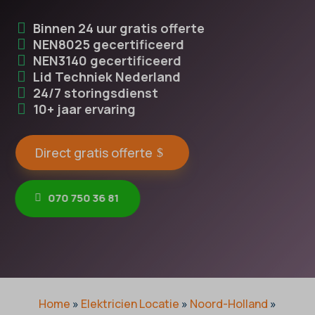
Binnen 24 uur gratis offerte
NEN8025 gecertificeerd
NEN3140 gecertificeerd
Lid Techniek Nederland
24/7 storingsdienst
10+ jaar ervaring
Direct gratis offerte
070 750 36 81
Home
»
Elektricien Locatie
»
Noord-Holland
»