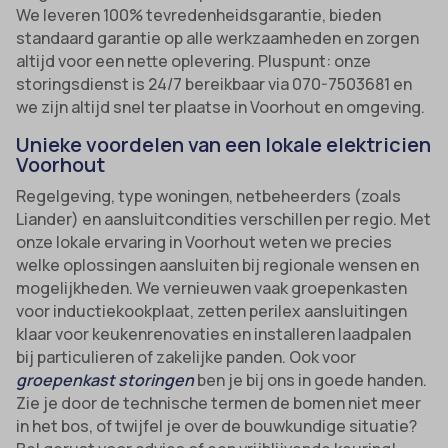
We leveren 100% tevredenheidsgarantie, bieden
standaard garantie op alle werkzaamheden en zorgen
altijd voor een nette oplevering. Pluspunt: onze
storingsdienst is 24/7 bereikbaar via 070-7503681 en
we zijn altijd snel ter plaatse in Voorhout en omgeving.
Unieke voordelen van een lokale elektricien
Voorhout
Regelgeving, type woningen, netbeheerders (zoals
Liander) en aansluitcondities verschillen per regio. Met
onze lokale ervaring in Voorhout weten we precies
welke oplossingen aansluiten bij regionale wensen en
mogelijkheden. We vernieuwen vaak groepenkasten
voor inductiekookplaat, zetten perilex aansluitingen
klaar voor keukenrenovaties en installeren laadpalen
bij particulieren of zakelijke panden. Ook voor
groepenkast storingen
ben je bij ons in goede handen.
Zie je door de technische termen de bomen niet meer
in het bos, of twijfel je over de bouwkundige situatie?