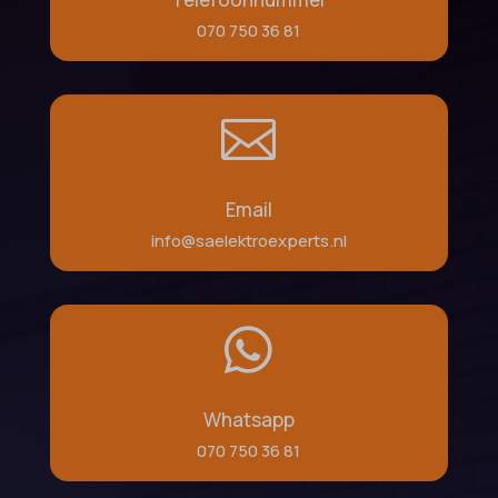
070 750 36 81

Email
info@saelektroexperts.nl

Whatsapp
070 750 36 81