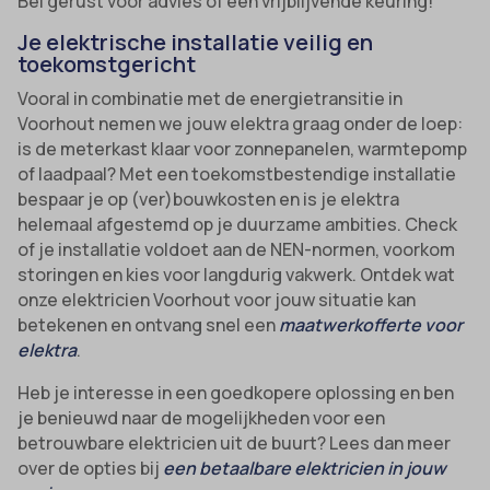
Bel gerust voor advies of een vrijblijvende keuring!
Je elektrische installatie veilig en
toekomstgericht
Vooral in combinatie met de energietransitie in
Voorhout nemen we jouw elektra graag onder de loep:
is de meterkast klaar voor zonnepanelen, warmtepomp
of laadpaal? Met een toekomstbestendige installatie
bespaar je op (ver)bouwkosten en is je elektra
helemaal afgestemd op je duurzame ambities. Check
of je installatie voldoet aan de NEN-normen, voorkom
storingen en kies voor langdurig vakwerk. Ontdek wat
onze elektricien Voorhout voor jouw situatie kan
betekenen en ontvang snel een
maatwerkofferte voor
elektra
.
Heb je interesse in een goedkopere oplossing en ben
je benieuwd naar de mogelijkheden voor een
betrouwbare elektricien uit de buurt? Lees dan meer
over de opties bij
een betaalbare elektricien in jouw