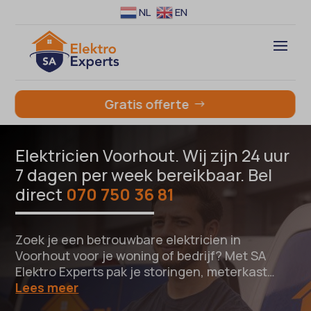
NL
EN
Gratis offerte
Elektricien Voorhout. Wij zijn 24 uur
7 dagen per week bereikbaar. Bel
direct
070 750 36 81
Zoek je een betrouwbare elektricien in
Voorhout voor je woning of bedrijf? Met SA
Elektro Experts pak je storingen, meterkast…
Lees meer