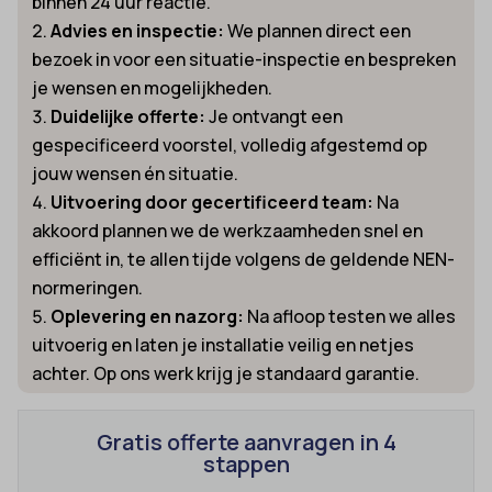
binnen 24 uur reactie.
Advies en inspectie:
We plannen direct een
bezoek in voor een situatie-inspectie en bespreken
je wensen en mogelijkheden.
Duidelijke offerte:
Je ontvangt een
gespecificeerd voorstel, volledig afgestemd op
jouw wensen én situatie.
Uitvoering door gecertificeerd team:
Na
akkoord plannen we de werkzaamheden snel en
efficiënt in, te allen tijde volgens de geldende NEN-
normeringen.
Oplevering en nazorg:
Na afloop testen we alles
uitvoerig en laten je installatie veilig en netjes
achter. Op ons werk krijg je standaard garantie.
Gratis offerte aanvragen in 4
stappen