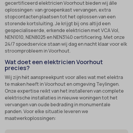
gecertificeerd elektricien Voorhout bieden wij álle
oplossingen: van groepenkast vervangen, extra
stopcontacten plaatsen tot het oplossen van een
storende kortsluiting. Je krijgt bij ons altijd een
gespecialiseerde, erkende elektricien met VCA Vol,
NEN1010, NEN8025 en NEN3140 certificering. Met onze
24/7 spoedservice staan wij dag en nacht klaar voor elk
stroomprobleem in Voorhout.
Wat doet een elektricien Voorhout
precies?
Wij zijn hét aanspreekpunt voor alles wat met elektra
te maken heeft in Voorhout en omgeving Teylingen.
Onze expertise reikt van het installeren van complete
elektrische installaties in nieuwe woningen tot het
vervangen van oude bedrading in monumentale
panden. Voor elke situatie leveren we
maatwerkoplossingen: