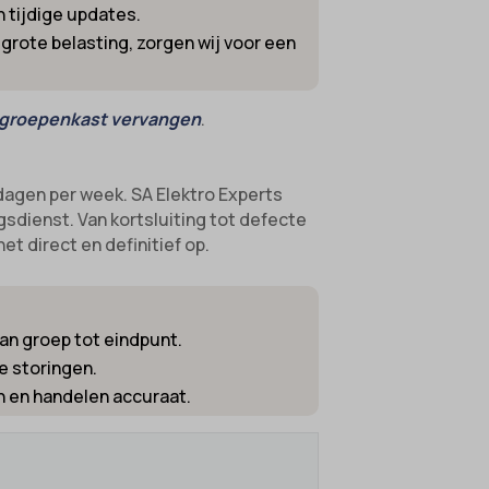
 tijdige updates.
grote belasting, zorgen wij voor een
groepenkast vervangen
.
 dagen per week. SA Elektro Experts
gsdienst. Van kortsluiting tot defecte
t direct en definitief op.
an groep tot eindpunt.
e storingen.
n en handelen accuraat.