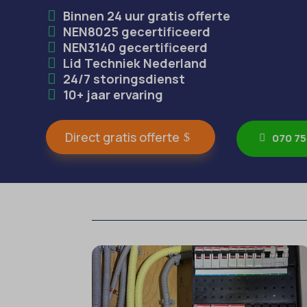
Binnen 24 uur gratis offerte
NEN8025 gecertificeerd
NEN3140 gecertificeerd
Lid Techniek Nederland
24/7 storingsdienst
10+ jaar ervaring
Direct gratis offerte
070 75