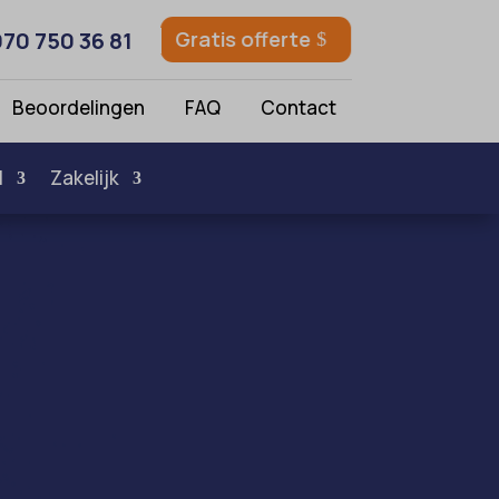
070 750 36 81
Gratis offerte
Beoordelingen
FAQ
Contact
l
Zakelijk