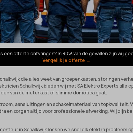
rs een offerte ontvangen? In 90% van de gevallen zijn wij go
Vergelijk je offerte →
 Schalkwijk die alles weet van groepenkasten, storingen ver
ektricien Schalkwijk bieden wij met SA Elektro Experts alle o
iden van de meterkast of slimme domotica gaat.
stroom, aansluitingen en schakelmateriaal van topkwaliteit.
tra en zorgen altijd voor professionele afwerking. Wij zijn
onteur in Schalkwijk lossen we snel elk elektra probleem op