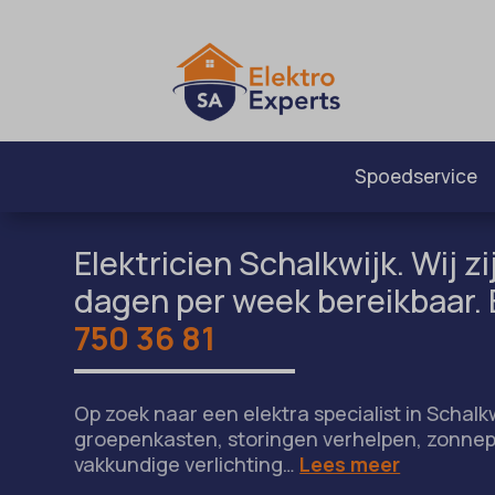
Spoedservice
Elektricien Schalkwijk. Wij zi
dagen per week bereikbaar. 
750 36 81
Op zoek naar een elektra specialist in Schalkw
groepenkasten, storingen verhelpen, zonnep
vakkundige verlichting…
Lees meer