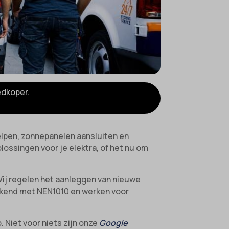
edkoper.
helpen, zonnepanelen aansluiten en
plossingen voor je elektra, of het nu om
 Wij regelen het aanleggen van nieuwe
 bekend met NEN1010 en werken voor
. Niet voor niets zijn onze
Google