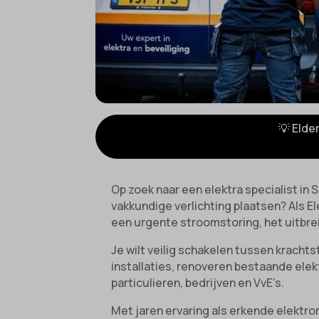
💡 Elde
Op zoek naar een elektra specialist in
vakkundige verlichting plaatsen? Als El
een urgente stroomstoring, het uitbre
Je wilt veilig schakelen tussen kracht
installaties, renoveren bestaande elek
particulieren, bedrijven en VvE’s.
Met jaren ervaring als erkende elektrom