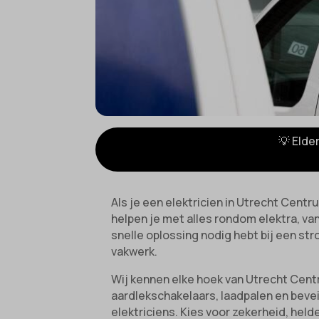
💡 Elde
Als je een elektricien in Utrecht Centru
helpen je met alles rondom elektra, va
snelle oplossing nodig hebt bij een str
vakwerk.
Wij kennen elke hoek van Utrecht Centr
aardlekschakelaars, laadpalen en beveil
elektriciens. Kies voor zekerheid, he