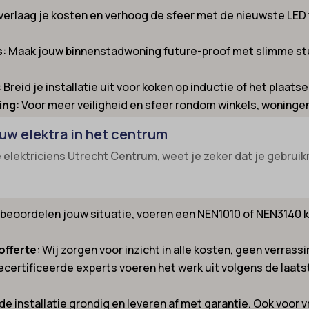
 verlaag je kosten en verhoog de sfeer met de nieuwste LED
nsent
-cookie
ns
_inet
s
: Maak jouw binnenstadwoning future-proof met slimme stur
_switch
led
: Breid je installatie uit voor koken op inductie of het plaats
-id-*
ie_accept
ting
: Voor meer veiligheid en sfeer rondom winkels, woninge
m-session-*
kie_consent
ouw elektra in het centrum
ie
permission_granted
lektriciens Utrecht Centrum, weet je zeker dat je gebruikm
nConsent
*
Id
_accepted
ne
Enabled
j beoordelen jouw situatie, voeren een NEN1010 of NEN3140 
ss_logged_in_*
offerte
: Wij zorgen voor inzicht in alle kosten, geen verrass
ss_test_cookie
ng-post-*
ecertificeerde experts voeren het werk uit volgens de laatst
ings-*
mmend-sync-post-*
ings-time-*
 de installatie grondig en leveren af met garantie. Ook voor v
d-post*