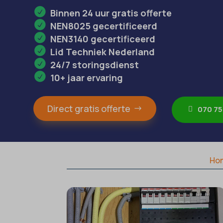
Binnen 24 uur gratis offerte
NEN8025 gecertificeerd
NEN3140 gecertificeerd
Lid Techniek Nederland
24/7 storingsdienst
10+ jaar ervaring
Direct gratis offerte
070 75
Ho