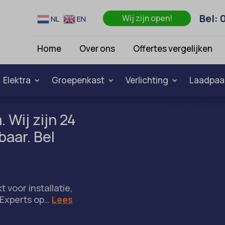
Bel: 
Wij zijn open!
NL
EN
Home
Over ons
Offertes vergelijken
Elektra
Groepenkast
Verlichting
Laadpaa
 Wij zijn 24
baar. Bel
 voor installatie,
o Experts op…
Lees