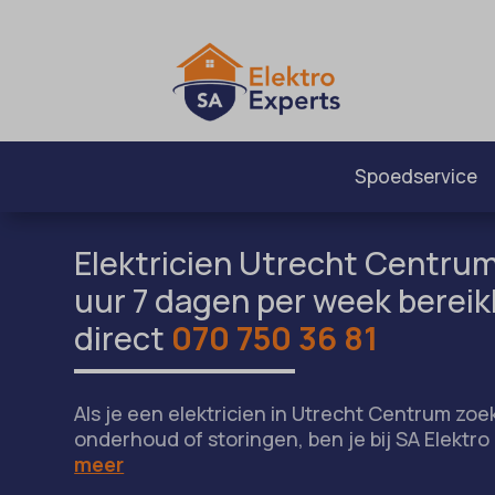
Spoedservice
Elektricien Utrecht Centrum.
uur 7 dagen per week bereik
direct
070 750 36 81
Als je een elektricien in Utrecht Centrum zoekt
onderhoud of storingen, ben je bij SA Elektr
meer