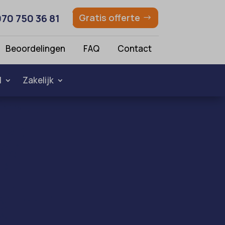
070 750 36 81
Gratis offerte
Beoordelingen
FAQ
Contact
l
Zakelijk