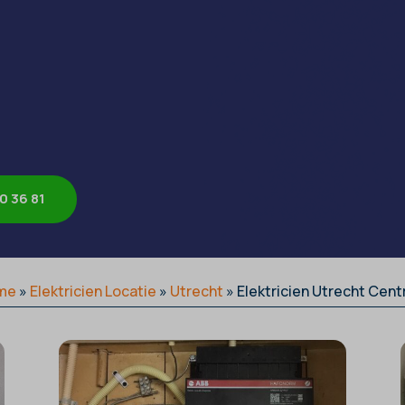
0 36 81
me
»
Elektricien Locatie
»
Utrecht
»
Elektricien Utrecht Cen