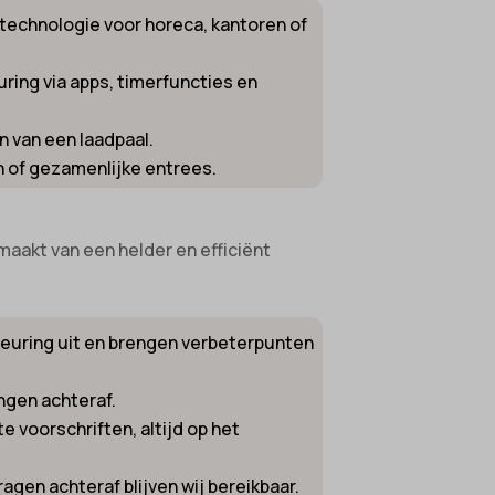
 technologie voor horeca, kantoren of
ing via apps, timerfuncties en
en van een laadpaal.
n of gezamenlijke entrees.
aakt van een helder en efficiënt
keuring uit en brengen verbeterpunten
ingen achteraf.
e voorschriften, altijd op het
ragen achteraf blijven wij bereikbaar.