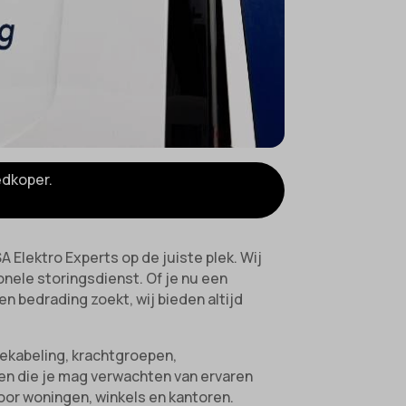
edkoper.
A Elektro Experts op de juiste plek. Wij
nele storingsdienst. Of je nu een
n bedrading zoekt, wij bieden altijd
bekabeling, krachtgroepen,
ngen die je mag verwachten van ervaren
oor woningen, winkels en kantoren.