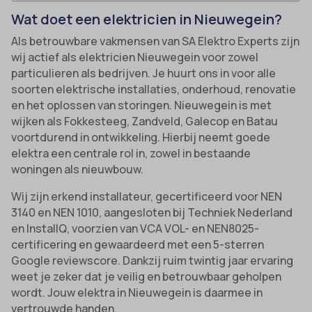
Wat doet een elektricien in Nieuwegein?
Als betrouwbare vakmensen van SA Elektro Experts zijn
wij actief als elektricien Nieuwegein voor zowel
particulieren als bedrijven. Je huurt ons in voor alle
soorten elektrische installaties, onderhoud, renovatie
en het oplossen van storingen. Nieuwegein is met
wijken als Fokkesteeg, Zandveld, Galecop en Batau
voortdurend in ontwikkeling. Hierbij neemt goede
elektra een centrale rol in, zowel in bestaande
woningen als nieuwbouw.
Wij zijn erkend installateur, gecertificeerd voor NEN
3140 en NEN 1010, aangesloten bij Techniek Nederland
en InstallQ, voorzien van VCA VOL- en NEN8025-
certificering en gewaardeerd met een 5-sterren
Google reviewscore. Dankzij ruim twintig jaar ervaring
weet je zeker dat je veilig en betrouwbaar geholpen
wordt. Jouw elektra in Nieuwegein is daarmee in
vertrouwde handen.