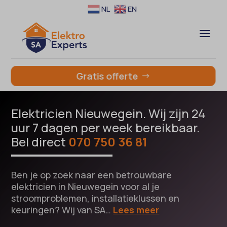
NL
EN
Gratis offerte
Elektricien Nieuwegein. Wij zijn 24
uur 7 dagen per week bereikbaar.
Bel direct
070 750 36 81
Ben je op zoek naar een betrouwbare
elektricien in Nieuwegein voor al je
stroomproblemen, installatieklussen en
keuringen? Wij van SA…
Lees meer