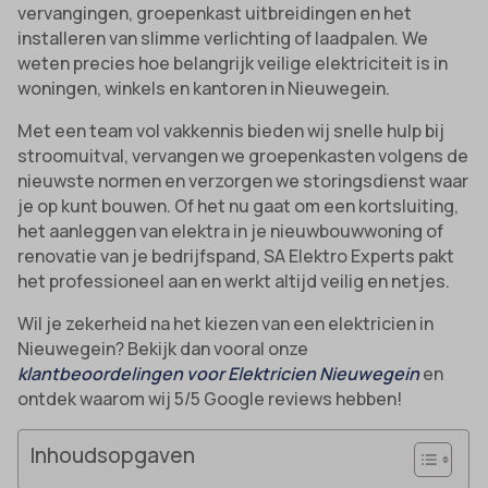
vervangingen, groepenkast uitbreidingen en het
installeren van slimme verlichting of laadpalen. We
weten precies hoe belangrijk veilige elektriciteit is in
woningen, winkels en kantoren in Nieuwegein.
Met een team vol vakkennis bieden wij snelle hulp bij
stroomuitval, vervangen we groepenkasten volgens de
nieuwste normen en verzorgen we storingsdienst waar
je op kunt bouwen. Of het nu gaat om een kortsluiting,
het aanleggen van elektra in je nieuwbouwwoning of
renovatie van je bedrijfspand, SA Elektro Experts pakt
het professioneel aan en werkt altijd veilig en netjes.
Wil je zekerheid na het kiezen van een elektricien in
Nieuwegein? Bekijk dan vooral onze
klantbeoordelingen voor Elektricien Nieuwegein
en
ontdek waarom wij 5/5 Google reviews hebben!
Inhoudsopgaven