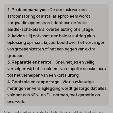
Probleemanalyse :
De oorzaak van een
stroomstoring of installatieprobleem wordt
zorgvuldig opgespoord, denk aan defecte
aardlekschakelaars, overbelasting of slijtage.
Advies :
Jij ontvangt een heldere uitleg plus
oplossing op maat, bijvoorbeeld over het vervangen
van groepenkasten of het aanleggen van extra
groepen.
Reparatie en herstel :
Snel, netjes en veilig
verhelpen wij het probleem, van kapotte schakelaars
tot het verhelpen van een kortsluiting.
Controle en rapportage :
Via nauwkeurige
metingen en verslaglegging wordt gezorgd dat alles
voldoet aan NEN- en EU-normen, met garantie op
ons werk.
Voor calamiteiten als kortsluiting, elektriciteitsuitval