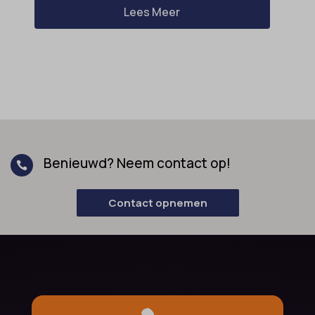
Lees Meer
Benieuwd? Neem contact op!

Contact opnemen