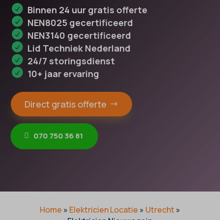
Binnen 24 uur gratis offerte
NEN8025 gecertificeerd
NEN3140 gecertificeerd
Lid Techniek Nederland
24/7 storingsdienst
10+ jaar ervaring
Direct gratis offerte
070 750 36 81
Home
»
Elektricien Locatie
»
Utrecht
»