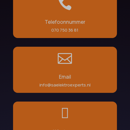

Telefoonnummer
070 750 36 81

Email
info@saelektroexperts.nl
