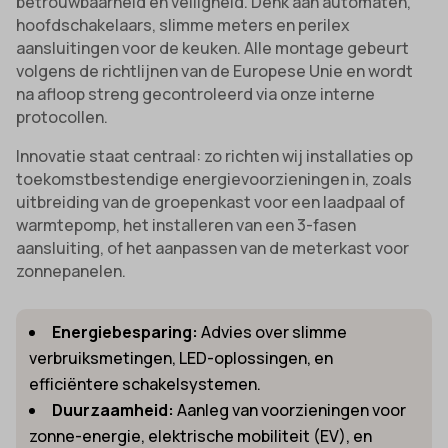
betrouwbaarheid en veiligheid. Denk aan automaten,
hoofdschakelaars, slimme meters en perilex
aansluitingen voor de keuken. Alle montage gebeurt
volgens de richtlijnen van de Europese Unie en wordt
na afloop streng gecontroleerd via onze interne
protocollen.
Innovatie staat centraal: zo richten wij installaties op
toekomstbestendige energievoorzieningen in, zoals
uitbreiding van de groepenkast voor een laadpaal of
warmtepomp, het installeren van een 3-fasen
aansluiting, of het aanpassen van de meterkast voor
zonnepanelen.
Energiebesparing:
Advies over slimme
verbruiksmetingen, LED-oplossingen, en
efficiëntere schakelsystemen.
Duurzaamheid:
Aanleg van voorzieningen voor
zonne-energie, elektrische mobiliteit (EV), en