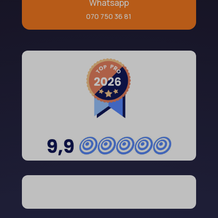
Whatsapp
070 750 36 81