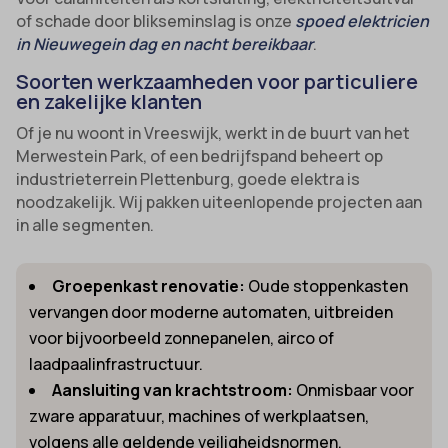
of schade door blikseminslag is onze
spoed elektricien
in Nieuwegein dag en nacht bereikbaar
.
Soorten werkzaamheden voor particuliere
en zakelijke klanten
Of je nu woont in Vreeswijk, werkt in de buurt van het
Merwestein Park, of een bedrijfspand beheert op
industrieterrein Plettenburg, goede elektra is
noodzakelijk. Wij pakken uiteenlopende projecten aan
in alle segmenten.
Groepenkast renovatie:
Oude stoppenkasten
vervangen door moderne automaten, uitbreiden
voor bijvoorbeeld zonnepanelen, airco of
laadpaalinfrastructuur.
Aansluiting van krachtstroom:
Onmisbaar voor
zware apparatuur, machines of werkplaatsen,
volgens alle geldende veiligheidsnormen.