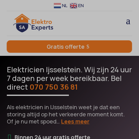
NL
EN
Gratis offerte
Elektricien Ijsselstein. Wij zijn 24 uur
7 dagen per week bereikbaar. Bel
direct
070 750 36 81
Als elektricien in IJsselstein weet je dat een
storing altijd op het verkeerde moment komt.
Of je nu met spoed…
Lees meer
Binnen 24 uur gratis offerte