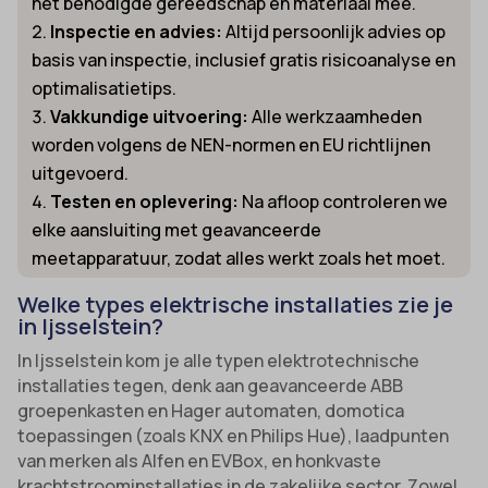
het benodigde gereedschap en materiaal mee.
Inspectie en advies:
Altijd persoonlijk advies op
basis van inspectie, inclusief gratis risicoanalyse en
optimalisatietips.
Vakkundige uitvoering:
Alle werkzaamheden
worden volgens de NEN-normen en EU richtlijnen
uitgevoerd.
Testen en oplevering:
Na afloop controleren we
elke aansluiting met geavanceerde
meetapparatuur, zodat alles werkt zoals het moet.
Welke types elektrische installaties zie je
in Ijsselstein?
In Ijsselstein kom je alle typen elektrotechnische
installaties tegen, denk aan geavanceerde ABB
groepenkasten en Hager automaten, domotica
toepassingen (zoals KNX en Philips Hue), laadpunten
van merken als Alfen en EVBox, en honkvaste
krachtstroominstallaties in de zakelijke sector. Zowel