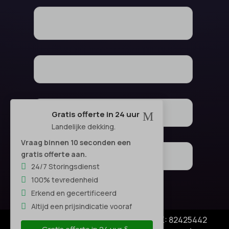
Gratis offerte in 24 uur
M
Landelijke dekking.
Vraag binnen 10 seconden een
gratis offerte aan.
24/7 Storingsdienst
100% tevredenheid
Erkend en gecertificeerd
Altijd een prijsindicatie vooraf
© Copyright SA Elektro Experts - KVK: 82425442