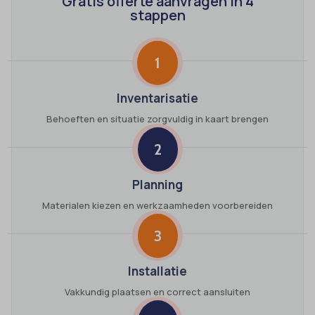
Gratis offerte aanvragen in 4
stappen
1
Inventarisatie
Behoeften en situatie zorgvuldig in kaart brengen
2
Planning
Materialen kiezen en werkzaamheden voorbereiden
3
Installatie
Vakkundig plaatsen en correct aansluiten