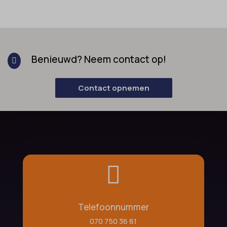
Benieuwd? Neem contact op!

Contact opnemen

Telefoonnummer
070 750 36 81