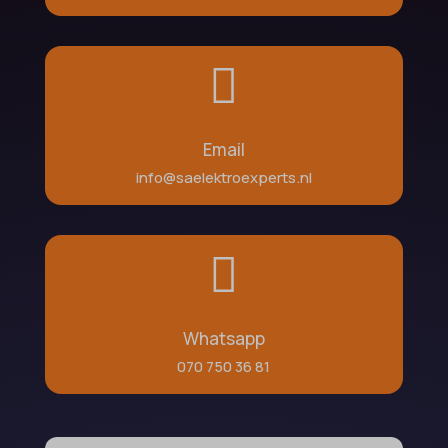

Email
info@saelektroexperts.nl

Whatsapp
070 750 36 81