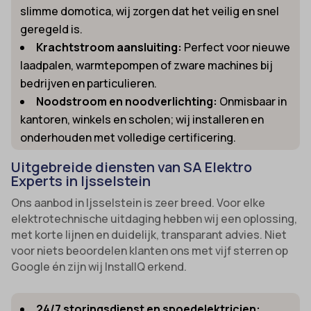
slimme domotica, wij zorgen dat het veilig en snel
geregeld is.
Krachtstroom aansluiting:
Perfect voor nieuwe
laadpalen, warmtepompen of zware machines bij
bedrijven en particulieren.
Noodstroom en noodverlichting:
Onmisbaar in
kantoren, winkels en scholen; wij installeren en
onderhouden met volledige certificering.
Uitgebreide diensten van SA Elektro
Experts in Ijsselstein
Ons aanbod in Ijsselstein is zeer breed. Voor elke
elektrotechnische uitdaging hebben wij een oplossing,
met korte lijnen en duidelijk, transparant advies. Niet
voor niets beoordelen klanten ons met vijf sterren op
Google én zijn wij InstallQ erkend.
24/7 storingsdienst en spoedelektricien: