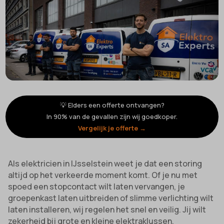
💡 Elders een offerte ontvangen?
In 90% van de gevallen zijn wij goedkoper.
Vergelijk je offerte →
Als elektricien in IJsselstein weet je dat een storing
altijd op het verkeerde moment komt. Of je nu met
spoed een stopcontact wilt laten vervangen, je
groepenkast laten uitbreiden of slimme verlichting wilt
laten installeren, wij regelen het snel en veilig. Jij wilt
zekerheid bij grote en kleine elektraklussen.