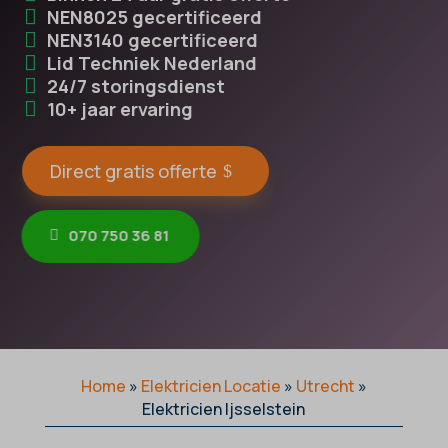
NEN8025 gecertificeerd
NEN3140 gecertificeerd
Lid Techniek Nederland
24/7 storingsdienst
10+ jaar ervaring
Direct gratis offerte
070 750 36 81
Home
»
Elektricien Locatie
»
Utrecht
»
Elektricien Ijsselstein