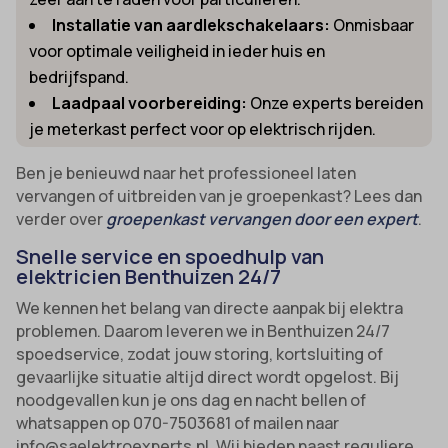
Installatie van aardlekschakelaars:
Onmisbaar
voor optimale veiligheid in ieder huis en
bedrijfspand.
Laadpaal voorbereiding:
Onze experts bereiden
je meterkast perfect voor op elektrisch rijden.
Ben je benieuwd naar het professioneel laten
vervangen of uitbreiden van je groepenkast? Lees dan
verder over
groepenkast vervangen door een expert
.
Snelle service en spoedhulp van
elektricien Benthuizen 24/7
We kennen het belang van directe aanpak bij elektra
problemen. Daarom leveren we in Benthuizen 24/7
spoedservice, zodat jouw storing, kortsluiting of
gevaarlijke situatie altijd direct wordt opgelost. Bij
noodgevallen kun je ons dag en nacht bellen of
whatsappen op 070-7503681 of mailen naar
info@saelektroexperts.nl. Wij bieden naast reguliere