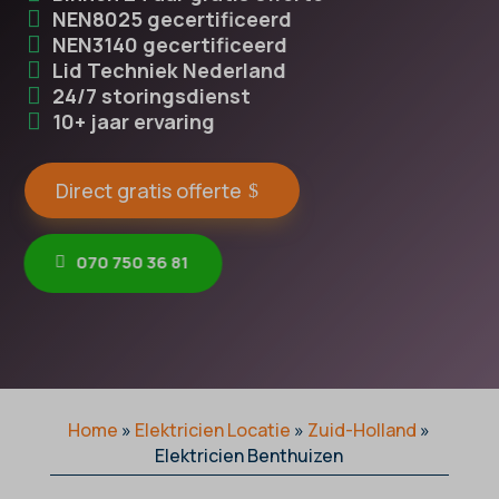
NEN8025 gecertificeerd
NEN3140 gecertificeerd
Lid Techniek Nederland
24/7 storingsdienst
10+ jaar ervaring
Direct gratis offerte
070 750 36 81
Home
»
Elektricien Locatie
»
Zuid-Holland
»
Elektricien Benthuizen