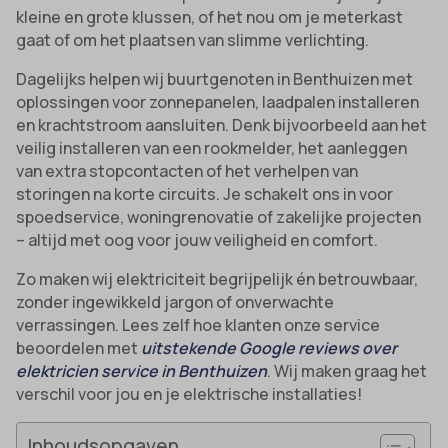
kleine en grote klussen, of het nou om je meterkast
gaat of om het plaatsen van slimme verlichting.
Dagelijks helpen wij buurtgenoten in Benthuizen met
oplossingen voor zonnepanelen, laadpalen installeren
en krachtstroom aansluiten. Denk bijvoorbeeld aan het
veilig installeren van een rookmelder, het aanleggen
van extra stopcontacten of het verhelpen van
storingen na korte circuits. Je schakelt ons in voor
spoedservice, woningrenovatie of zakelijke projecten
– altijd met oog voor jouw veiligheid en comfort.
Zo maken wij elektriciteit begrijpelijk én betrouwbaar,
zonder ingewikkeld jargon of onverwachte
verrassingen. Lees zelf hoe klanten onze service
beoordelen met
uitstekende Google reviews over
elektricien service in Benthuizen
. Wij maken graag het
verschil voor jou en je elektrische installaties!
Inhoudsopgaven