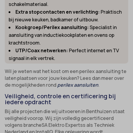
schakelmateriaal.
Extra stopcontacten en verlichting:
Praktisch
bij nieuwe keuken, badkamer of uitbouw.
Kookgroep/Perilex aansluiting:
Specialist in
aansluiting van inductiekookplaten en ovens op
krachtstroom.
UTP/Coax netwerken:
Perfect internet en TV
signaal in elk vertrek.
Wil je weten wat het kost om een perilex aansluiting te
laten plaatsen voor jouw keuken? Lees dan meer over
de mogelijkheden rond
perilex aansluiten
.
Veiligheid, controle en certificering bij
iedere opdracht
Bij alle projecten die wij uitvoeren in Benthuizen staat
veiligheid voorop. Wij zijn volledig gecertificeerd
volgens brancheSA Elektro Expertss als Techniek
Nederland en InstallQ. Elke oplevering wordt