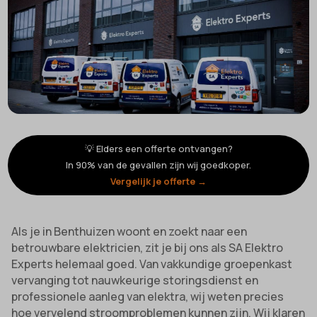
💡 Elders een offerte ontvangen?
In 90% van de gevallen zijn wij goedkoper.
Vergelijk je offerte →
Als je in Benthuizen woont en zoekt naar een
betrouwbare elektricien, zit je bij ons als SA Elektro
Experts helemaal goed. Van vakkundige groepenkast
vervanging tot nauwkeurige storingsdienst en
professionele aanleg van elektra, wij weten precies
hoe vervelend stroomproblemen kunnen zijn. Wij klaren