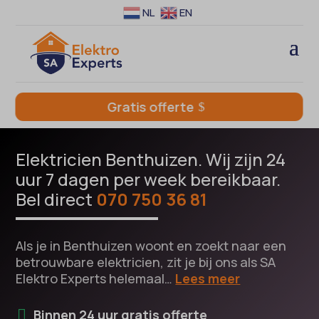
NL
EN
Gratis offerte
Elektricien Benthuizen. Wij zijn 24
uur 7 dagen per week bereikbaar.
Bel direct
070 750 36 81
Als je in Benthuizen woont en zoekt naar een
betrouwbare elektricien, zit je bij ons als SA
Elektro Experts helemaal…
Lees meer
Binnen 24 uur gratis offerte