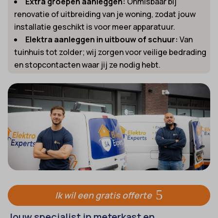
Extra groepen aanleggen:
Onmisbaar bij
renovatie of uitbreiding van je woning, zodat jouw
installatie geschikt is voor meer apparatuur.
Elektra aanleggen in uitbouw of schuur:
Van
tuinhuis tot zolder; wij zorgen voor veilige bedrading
en stopcontacten waar jij ze nodig hebt.
Ik wil een gratis offerte
Jouw specialist in meterkast en