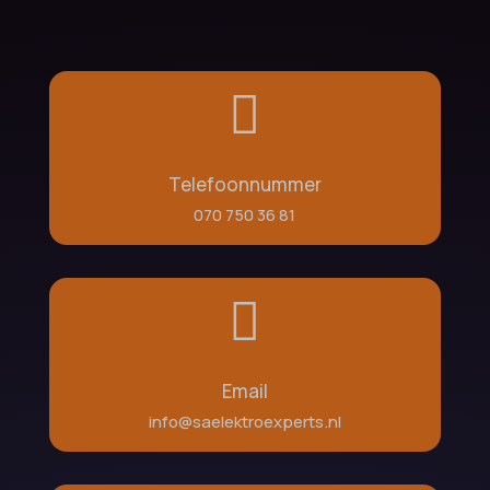

Telefoonnummer
070 750 36 81

Email
info@saelektroexperts.nl