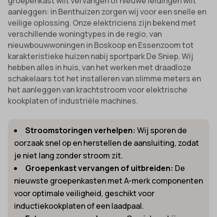
groepenkast wilt vervangen of nieuwe leidingen wilt
aanleggen: in Benthuizen zorgen wij voor een snelle en
veilige oplossing. Onze elektriciens zijn bekend met
verschillende woningtypes in de regio, van
nieuwbouwwoningen in Boskoop en Essenzoom tot
karakteristieke huizen nabij sportpark De Sniep. Wij
hebben alles in huis, van het werken met draadloze
schakelaars tot het installeren van slimme meters en
het aanleggen van krachtstroom voor elektrische
kookplaten of industriële machines.
Stroomstoringen verhelpen:
Wij sporen de
oorzaak snel op en herstellen de aansluiting, zodat
je niet lang zonder stroom zit.
Groepenkast vervangen of uitbreiden:
De
nieuwste groepenkasten met A-merk componenten
voor optimale veiligheid, geschikt voor
inductiekookplaten of een laadpaal.