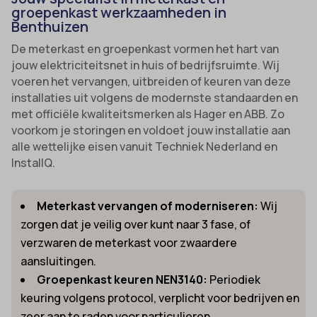
groepenkast werkzaamheden in
Benthuizen
De meterkast en groepenkast vormen het hart van
jouw elektriciteitsnet in huis of bedrijfsruimte. Wij
voeren het vervangen, uitbreiden of keuren van deze
installaties uit volgens de modernste standaarden en
met officiële kwaliteitsmerken als Hager en ABB. Zo
voorkom je storingen en voldoet jouw installatie aan
alle wettelijke eisen vanuit Techniek Nederland en
InstallQ.
Meterkast vervangen of moderniseren:
Wij
zorgen dat je veilig over kunt naar 3 fase, of
verzwaren de meterkast voor zwaardere
aansluitingen.
Groepenkast keuren NEN3140:
Periodiek
keuring volgens protocol, verplicht voor bedrijven en
zeer aan te raden voor particulieren.