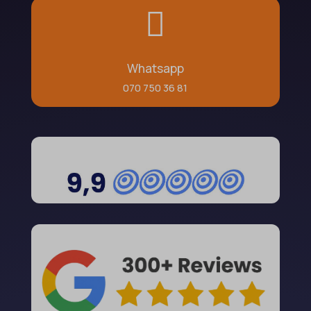

Whatsapp
070 750 36 81