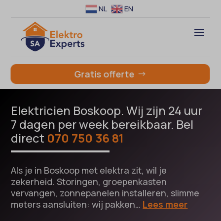
NL
EN
Gratis offerte
Elektricien Boskoop. Wij zijn 24 uur
7 dagen per week bereikbaar. Bel
direct
070 750 36 81
Als je in Boskoop met elektra zit, wil je
zekerheid. Storingen, groepenkasten
vervangen, zonnepanelen installeren, slimme
meters aansluiten: wij pakken…
Lees meer