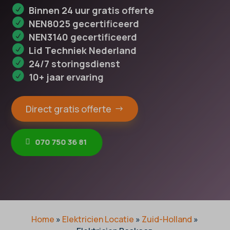
Binnen 24 uur gratis offerte
NEN8025 gecertificeerd
NEN3140 gecertificeerd
Lid Techniek Nederland
24/7 storingsdienst
10+ jaar ervaring
Direct gratis offerte
070 750 36 81
Home
»
Elektricien Locatie
»
Zuid-Holland
»