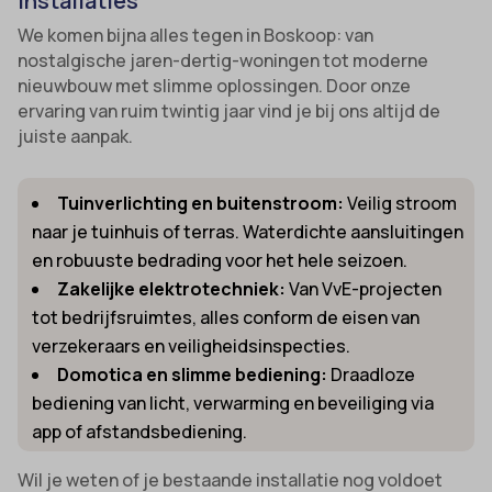
installaties
We komen bijna alles tegen in Boskoop: van
nostalgische jaren-dertig-woningen tot moderne
nieuwbouw met slimme oplossingen. Door onze
ervaring van ruim twintig jaar vind je bij ons altijd de
juiste aanpak.
Tuinverlichting en buitenstroom:
Veilig stroom
naar je tuinhuis of terras. Waterdichte aansluitingen
en robuuste bedrading voor het hele seizoen.
Zakelijke elektrotechniek:
Van VvE-projecten
tot bedrijfsruimtes, alles conform de eisen van
verzekeraars en veiligheidsinspecties.
Domotica en slimme bediening:
Draadloze
bediening van licht, verwarming en beveiliging via
app of afstandsbediening.
Wil je weten of je bestaande installatie nog voldoet