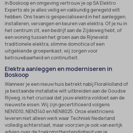
In Boskoop en omgeving vertrouw je op SA Elektro
Experts als je alles veilig en vakkundig geregeld wilt
hebben. Ons team is gespecialiseerd in het aanleggen,
installeren, vervangen en keuren van elektra. Of je nu in
het centrum zit, een bedrijf aan de Zijdeweg hebt, of
een woning tussen het groen aan de Rijneveld:
traditionele elektra, slimme domotica of een
uitgekiende groepenkast, wij zorgen voor
betrouwbaarheid en continuïteit.
Elektra aanleggen en moderniseren in
Boskoop
Wanneer je een nieuw huis betrekt nabij FloraHolland of
je bestaande installatie wilt uitbreiden aan de Goudse
Rijweg, is het cruciaal dat jouw elektra voldoet aan de
nieuwste eisen. Wij zijn gecertificeerd volgens
NEN1010, NEN3140 en NEN8025. Onze elektriciens
leveren niet alleen werk waar Techniek Nederland
volledig achterstaat, maar voorzien je ook van eerlijk
advies over de toekomstbestendigheid van je