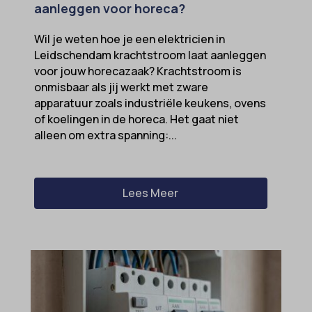
aanleggen voor horeca?
Wil je weten hoe je een elektricien in
Leidschendam krachtstroom laat aanleggen
voor jouw horecazaak? Krachtstroom is
onmisbaar als jij werkt met zware
apparatuur zoals industriële keukens, ovens
of koelingen in de horeca. Het gaat niet
alleen om extra spanning:...
Lees Meer