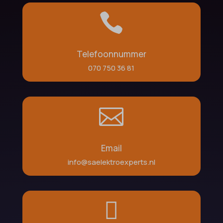

Telefoonnummer
070 750 36 81

Email
info@saelektroexperts.nl
