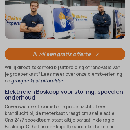
Ik wil een gratis offerte
Wil jij direct zekerheid bij uitbreiding of renovatie van
je groepenkast? Lees meer over onze dienstverlening
op
groepenkast uitbreiden
.
Elektricien Boskoop voor storing, spoed en
onderhoud
Onverwachte stroomstoring in de nacht of een
brandlucht bij de meterkast vraagt om snelle actie.
Ons 24/7 spoedteam staat altijd paraat in de regio
Boskoop. Of het nu een kapotte aardlekschakelaar,