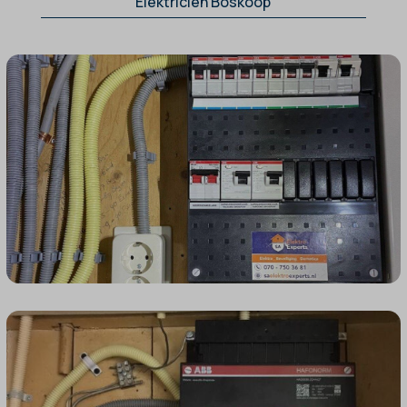
Elektricien Boskoop