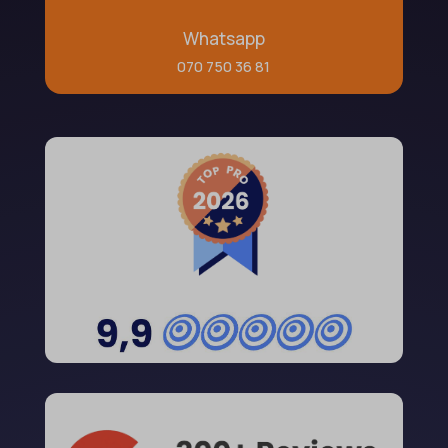
Whatsapp
070 750 36 81