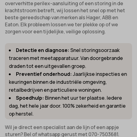
oververhitte perilex-aansluiting of een storing in de
krachtstroom betreft, wij lossen het snel op met het
beste gereedschap van merken als Hager, ABB en
Eaton. Elk probleem lossen we ter plekke op of we
zorgen voor een tijdelijke, veilige oplossing.
Detectie en diagnose:
Snel storingsoorzaak
traceren met meetapparatuur. Van doorgebrande
draden tot een uitgevallen groep.
Preventief onderhoud:
Jaarlijkse inspecties en
keuringen binnen de industriële omgeving,
retailbedrijven en particuliere woningen.
Spoedhulp:
Binnen het uur ter plaatse. Iedere
dag, het hele jaar door. 100% zekerheid en garantie
op herstel.
Wil je direct een specialist aan de lijn of een appje
sturen? Bel of whatsapp gerust met 070-7503681.