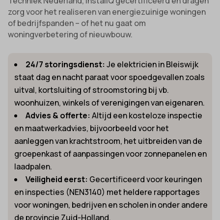
Techniek Nederland, InstallQ gecertificeerd en dragen
zorg voor het realiseren van energiezuinige woningen
of bedrijfspanden – of het nu gaat om
woningverbetering of nieuwbouw.
24/7 storingsdienst:
Je elektricien in Bleiswijk
staat dag en nacht paraat voor spoedgevallen zoals
uitval, kortsluiting of stroomstoring bij vb.
woonhuizen, winkels of verenigingen van eigenaren.
Advies & offerte:
Altijd een kosteloze inspectie
en maatwerkadvies, bijvoorbeeld voor het
aanleggen van krachtstroom, het uitbreiden van de
groepenkast of aanpassingen voor zonnepanelen en
laadpalen.
Veiligheid eerst:
Gecertificeerd voor keuringen
en inspecties (NEN3140) met heldere rapportages
voor woningen, bedrijven en scholen in onder andere
de provincie Zuid-Holland.