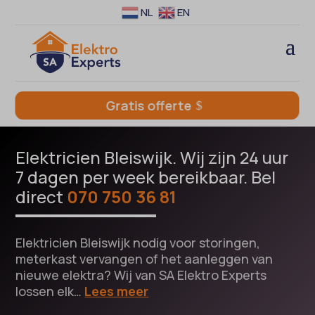
NL
EN
Gratis offerte
Elektricien Bleiswijk. Wij zijn 24 uur
7 dagen per week bereikbaar. Bel
direct
070 750 36 81
Elektricien Bleiswijk nodig voor storingen,
meterkast vervangen of het aanleggen van
nieuwe elektra? Wij van SA Elektro Experts
lossen elk…
Lees meer