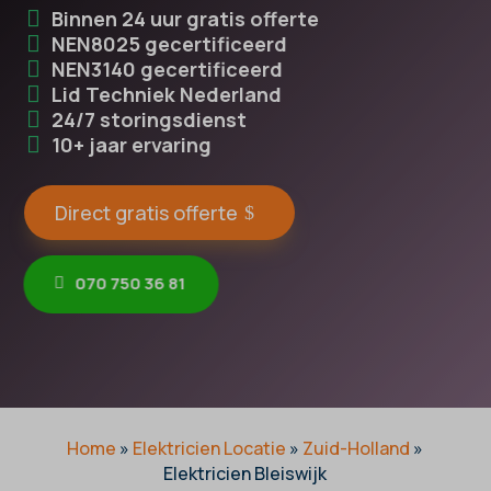
Binnen 24 uur gratis offerte
NEN8025 gecertificeerd
NEN3140 gecertificeerd
Lid Techniek Nederland
24/7 storingsdienst
10+ jaar ervaring
Direct gratis offerte
070 750 36 81
Home
»
Elektricien Locatie
»
Zuid-Holland
»
Elektricien Bleiswijk