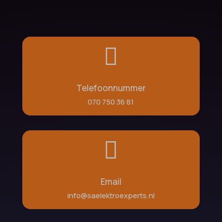

Telefoonnummer
070 750 36 81

Email
info@saelektroexperts.nl