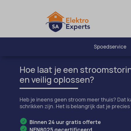
Spoedservice
Hoe laat je een stroomstorin
en veilig oplossen?
Heb je ineens geen stroom meer thuis? Dat 
schrikken zijn. Het is belangrijk dat je preci
Binnen 24 uur gratis offerte
NEN8025 gecertificeerd