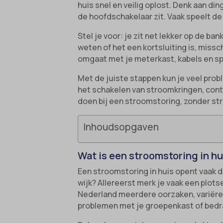
huis snel en veilig oplost. Denk aan d
de hoofdschakelaar zit. Vaak speelt de
Stel je voor: je zit net lekker op de ba
weten of het een kortsluiting is, missch
omgaat met je meterkast, kabels en s
Met de juiste stappen kun je veel probl
het schakelen van stroomkringen, contr
doen bij een stroomstoring, zonder st
Inhoudsopgaven
Wat is een stroomstoring in hu
Een stroomstoring in huis opent vaak dir
wijk? Allereerst merk je vaak een plots
Nederland meerdere oorzaken, variërend
problemen met je groepenkast of bedra