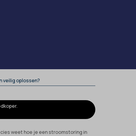
n veilig oplossen?
edkoper.
recies weet hoe je een stroomstoring in