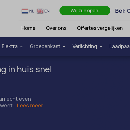
Bel: 
Wij zijn open!
NL
EN
Home
Over ons
Offertes vergelijken
Elektra
Groepenkast
Verlichting
Laadpaa
g in huis snel
kan echt even
es weet…
Lees meer