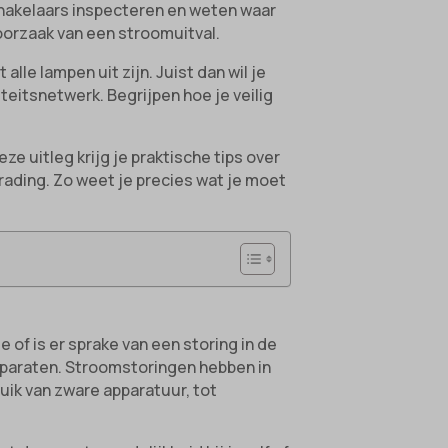
schakelaars inspecteren en weten waar
 oorzaak van een stroomuitval.
alle lampen uit zijn. Juist dan wil je
iteitsnetwerk. Begrijpen hoe je veilig
ze uitleg krijg je praktische tips over
rading. Zo weet je precies wat je moet
e of is er sprake van een storing in de
n apparaten. Stroomstoringen hebben in
uik van zware apparatuur, tot