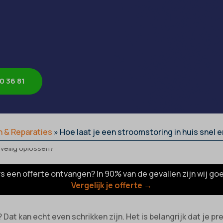
0 36 81
n & Reparaties
»
Hoe laat je een stroomstoring in huis snel e
rs een offerte ontvangen? In 90% van de gevallen zijn wij go
Vergelijk je offerte →
Dat kan echt even schrikken zijn. Het is belangrijk dat je p