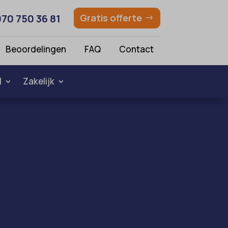
070 750 36 81
Gratis offerte
Beoordelingen
FAQ
Contact
l
Zakelijk