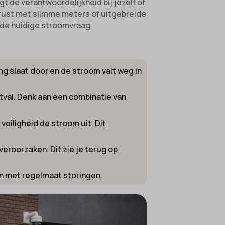
t de verantwoordelijkheid bij jezelf of
rust met slimme meters of uitgebreide
j de huidige stroomvraag.
g slaat door en de stroom valt weg in
tval. Denk aan een combinatie van
veiligheid de stroom uit. Dit
eroorzaken. Dit zie je terug op
 met regelmaat storingen.