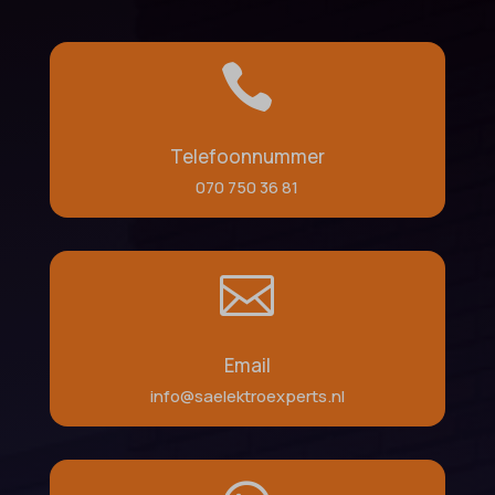

Telefoonnummer
070 750 36 81

Email
info@saelektroexperts.nl