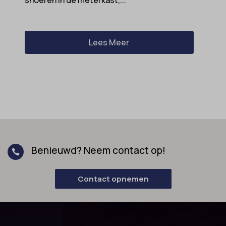
snoeren in de meterkast,...
Lees Meer
Benieuwd? Neem contact op!

Contact opnemen