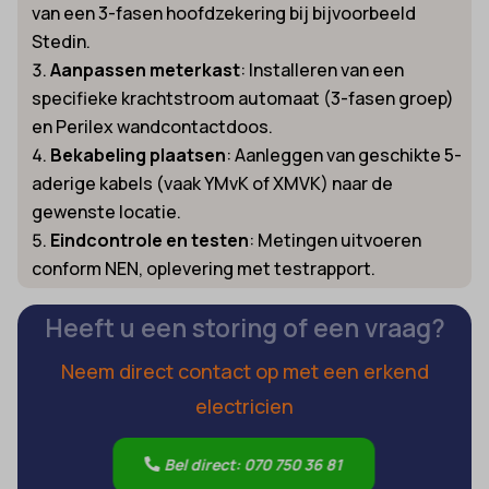
van een 3-fasen hoofdzekering bij bijvoorbeeld
Stedin.
Aanpassen meterkast
: Installeren van een
specifieke krachtstroom automaat (3-fasen groep)
en Perilex wandcontactdoos.
Bekabeling plaatsen
: Aanleggen van geschikte 5-
aderige kabels (vaak YMvK of XMVK) naar de
gewenste locatie.
Eindcontrole en testen
: Metingen uitvoeren
conform NEN, oplevering met testrapport.
Heeft u een storing of een vraag?
Neem direct contact op met een erkend
electricien
Bel direct: 070 750 36 81