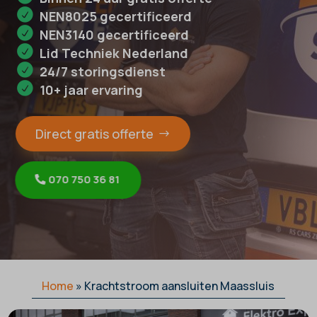
NEN8025 gecertificeerd
NEN3140 gecertificeerd
Lid Techniek Nederland
24/7 storingsdienst
10+ jaar ervaring
Direct gratis offerte
070 750 36 81
Home
»
Krachtstroom aansluiten Maassluis