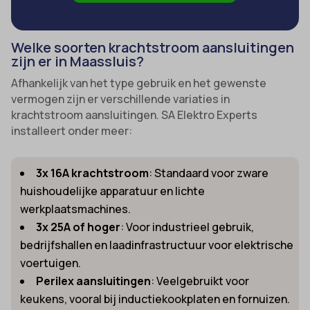
Welke soorten krachtstroom aansluitingen
zijn er in Maassluis?
Afhankelijk van het type gebruik en het gewenste
vermogen zijn er verschillende variaties in
krachtstroom aansluitingen. SA Elektro Experts
installeert onder meer:
3x 16A krachtstroom
: Standaard voor zware
huishoudelijke apparatuur en lichte
werkplaatsmachines.
3x 25A of hoger
: Voor industrieel gebruik,
bedrijfshallen en laadinfrastructuur voor elektrische
voertuigen.
Perilex aansluitingen
: Veelgebruikt voor
keukens, vooral bij inductiekookplaten en fornuizen.