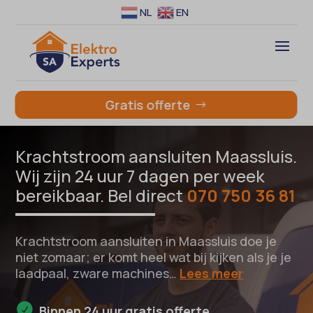
NL
EN
Gratis offerte
Krachtstroom aansluiten Maassluis.
Wij zijn 24 uur 7 dagen per week
bereikbaar. Bel direct
070 750 36 81
Krachtstroom aansluiten in Maassluis doe je
niet zomaar; er komt heel wat bij kijken als je je
laadpaal, zware machines…
Lees meer
Binnen 24 uur gratis offerte