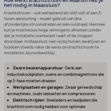
Hoe werkt krachtstroom en waarom heb je
het nodig in Maassluis?
Krachtstroom – ook wel bekend als 400 volt of een 3-
fasen aansluiting – maakt gebruik van drie
afzonderlijke stroomdraden en één nuldraad. Hiermee
kun je moeiteloos hoge vermogens afnemen zonder
dat je installatie overbelast raakt of de stoppen
doorslaan. In Maassluis zien wij bij huizen, bedrijven en
loodsen steeds vaker de wens om krachtstroom te
installeren, bijvoorbeeld bij:
Zware keukenapparatuur
: Denk aan
inductiekookplaten, ovens en combimagnetrons die
op 3-fase moeten draaien.
Werkplaatsen en garages
: Zwaar gereedschap
en machines, zoals laskasten en compressoren.
Elektrisch rijden
: Snelladers en laadpalen die
krachtstroom nodig hebben voor optimale