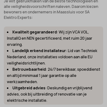
Je wilt gebruikmaken van de beste technologieën en
alle veiligheidsvoorschriften naleven. Daarom kiezen
bewoners en ondernemers in Maassluis voor SA
Elektro Experts:
Kwaliteit gegarandeerd
: Wij zijn VCA VOL,
InstallQ en NEN gecertificeerd, met ruim 20 jaar
ervaring.
Landelijk erkend installateur
: Lid van Techniek
Nederland, onze installaties voldoen aan alle EU
veiligheidsrichtlijnen.
Betrouwbaarheid
: 24/7 bereikbaar, spoeddienst
en altijd minimaal 1 jaar garantie op alle
werkzaamheden.
Uitgebreid advies
: Deskundig en vrijblijvend
advies, ook bij uitbreiding of renovatie van je
elektrische installatie.