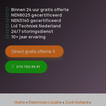
Binnen 24 uur gratis offerte
NEN8025 gecertificeerd
NEN3140 gecertificeerd
Lid Techniek Nederland
24/7 storingsdienst
10+ jaar ervaring
Direct gratis offerte
070 750 36 81
Home
»
Elektricien Locatie
»
Zuid-Holland
»