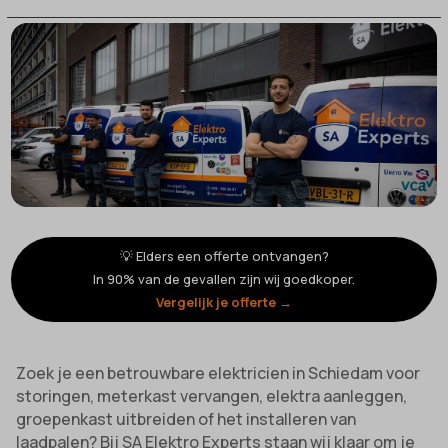
💡 Elders een offerte ontvangen?
In 90% van de gevallen zijn wij goedkoper.
Vergelijk je offerte →
Zoek je een betrouwbare elektricien in Schiedam voor
storingen, meterkast vervangen, elektra aanleggen,
groepenkast uitbreiden of het installeren van
laadpalen? Bij SA Elektro Experts staan wij klaar om je