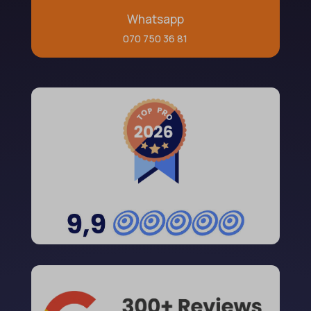
Whatsapp
070 750 36 81