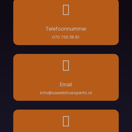

Telefoonnummer
070 750 36 81

Email
info@saelektroexperts.nl
