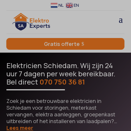
NL
EN
Gratis offerte
Elektricien Schiedam. Wij zijn 24
uur 7 dagen per week bereikbaar.
Bel direct
070 750 36 81
Zoek je een betrouwbare elektricien in
Schiedam voor storingen, meterkast
vervangen, elektra aanleggen, groepenkast
uitbreiden of het installeren van laadpalen?…
Lees meer