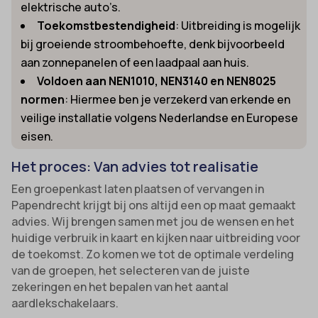
elektrische auto’s.
Toekomstbestendigheid
: Uitbreiding is mogelijk
bij groeiende stroombehoefte, denk bijvoorbeeld
aan zonnepanelen of een laadpaal aan huis.
Voldoen aan NEN1010, NEN3140 en NEN8025
normen
: Hiermee ben je verzekerd van erkende en
veilige installatie volgens Nederlandse en Europese
eisen.
Het proces: Van advies tot realisatie
Een groepenkast laten plaatsen of vervangen in
Papendrecht krijgt bij ons altijd een op maat gemaakt
advies. Wij brengen samen met jou de wensen en het
huidige verbruik in kaart en kijken naar uitbreiding voor
de toekomst. Zo komen we tot de optimale verdeling
van de groepen, het selecteren van de juiste
zekeringen en het bepalen van het aantal
aardlekschakelaars.