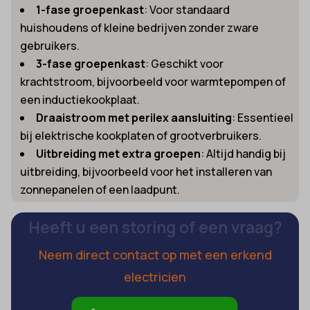
1-fase groepenkast
: Voor standaard
huishoudens of kleine bedrijven zonder zware
gebruikers.
3-fase groepenkast
: Geschikt voor
krachtstroom, bijvoorbeeld voor warmtepompen of
een inductiekookplaat.
Draaistroom met perilex aansluiting
: Essentieel
bij elektrische kookplaten of grootverbruikers.
Uitbreiding met extra groepen
: Altijd handig bij
uitbreiding, bijvoorbeeld voor het installeren van
zonnepanelen of een laadpunt.
Heeft u een storing of een vraag?
Neem direct contact op met een erkend
electricien