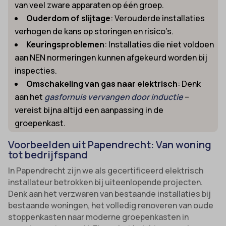
van veel zware apparaten op één groep.
Ouderdom of slijtage
: Verouderde installaties
verhogen de kans op storingen en risico’s.
Keuringsproblemen
: Installaties die niet voldoen
aan NEN normeringen kunnen afgekeurd worden bij
inspecties.
Omschakeling van gas naar elektrisch
: Denk
aan het
gasfornuis vervangen door inductie
–
vereist bijna altijd een aanpassing in de
groepenkast.
Voorbeelden uit Papendrecht: Van woning
tot bedrijfspand
In Papendrecht zijn we als gecertificeerd elektrisch
installateur betrokken bij uiteenlopende projecten.
Denk aan het verzwaren van bestaande installaties bij
bestaande woningen, het volledig renoveren van oude
stoppenkasten naar moderne groepenkasten in