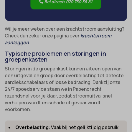
Bel direct: 070 750 36 81
Wil je meer weten over een krachtstroom aansluiting?
Check dan zeker onze pagina over
krachtstroom
aanleggen
.
Typische problemen en storingen in
groepenkasten
Storingen in de groepenkast kunnen uiteenlopen van
een uitgevallen groep door overbelasting tot defecte
aardlekschakelaars of losse bedrading. Dankzij onze
24/7 spoedservice staan we in Papendrecht
razendsnel voor je klaar, zodat stroomuitval snel
verholpen wordt en schade of gevaar wordt
voorkomen.
Overbelasting
: Vaak bij het gelijktijdig gebruik