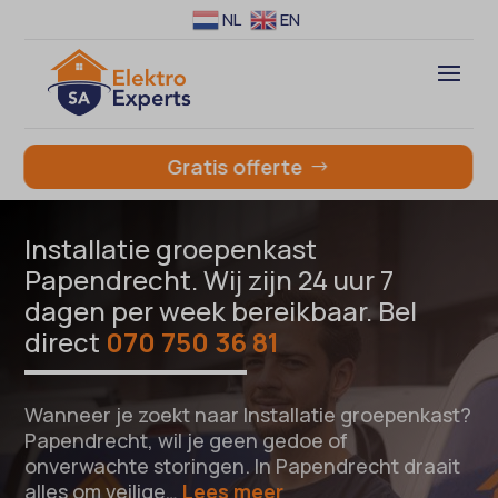
NL
EN
Gratis offerte
Installatie groepenkast
Papendrecht. Wij zijn 24 uur 7
dagen per week bereikbaar. Bel
direct
070 750 36 81
Wanneer je zoekt naar Installatie groepenkast?
Papendrecht, wil je geen gedoe of
onverwachte storingen. In Papendrecht draait
alles om veilige…
Lees meer