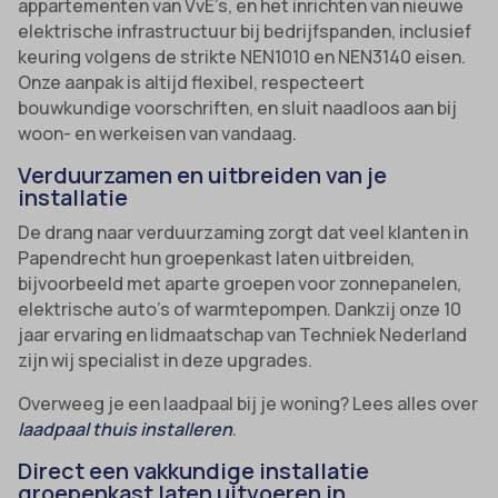
appartementen van VvE’s, en het inrichten van nieuwe
elektrische infrastructuur bij bedrijfspanden, inclusief
keuring volgens de strikte NEN1010 en NEN3140 eisen.
Onze aanpak is altijd flexibel, respecteert
bouwkundige voorschriften, en sluit naadloos aan bij
woon- en werkeisen van vandaag.
Verduurzamen en uitbreiden van je
installatie
De drang naar verduurzaming zorgt dat veel klanten in
Papendrecht hun groepenkast laten uitbreiden,
bijvoorbeeld met aparte groepen voor zonnepanelen,
elektrische auto’s of warmtepompen. Dankzij onze 10
jaar ervaring en lidmaatschap van Techniek Nederland
zijn wij specialist in deze upgrades.
Overweeg je een laadpaal bij je woning? Lees alles over
laadpaal thuis installeren
.
Direct een vakkundige installatie
groepenkast laten uitvoeren in