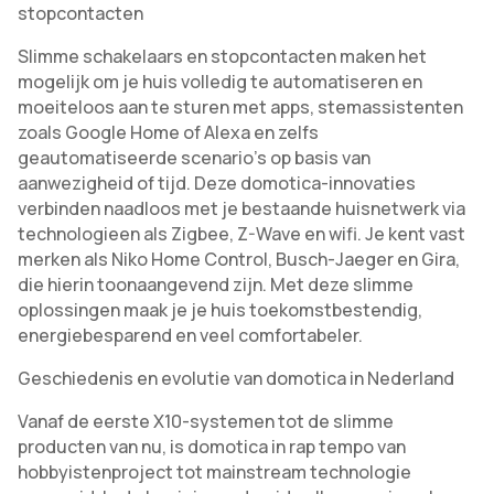
stopcontacten
Slimme schakelaars en stopcontacten maken het
mogelijk om je huis volledig te automatiseren en
moeiteloos aan te sturen met apps, stemassistenten
zoals Google Home of Alexa en zelfs
geautomatiseerde scenario’s op basis van
aanwezigheid of tijd. Deze domotica-innovaties
verbinden naadloos met je bestaande huisnetwerk via
technologieen als Zigbee, Z-Wave en wifi. Je kent vast
merken als Niko Home Control, Busch-Jaeger en Gira,
die hierin toonaangevend zijn. Met deze slimme
oplossingen maak je je huis toekomstbestendig,
energiebesparend en veel comfortabeler.
Geschiedenis en evolutie van domotica in Nederland
Vanaf de eerste X10-systemen tot de slimme
producten van nu, is domotica in rap tempo van
hobbyistenproject tot mainstream technologie