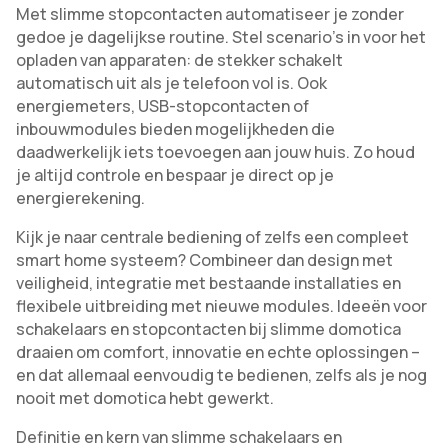
Met slimme stopcontacten automatiseer je zonder
gedoe je dagelijkse routine. Stel scenario’s in voor het
opladen van apparaten: de stekker schakelt
automatisch uit als je telefoon vol is. Ook
energiemeters, USB-stopcontacten of
inbouwmodules bieden mogelijkheden die
daadwerkelijk iets toevoegen aan jouw huis. Zo houd
je altijd controle en bespaar je direct op je
energierekening.
Kijk je naar centrale bediening of zelfs een compleet
smart home systeem? Combineer dan design met
veiligheid, integratie met bestaande installaties en
flexibele uitbreiding met nieuwe modules. Ideeën voor
schakelaars en stopcontacten bij slimme domotica
draaien om comfort, innovatie en echte oplossingen –
en dat allemaal eenvoudig te bedienen, zelfs als je nog
nooit met domotica hebt gewerkt.
Definitie en kern van slimme schakelaars en