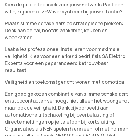
Kies de juiste techniek voor jouw netwerk: Past een
wifi-, Zigbee- of Z-Wave-systeem bij jouw situatie?
Plaats slimme schakelaars op strategische plekken:
Denk aan de hal, hoofdslaapkamer, keuken en
woonkamer.
Laat alles professioneel installeren voor maximale
veiligheid: Kies voor een erkend bedrijf als SA Elektro
Experts voor een gegarandeerd betrouwbaar
resultaat.
Veiligheid en toekomstgericht wonen met domotica
Een goed gekozen combinatie van slimme schakelaars
en stopcontacten verhoogt niet alleen het woongenot
maar ook de veiligheid. Denk bijvoorbeeld aan
automatische uitschakeling bij overbelasting of
directe meldingen op je telefoon bij kortsluiting.
Organisaties als NEN spelen hierin een rol met normen
rond installatie (zoals NEN1010 en NEN3140). Met