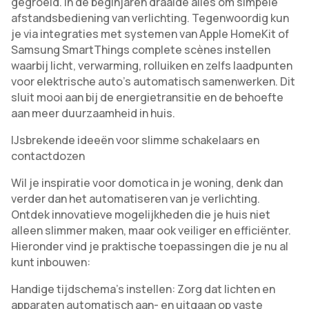
gegroeid. In de beginjaren draaide alles om simpele
afstandsbediening van verlichting. Tegenwoordig kun
je via integraties met systemen van Apple HomeKit of
Samsung SmartThings complete scènes instellen
waarbij licht, verwarming, rolluiken en zelfs laadpunten
voor elektrische auto’s automatisch samenwerken. Dit
sluit mooi aan bij de energietransitie en de behoefte
aan meer duurzaamheid in huis.
IJsbrekende ideeën voor slimme schakelaars en
contactdozen
Wil je inspiratie voor domotica in je woning, denk dan
verder dan het automatiseren van je verlichting.
Ontdek innovatieve mogelijkheden die je huis niet
alleen slimmer maken, maar ook veiliger en efficiënter.
Hieronder vind je praktische toepassingen die je nu al
kunt inbouwen:
Handige tijdschema’s instellen: Zorg dat lichten en
apparaten automatisch aan- en uitgaan op vaste