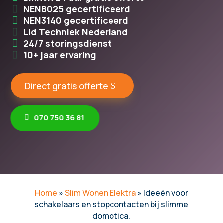
NEN8025 gecertificeerd
NEN3140 gecertificeerd
Lid Techniek Nederland
24/7 storingsdienst
10+ jaar ervaring
Direct gratis offerte
070 750 36 81
Home
»
Slim Wonen Elektra
»
Ideeën voor
schakelaars en stopcontacten bij slimme
domotica.