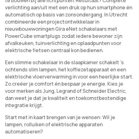
te bouwen bij alle lichtpunten. Resultaat? Complete
verlichting aan/uit met een druk op hun smartphone én
automatisch op basis van zonsondergang. In Utrecht
combineerde een projectontwikkelaar in
nieuwbouwwoningen Gira eNet schakelaars met
PowerCube smartplugs zodat iedere bewoner zijn
afvalkeuken, tuinverlichting en oplaadpunten voor
elektrische fietsen centraal kon bedienen.
Een slimme schakelaar in de slaapkamer schakelt ’s
ochtends slim lampen, het koffiezetapparaat en een
elektrische vloerverwarming in voor een heerlijke start.
Zo creëer je comfort én bespaar je energie. Kies je
voor merken als Jung, Legrand of Schneider Electric,
dan weet je dat je kwaliteit en toekomstbestendige
integratie krijgt.
Start met in kaart brengen van je wensen: Wil je
lampen, rolluiken of elektrische apparaten
automatiseren?