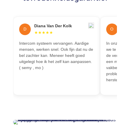
Diana Van Der Kolk
Oma
D
O
★
★
★
★
★
★
★
Intercom systeem vervangen. Aardige
In onze beja
mensen, werken snel. Ook fijn dat nu de
we te maken 
bel zachter kan. Meneer heeft goed
de verlichti
uitgelegt hoe ik het zelf kan aanpassen.
een monteur 
( semy , mo )
vakbekwaam w
probleem va
hersteld, w