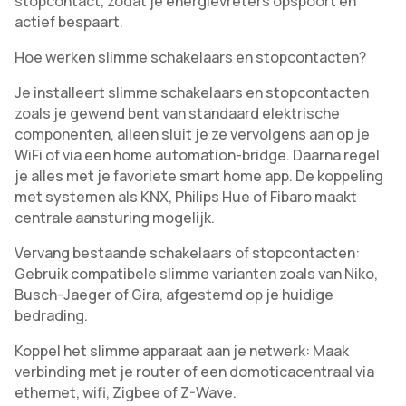
stopcontact, zodat je energievreters opspoort en
actief bespaart.
Hoe werken slimme schakelaars en stopcontacten?
Je installeert slimme schakelaars en stopcontacten
zoals je gewend bent van standaard elektrische
componenten, alleen sluit je ze vervolgens aan op je
WiFi of via een home automation-bridge. Daarna regel
je alles met je favoriete smart home app. De koppeling
met systemen als KNX, Philips Hue of Fibaro maakt
centrale aansturing mogelijk.
Vervang bestaande schakelaars of stopcontacten:
Gebruik compatibele slimme varianten zoals van Niko,
Busch-Jaeger of Gira, afgestemd op je huidige
bedrading.
Koppel het slimme apparaat aan je netwerk: Maak
verbinding met je router of een domoticacentraal via
ethernet, wifi, Zigbee of Z-Wave.