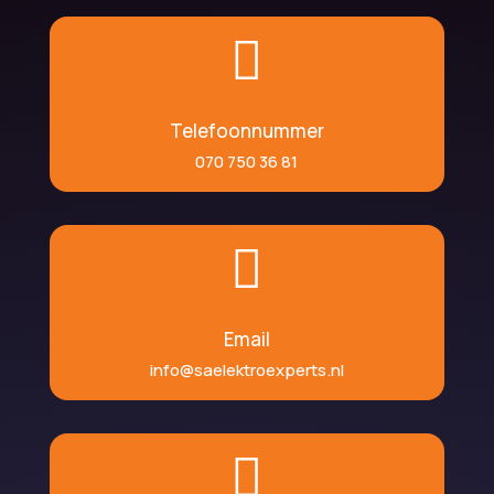

Telefoonnummer
070 750 36 81

Email
info@saelektroexperts.nl
