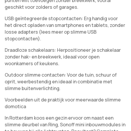
punten wilt toevoegen zonder breekwerk, vooral
geschikt voor zolders of garages.
USB geïntegreerde stopcontacten: Erg handig voor
het direct opladen van smartphones en tablets, zonder
losse adapters (lees meer op slimme USB
stopcontacten).
Draadloze schakelaars: Herpositioneer je schakelaar
zonder hak- en breekwerk, ideaal voor open
woonkamers of keukens.
Outdoor slimme contacten: Voor de tuin, schuur of
oprit, weerbestendig en ideaal in combinatie met
slimme buitenverlichting.
Voorbeelden uit de praktijk voor meerwaarde slimme
domotica
In Rotterdam koos een gezin ervoor om naast een
slimme deurbel van Ring, Sonoff mini inbouwmodules in