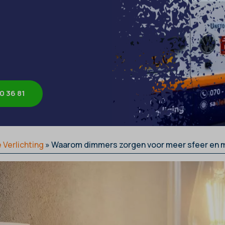
0 36 81
 Verlichting
»
Waarom dimmers zorgen voor meer sfeer en m