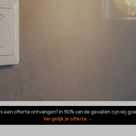
rs een offerte ontvangen? In 90% van de gevallen zijn wij go
Vergelijk je offerte →