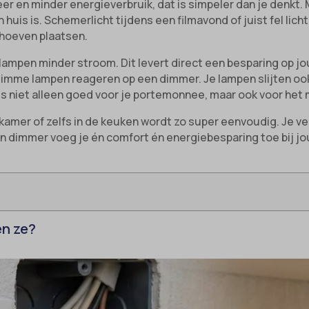
 en minder energieverbruik, dat is simpeler dan je denkt. 
in huis is. Schemerlicht tijdens een filmavond of juist fel lic
 hoeven plaatsen.
 lampen minder stroom. Dit levert direct een besparing op 
slimme lampen reageren op een dimmer. Je lampen slijten oo
is niet alleen goed voor je portemonnee, maar ook voor het m
amer of zelfs in de keuken wordt zo super eenvoudig. Je ve
 dimmer voeg je én comfort én energiebesparing toe bij jo
en ze?