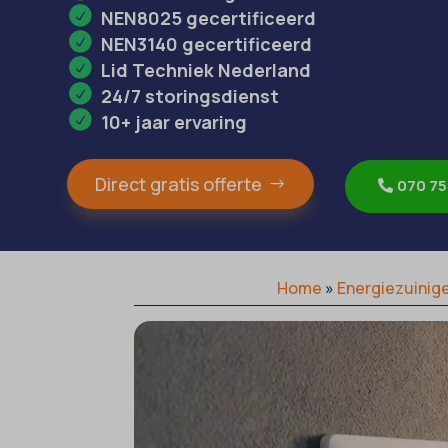
NEN8025 gecertificeerd
NEN3140 gecertificeerd
Lid Techniek Nederland
24/7 storingsdienst
10+ jaar ervaring
Direct gratis offerte
070 75
Home
»
Energiezuinige