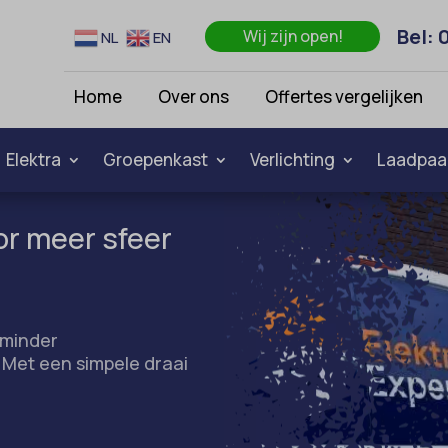
Bel: 
Wij zijn open!
NL
EN
Home
Over ons
Offertes vergelijken
Elektra
Groepenkast
Verlichting
Laadpaa
r meer sfeer
 minder
. Met een simpele draai