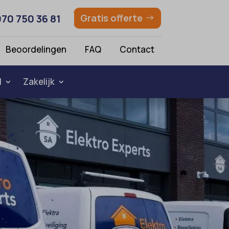
070 750 36 81
Gratis offerte
Beoordelingen
FAQ
Contact
l
Zakelijk