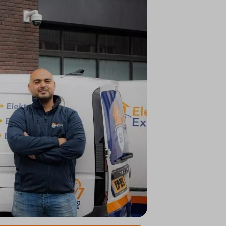
ifieke