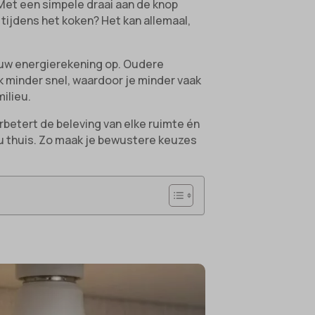
Met een simpele draai aan de knop
ht tijdens het koken? Het kan allemaal,
jouw energierekening op. Oudere
k minder snel, waardoor je minder vaak
ilieu.
rbetert de beleving van elke ruimte én
u thuis. Zo maak je bewustere keuzes