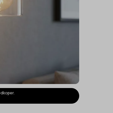
edkoper.