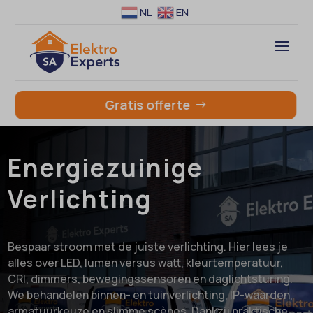
NL
EN
Gratis offerte
Energiezuinige
Verlichting
Bespaar stroom met de juiste verlichting. Hier lees je
alles over LED, lumen versus watt, kleurtemperatuur,
CRI, dimmers, bewegingssensoren en daglichtsturing.
We behandelen binnen- en tuinverlichting, IP-waarden,
armatuurkeuze en slimme scènes. Dankzij praktische