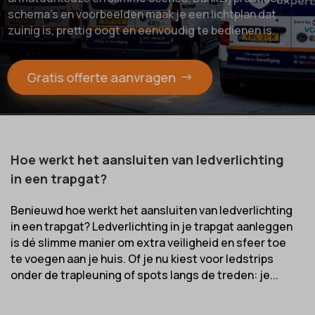
schema’s en voorbeelden maak je een lichtplan dat
zuinig is, prettig oogt en eenvoudig te bedienen is.
Gratis offerte aanvragen
Hoe werkt het aansluiten van ledverlichting
in een trapgat?
Benieuwd hoe werkt het aansluiten van ledverlichting
in een trapgat? Ledverlichting in je trapgat aanleggen
is dé slimme manier om extra veiligheid en sfeer toe
te voegen aan je huis. Of je nu kiest voor ledstrips
onder de trapleuning of spots langs de treden: je...