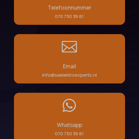
Telefoonnummer
070 750 36 81

Email
info@saelektroexperts.nl

Whatsapp
070 750 36 81