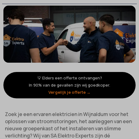
💡 Elders een offerte ontvangen?
In 90% van de gevallen zijn wij goedkoper.
Vergelijk je offerte →
Zoek je een ervaren elektricien in Wijnaldum voor het
oplossen van stroomstoringen, het aanleggen van een
nieuwe groepenkast of het installeren van slimme
verlichting? Wij van SA Elektro Experts zijn dé