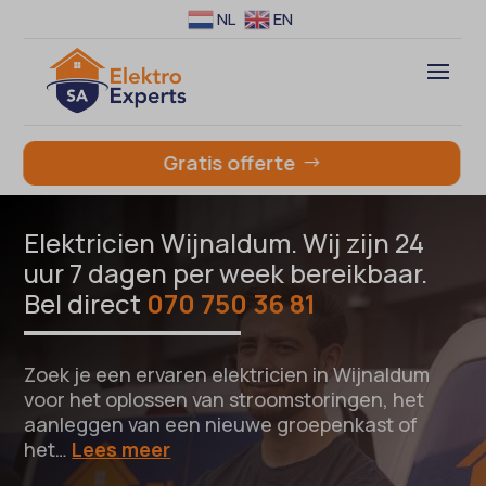
NL
EN
Gratis offerte
Elektricien Wijnaldum. Wij zijn 24
uur 7 dagen per week bereikbaar.
Bel direct
070 750 36 81
Zoek je een ervaren elektricien in Wijnaldum
voor het oplossen van stroomstoringen, het
aanleggen van een nieuwe groepenkast of
het…
Lees meer