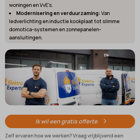
woningen en VvE’s.
Modernisering en verduurzaming:
Van
ledverlichting en inductie kookplaat tot slimme
domotica-systemen en zonnepanelen-
aansluitingen.
Ik wil een gratis offerte
Zelf ervaren hoe we werken? Vraag vrijblijvend een