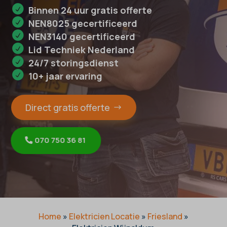
Binnen 24 uur gratis offerte
NEN8025 gecertificeerd
NEN3140 gecertificeerd
Lid Techniek Nederland
24/7 storingsdienst
10+ jaar ervaring
Direct gratis offerte
070 750 36 81
Home
»
Elektricien Locatie
»
Friesland
»