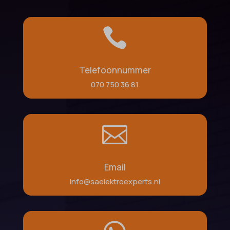

Telefoonnummer
070 750 36 81

Email
info@saelektroexperts.nl