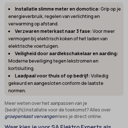
Installatie slimme meter en domotica:
Grip op je
energieverbruik, regelen van verlichting en
verwarming op afstand.
Verzwaren meterkast naar 3 fase:
Voor meer
vermogen bij elektrisch koken of het laden van
elektrische voertuigen.
Veiligheid door aardlekschakelaar en aarding:
Moderne beveiliging tegen lekstromen en
kortsluiting.
Laadpaal voor thuis of op bedrijf:
Volledig
gekeurd en aangesloten conform de laatste
normen.
Meer weten over het aanpassen van je
(bedrijfs)installatie voor de toekomst? Alles over
groepenkast vervangen
lees je direct online.
Waar kies je voor SA Elektro Experts als