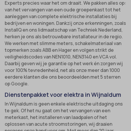
Experts precies waar het om draait. We pakken alles op:
van het vervangen van een oude groepenkast tot het
aanleggen van complete elektrische installaties bij
bedrijven en woningen. Dankzij onze erkenningen, zoals
InstallQ en ons lidmaatschap van Techniek Nederland,
herken je ons als betrouwbare installateur in de regio.
We werken met slimme meters, schakelmateriaal van
topmerken zoals ABB en Hager en volgen strikt de
veiligheidscodes van NEN1010, NEN3140 en VCA vol.
Daarbij geven wij je garantie op het werk én zorgen wij
voor 100% tevredenheid, net als onze meer dan 1000
eerdere klanten die ons beoordeelden met 5 sterren
op Google.
Dienstenpakket voor elektra in Wijnaldum
In Wijnaldum is geen enkele elektrische uitdaging ons
te gek. Of het nu gaat om het vervangen van een
meterkast, het installeren van laadpalen of het
oplossen van acute stroomstoringen, wij draaien
nergens onze hand voor om. Met meer dan 20 jaar