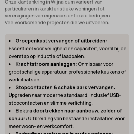
Onze klantenkring in Wijnaldum varieert van
particulieren in karakteristieke woningen tot
verenigingen van eigenaars en lokale bedrijven.
Veelvoorkomende projecten die we uitvoeren:
Groepenkast vervangen of uitbreiden:
Essentieel voor veiligheid en capaciteit, vooral bij de
overstap op inductie of laadpalen.
Krachtstroom aanleggen:
Onmisbaar voor
grootschalige apparatuur, professionele keukens of
werkplaatsen.
Stopcontacten & schakelaars vervangen:
Upgraden naar moderne standaard, inclusief USB-
stopcontacten en slimme verlichting.
Elektra doortrekken naar aanbouw, zolder of
schuur:
Uitbreiding van bestaande installaties voor
meer woon- en werkcomfort.
Bedrading vernieuwen in oude woningen: