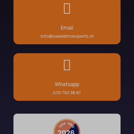

Email
info@saelektroexperts.nl

Whatsapp
070 750 36 81