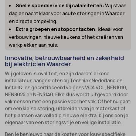
Snelle spoedservice bij calamiteiten:
Wij staan
dag en nacht klaar voor acute storingen in Waarder
en directe omgeving.
Extra groepen en stopcontacten:
Ideaal voor
verbouwingen, nieuwe keukens of het creëren van
werkplekken aan huis.
Innovatie, betrouwbaarheid en zekerheid
bij elektricien Waarder
Wij geloven in kwaliteit, en zijn daarom erkend
installateur, aangesloten bij Techniek Nederland en
InstallQ, en gecertificeerd volgens VCA VOL, NEN1010,
NEN8025 en NEN3140. Elke klus wordt uitgevoerd door
vakmensen met een passie voor het vak. Of het nu gaat
om een kleine storing, uitbreiden van je meterkast of
het plaatsen van volledig nieuwe elektra, bij ons ben je
eigenaar van een storingsvrije en veilige installatie.
Ben je benieuwd naar de kosten voor jouw specifieke