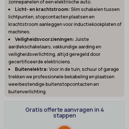
zonnepanelen of een elektrische auto.
Licht- en krachtstroom:
Slim schakelen tussen
lichtpunten, stopcontacten plaatsen en
krachtstroom aanleggen voor inductiekookplaten of
machines.
Veiligheidsvoorzieningen:
Juiste
aardlekschakelaars, vakkundige aarding en
veiligheidsverlichting, altijd geregeld door
gecertificeerde elektriciens.
Buitenelektra:
Voor in de tuin, schuur of garage
trekken we professionele bekabeling en plaatsen
weerbestendige buitenstopcontacten en
buitenverlichting.
Gratis offerte aanvragen in 4
stappen