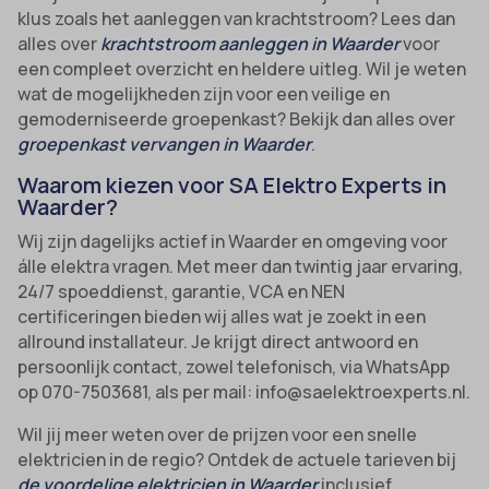
klus zoals het aanleggen van krachtstroom? Lees dan
alles over
krachtstroom aanleggen in Waarder
voor
een compleet overzicht en heldere uitleg. Wil je weten
wat de mogelijkheden zijn voor een veilige en
gemoderniseerde groepenkast? Bekijk dan alles over
groepenkast vervangen in Waarder
.
Waarom kiezen voor SA Elektro Experts in
Waarder?
Wij zijn dagelijks actief in Waarder en omgeving voor
álle elektra vragen. Met meer dan twintig jaar ervaring,
24/7 spoeddienst, garantie, VCA en NEN
certificeringen bieden wij alles wat je zoekt in een
allround installateur. Je krijgt direct antwoord en
persoonlijk contact, zowel telefonisch, via WhatsApp
op 070-7503681, als per mail: info@saelektroexperts.nl.
Wil jij meer weten over de prijzen voor een snelle
elektricien in de regio? Ontdek de actuele tarieven bij
de voordelige elektricien in Waarder
inclusief