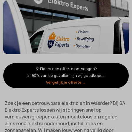
💡 Elders een offerte ontvangen?
In 90% van de gevallen zijn wij goedkoper.
Vergelijk je offerte →
Zoek je een betrouwbare elektricien in Waarder? Bij SA
Elektro Experts lossen wij storingen snel op,
vernieuwen groepenkasten moeiteloos en regelen
alles rond elektra onderhoud, installaties en
zonnepanelen. Wij maken jouw woning veilig door