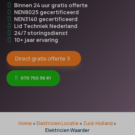
Binnen 24 uur gratis offerte
NEN8025 gecertificeerd
NEN3140 gecertificeerd
Lid Techniek Nederland
24/7 storingsdienst
10+ jaar ervaring
Direct gratis offerte
070 750 36 81
Home
»
Elektricien Locatie
»
Zuid-Holland
»
Elektricien Waarder