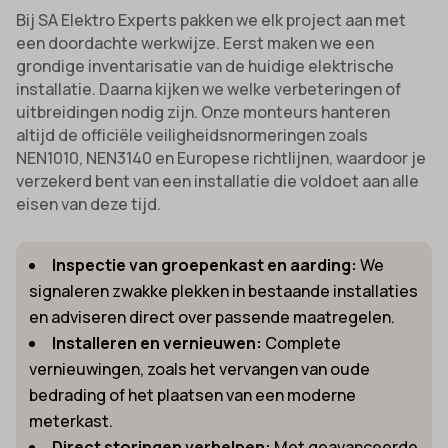
Bij SA Elektro Experts pakken we elk project aan met
een doordachte werkwijze. Eerst maken we een
grondige inventarisatie van de huidige elektrische
installatie. Daarna kijken we welke verbeteringen of
uitbreidingen nodig zijn. Onze monteurs hanteren
altijd de officiële veiligheidsnormeringen zoals
NEN1010, NEN3140 en Europese richtlijnen, waardoor je
verzekerd bent van een installatie die voldoet aan alle
eisen van deze tijd.
Inspectie van groepenkast en aarding:
We
signaleren zwakke plekken in bestaande installaties
en adviseren direct over passende maatregelen.
Installeren en vernieuwen:
Complete
vernieuwingen, zoals het vervangen van oude
bedrading of het plaatsen van een moderne
meterkast.
Direct storingen verhelpen:
Met geavanceerde