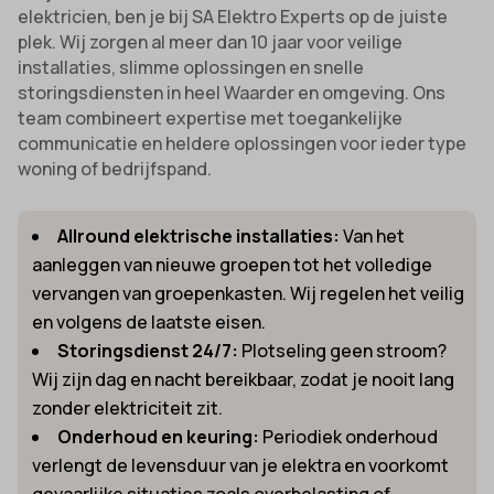
elektricien, ben je bij SA Elektro Experts op de juiste
plek. Wij zorgen al meer dan 10 jaar voor veilige
installaties, slimme oplossingen en snelle
storingsdiensten in heel Waarder en omgeving. Ons
team combineert expertise met toegankelijke
communicatie en heldere oplossingen voor ieder type
woning of bedrijfspand.
Allround elektrische installaties:
Van het
aanleggen van nieuwe groepen tot het volledige
vervangen van groepenkasten. Wij regelen het veilig
en volgens de laatste eisen.
Storingsdienst 24/7:
Plotseling geen stroom?
Wij zijn dag en nacht bereikbaar, zodat je nooit lang
zonder elektriciteit zit.
Onderhoud en keuring:
Periodiek onderhoud
verlengt de levensduur van je elektra en voorkomt
gevaarlijke situaties zoals overbelasting of