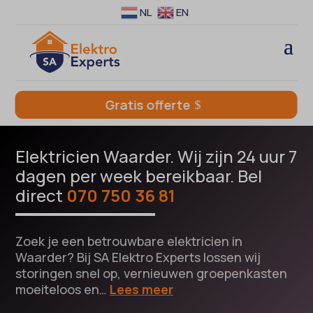
NL
EN
Gratis offerte
Elektricien Waarder. Wij zijn 24 uur 7
dagen per week bereikbaar. Bel
direct
070 750 36 81
Zoek je een betrouwbare elektricien in
Waarder? Bij SA Elektro Experts lossen wij
storingen snel op, vernieuwen groepenkasten
moeiteloos en…
Lees meer