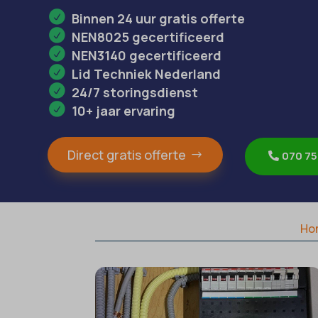
Binnen 24 uur gratis offerte
NEN8025 gecertificeerd
NEN3140 gecertificeerd
Lid Techniek Nederland
24/7 storingsdienst
10+ jaar ervaring
Direct gratis offerte
070 75
Ho