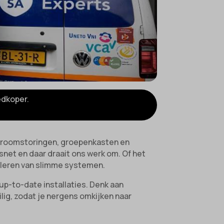
edkoper.
a, stroomstoringen, groepenkasten en
tsnet en daar draait ons werk om. Of het
alleren van slimme systemen.
up-to-date installaties. Denk aan
lig, zodat je nergens omkijken naar