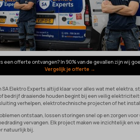
rs een offerte ontvangen? In 90% van de gevallen zijn wij go
Vergelijk je offerte →
an SA Elektro Experts altijd klaar voor alles wat met elektr
 bedrijf draaiende houden begint bij een veilig elektricitei
luiting verhelpen, elektrotechnische projecten of het inst
roblemen ontstaan, lossen storingen snel op en zorgen voor 
edrading vervangen. Elk project maken we inzichtelijk en vei
 natuurlijk bij.