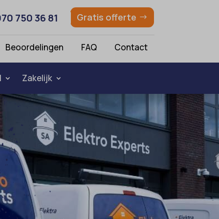
070 750 36 81
Gratis offerte
Beoordelingen
FAQ
Contact
l
Zakelijk