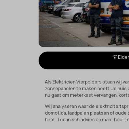
💡 Elde
Als Elektricien Vierpolders staan wij v
zonnepanelen te maken heeft. Je huis of
nu gaat om meterkast vervangen, korts
Wij analyseren waar de elektriciteitsp
domotica, laadpalen plaatsen of oude b
hebt. Technisch advies op maat hoort er