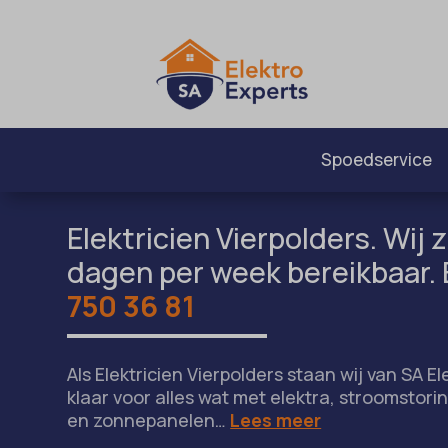
Spoedservice
Elektricien Vierpolders. Wij z
dagen per week bereikbaar. 
750 36 81
Als Elektricien Vierpolders staan wij van SA El
klaar voor alles wat met elektra, stroomstor
en zonnepanelen…
Lees meer