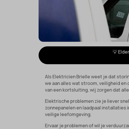
💡 Elde
Als Elektricien Brielle weet je dat stor
we aan alles wat stroom, veiligheid e
van een kortsluiting, wij zorgen dat all
Elektrische problemen zie je liever sne
zonnepanelen en laadpaal installaties 
veilige leefomgeving.
Ervaar je problemen of wil je verduurz