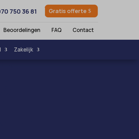
070 750 36 81
Gratis offerte
Beoordelingen
FAQ
Contact
l
Zakelijk