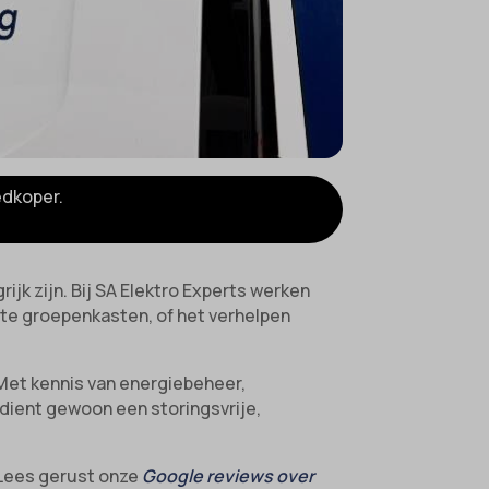
edkoper.
rijk zijn. Bij SA Elektro Experts werken
ete groepenkasten, of het verhelpen
. Met kennis van energiebeheer,
rdient gewoon een storingsvrije,
. Lees gerust onze
Google reviews over