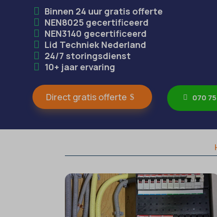
Binnen 24 uur gratis offerte
NEN8025 gecertificeerd
NEN3140 gecertificeerd
Lid Techniek Nederland
24/7 storingsdienst
10+ jaar ervaring
Direct gratis offerte
070 75