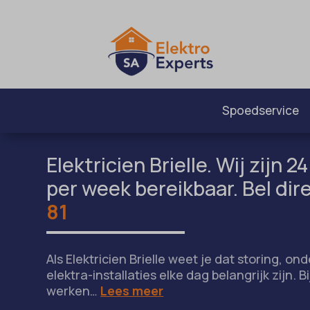
Spoedservice
Elektricien Brielle. Wij zijn 
per week bereikbaar. Bel dir
81
Als Elektricien Brielle weet je dat storing, 
elektra-installaties elke dag belangrijk zijn. B
werken…
Lees meer