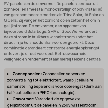
PV-panelen en de omvormer. De panelen bestaan uit
zonnecellen (meestal monokristallijn of polykristallijn)
van gerenommeerde merken als Trina Solar, JA Solar en
Q Cells. Zij vangen het zonlicht op en zetten het om in
gelijkstroom. De omvormer, een apparaat van
bijvoorbeeld SolarEdge, SMA of GoodWe, verandert
deze stroom in bruikbare wisselstroom zodat het
direct in je huishouden kan worden gebruikt. Deze
combinatie garandeert constante energieopbrengst
en levert je direct voordeel. Betrouwbaarheid,
veiligheid en rendement staan hierbij telkens centraal.
Zonnepanelen:
Zonnecellen verwerken
zonnestraling tot elektriciteit, waarbij cellulaire
samenstelling bepalend is voor opbrengst (denk aan
half-cut cellen en PERC-technologie).
Omvormer:
Verandert de opgewekte
gelijkstroom uit de panelen in 230V wisselstroom;