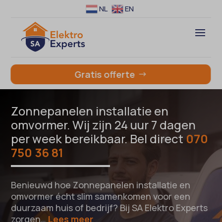
NL
EN
Gratis offerte
Zonnepanelen installatie en
omvormer. Wij zijn 24 uur 7 dagen
per week bereikbaar. Bel direct
070
750 36 81
Benieuwd hoe Zonnepanelen installatie en
omvormer écht slim samenkomen voor een
duurzaam huis of bedrijf? Bij SA Elektro Experts
zorgen…
Lees meer