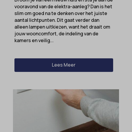
vooravond van de elektra-aanleg? Dan is het
slim om goed na te denken over het juiste
aantal lichtpunten. Dit gaat verder dan
alleen lampen uitkiezen, want het draait om
jouw wooncomfort, de indeling van de
kamers en veilig...
Lees Meer