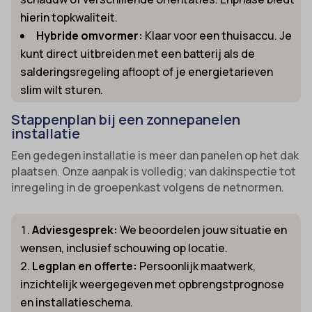
hierin topkwaliteit.
Hybride omvormer:
Klaar voor een thuisaccu. Je
kunt direct uitbreiden met een batterij als de
salderingsregeling afloopt of je energietarieven
slim wilt sturen.
Stappenplan bij een zonnepanelen
installatie
Een gedegen installatie is meer dan panelen op het dak
plaatsen. Onze aanpak is volledig; van dakinspectie tot
inregeling in de groepenkast volgens de netnormen.
Adviesgesprek:
We beoordelen jouw situatie en
wensen, inclusief schouwing op locatie.
Legplan en offerte:
Persoonlijk maatwerk,
inzichtelijk weergegeven met opbrengstprognose
en installatieschema.