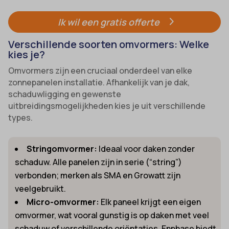
Ik wil een gratis offerte
Verschillende soorten omvormers: Welke
kies je?
Omvormers zijn een cruciaal onderdeel van elke
zonnepanelen installatie. Afhankelijk van je dak,
schaduwligging en gewenste
uitbreidingsmogelijkheden kies je uit verschillende
types.
Stringomvormer:
Ideaal voor daken zonder
schaduw. Alle panelen zijn in serie (“string”)
verbonden; merken als SMA en Growatt zijn
veelgebruikt.
Micro-omvormer:
Elk paneel krijgt een eigen
omvormer, wat vooral gunstig is op daken met veel
schaduw of verschillende oriëntaties. Enphase biedt