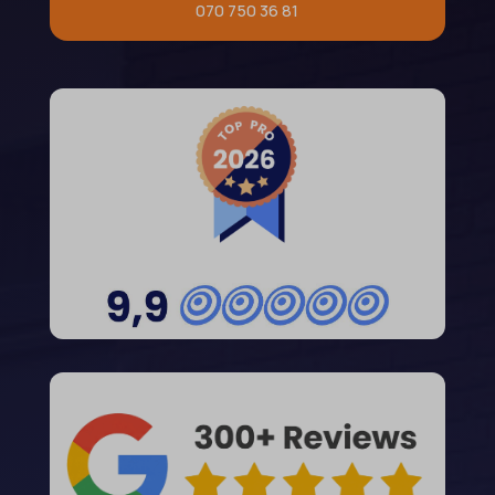
070 750 36 81