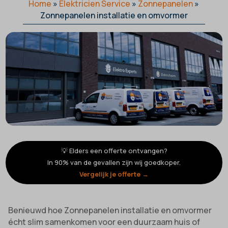
Home
»
Elektricien Service
»
Zonnepanelen
»
Zonnepanelen installatie en omvormer
💡 Elders een offerte ontvangen?
In 90% van de gevallen zijn wij goedkoper.
Vergelijk je offerte →
Benieuwd hoe Zonnepanelen installatie en omvormer
écht slim samenkomen voor een duurzaam huis of