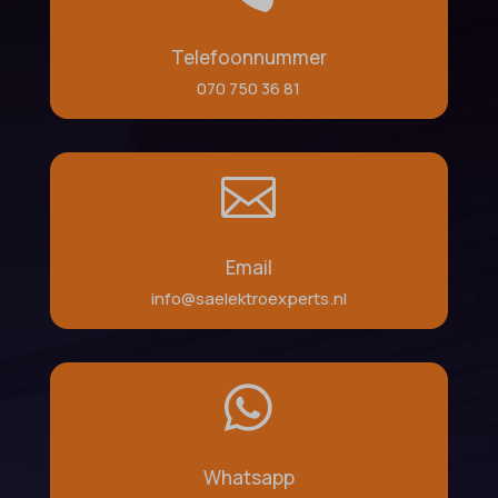
Telefoonnummer
070 750 36 81

Email
info@saelektroexperts.nl

Whatsapp