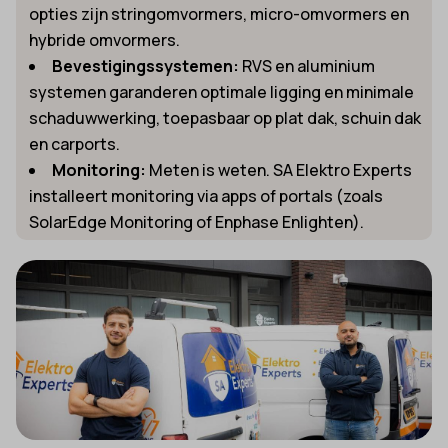
opties zijn stringomvormers, micro-omvormers en
hybride omvormers.
Bevestigingssystemen:
RVS en aluminium
systemen garanderen optimale ligging en minimale
schaduwwerking, toepasbaar op plat dak, schuin dak
en carports.
Monitoring:
Meten is weten. SA Elektro Experts
installeert monitoring via apps of portals (zoals
SolarEdge Monitoring of Enphase Enlighten).