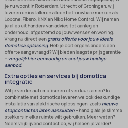
je nu woont in Rotterdam, Utrecht of Groningen, wij
leveren en installeren alleen betrouwbare merken als
Loxone, Fibaro, KNX en Niko Home Control. Wij nemen
je alles uit handen: van advies tot aanleg en
onderhoud, afgestemd op jouw wensen en woning.
Vraag nu direct een
gratis offerte voor jouw ideale
domotica oplossing
. Heb je ooit ergens anders een
offerte aangevraagd? Wij bieden laagste prijsgarantie
–
vergelijk hier eenvoudig en snel jouw huidige
aanbod
.
Extra opties en services bij domotica
integratie
Wil je verder automatiseren of verduurzamen? In
combinatie met domotica leveren we ook deskundige
installatie van elektrische oplossingen, zoals
nieuwe
stopcontacten laten aansluiten
– handig als je slimme
stekkers in elke ruimte wilt gebruiken. Meer weten?
Neem vrijblijvend contact op, wij helpen je verder!