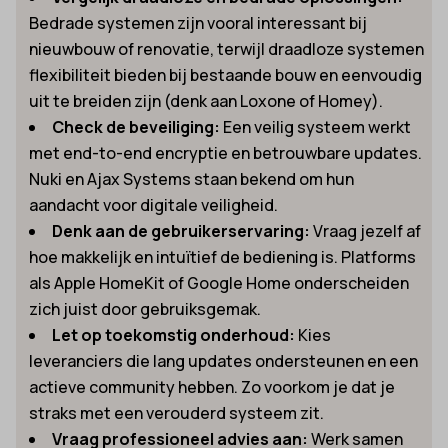
Bedrade systemen zijn vooral interessant bij
nieuwbouw of renovatie, terwijl draadloze systemen
flexibiliteit bieden bij bestaande bouw en eenvoudig
uit te breiden zijn (denk aan Loxone of Homey).
Check de beveiliging:
Een veilig systeem werkt
met end-to-end encryptie en betrouwbare updates.
Nuki en Ajax Systems staan bekend om hun
aandacht voor digitale veiligheid.
Denk aan de gebruikerservaring:
Vraag jezelf af
hoe makkelijk en intuïtief de bediening is. Platforms
als Apple HomeKit of Google Home onderscheiden
zich juist door gebruiksgemak.
Let op toekomstig onderhoud:
Kies
leveranciers die lang updates ondersteunen en een
actieve community hebben. Zo voorkom je dat je
straks met een verouderd systeem zit.
Vraag professioneel advies aan:
Werk samen