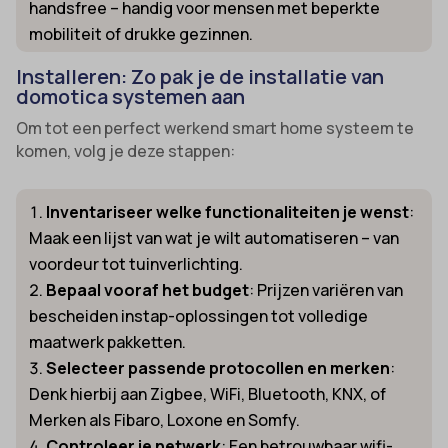
handsfree – handig voor mensen met beperkte
mobiliteit of drukke gezinnen.
Installeren: Zo pak je de installatie van
domotica systemen aan
Om tot een perfect werkend smart home systeem te
komen, volg je deze stappen:
Inventariseer welke functionaliteiten je wenst
:
Maak een lijst van wat je wilt automatiseren – van
voordeur tot tuinverlichting.
Bepaal vooraf het budget
: Prijzen variëren van
bescheiden instap-oplossingen tot volledige
maatwerk pakketten.
Selecteer passende protocollen en merken
:
Denk hierbij aan Zigbee, WiFi, Bluetooth, KNX, of
Merken als Fibaro, Loxone en Somfy.
Controleer je netwerk
: Een betrouwbaar wifi-