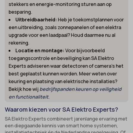
stekkers en energie-monitoring sturen aan op
besparing.
Uitbreidbaarheid:
Heb je toekomstplannen voor
een uitbreiding, zoals zonnepanelen of een elektra
upgrade voor een laadpaal? Houd daarmee nu al
rekening.
Locatie en montage:
Voor bijvoorbeeld
toegangscontrole en beveiliging kan SA Elektro
Experts adviseren waar detectoren of camera’s het
best geplaatst kunnen worden. Meer weten over
keuring en plaatsing van elektrische installaties?
Bekijk hoe wij
bedrijfspanden keuren op veiligheid
en functionaliteit
.
Waarom kiezen voor SA Elektro Experts?
SA Elektro Experts combineert jarenlange ervaring met
een diepgaande kennis van smart home systemen,
installatietechniek én de Nederlandse regelgeving. Of