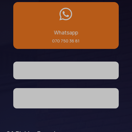

Whatsapp
070 750 36 81