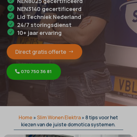
NEN8025 gecertificeerd
NEN3140 gecertificeerd
Lid Techniek Nederland
24/7 storingsdienst
10+ jaar ervaring
Direct gratis offerte
070 750 36 81
Home
»
Slim Wonen Elektra
»
8 tips voor het
kiezen van de juiste domotica systemen.