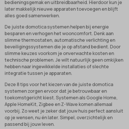
bedieningsgemak en uitbreidbaarheid. Hierdoor kun je
later makkelijk nieuwe apparaten toevoegen en blijft
alles goed samenwerken.
De juiste domotica systemen helpen bij energie
besparen en verhogen het wooncomfort. Denk aan
slimme thermostaten, automatische verlichting en
beveiligingssystemen die je op afstand bedient. Door
slimme keuzes voorkom je onverwachte kosten en
technische problemen. Je wilt natuurlijk geen omkijken
hebben naar ingewikkelde installaties of slechte
integratie tussen je apparaten.
Deze 8 tips voor het kiezen van de juiste domotica
systemen zorgen ervoor dat je betrouwbaar en
toekomstgericht kiest. Systemen als Google Home,
Apple HomeKit, Zigbee en Z-Wave komen allemaal
voorbij. Zo weet je zeker dat jouw huis perfect aansluit
op je wensen, nu én later. Simpel, overzichtelijk en
passend bij jouw leven.