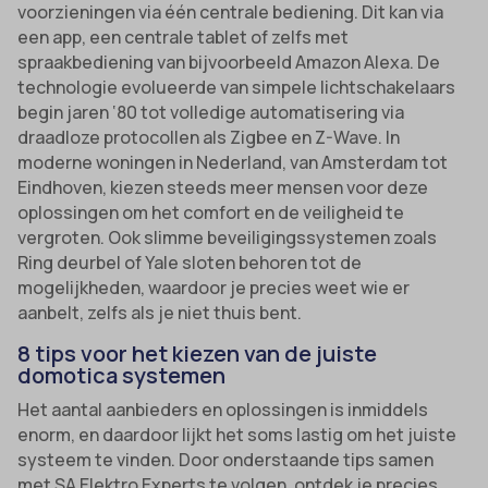
voorzieningen via één centrale bediening. Dit kan via
een app, een centrale tablet of zelfs met
spraakbediening van bijvoorbeeld Amazon Alexa. De
technologie evolueerde van simpele lichtschakelaars
begin jaren ‘80 tot volledige automatisering via
draadloze protocollen als Zigbee en Z-Wave. In
moderne woningen in Nederland, van Amsterdam tot
Eindhoven, kiezen steeds meer mensen voor deze
oplossingen om het comfort en de veiligheid te
vergroten. Ook slimme beveiligingssystemen zoals
Ring deurbel of Yale sloten behoren tot de
mogelijkheden, waardoor je precies weet wie er
aanbelt, zelfs als je niet thuis bent.
8 tips voor het kiezen van de juiste
domotica systemen
Het aantal aanbieders en oplossingen is inmiddels
enorm, en daardoor lijkt het soms lastig om het juiste
systeem te vinden. Door onderstaande tips samen
met SA Elektro Experts te volgen, ontdek je precies