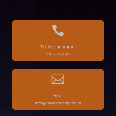

Telefoonnummer
070 750 36 81

Email
info@saelektroexperts.nl