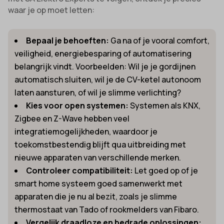
waar je op moet letten:
Bepaal je behoeften:
Ga na of je vooral comfort,
veiligheid, energiebesparing of automatisering
belangrijk vindt. Voorbeelden: Wil je je gordijnen
automatisch sluiten, wil je de CV-ketel autonoom
laten aansturen, of wil je slimme verlichting?
Kies voor open systemen:
Systemen als KNX,
Zigbee en Z-Wave hebben veel
integratiemogelijkheden, waardoor je
toekomstbestendig blijft qua uitbreiding met
nieuwe apparaten van verschillende merken.
Controleer compatibiliteit:
Let goed op of je
smart home systeem goed samenwerkt met
apparaten die je nu al bezit, zoals je slimme
thermostaat van Tado of rookmelders van Fibaro.
Vergelijk draadloze en bedrade oplossingen: