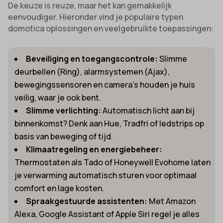
De keuze is reuze, maar het kan gemakkelijk
eenvoudiger. Hieronder vind je populaire typen
domotica oplossingen en veelgebruikte toepassingen:
Beveiliging en toegangscontrole:
Slimme
deurbellen (Ring), alarmsystemen (Ajax),
bewegingssensoren en camera’s houden je huis
veilig, waar je ook bent.
Slimme verlichting:
Automatisch licht aan bij
binnenkomst? Denk aan Hue, Tradfri of ledstrips op
basis van beweging of tijd.
Klimaatregeling en energiebeheer:
Thermostaten als Tado of Honeywell Evohome laten
je verwarming automatisch sturen voor optimaal
comfort en lage kosten.
Spraakgestuurde assistenten:
Met Amazon
Alexa, Google Assistant of Apple Siri regel je alles