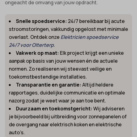
ongeacht de omvang van jouw opdracht.
Snelle spoedservice:
24/7 bereikbaar bij acute
stroomstoringen, vakkundig opgelost met minimale
overlast. Ontdek onze
Elektricien spoedservice
24/7 voor Olterterp
.
Vakwerk op maat:
Elk project krijgt een unieke
aanpak op basis van jouw wensen én de actuele
normen. Zo realiseren wij steevast veilige en
toekomstbestendige installaties.
Transparantie en garantie:
Altijd heldere
rapportages, duidelijke communicatie en optimale
nazorg zodat je weet waar je aan toe bent.
Duurzaam en toekomstgericht:
Wij adviseren
je bijvoorbeeld bij uitbreiding voor zonnepanelen of
de overgang naar elektrisch koken en elektrische
auto’s.