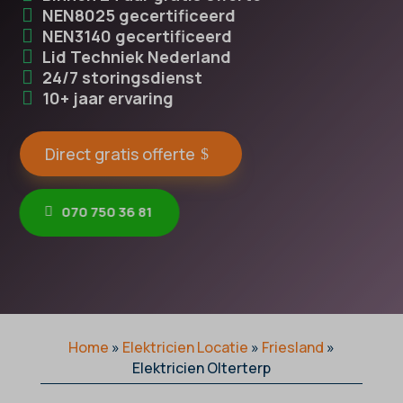
NEN8025 gecertificeerd
NEN3140 gecertificeerd
Lid Techniek Nederland
24/7 storingsdienst
10+ jaar ervaring
Direct gratis offerte
070 750 36 81
Home
»
Elektricien Locatie
»
Friesland
»
Elektricien Olterterp