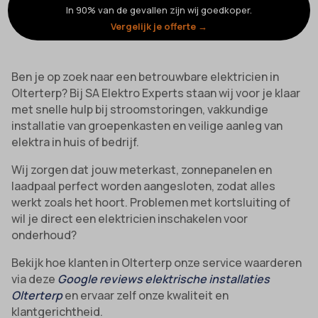
In 90% van de gevallen zijn wij goedkoper.
Vergelijk je offerte →
Ben je op zoek naar een betrouwbare elektricien in
Olterterp? Bij SA Elektro Experts staan wij voor je klaar
met snelle hulp bij stroomstoringen, vakkundige
installatie van groepenkasten en veilige aanleg van
elektra in huis of bedrijf.
Wij zorgen dat jouw meterkast, zonnepanelen en
laadpaal perfect worden aangesloten, zodat alles
werkt zoals het hoort. Problemen met kortsluiting of
wil je direct een elektricien inschakelen voor
onderhoud?
Bekijk hoe klanten in Olterterp onze service waarderen
via deze
Google reviews elektrische installaties
Olterterp
en ervaar zelf onze kwaliteit en
klantgerichtheid.