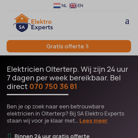
NL
EN
Gratis offerte
Elektricien Olterterp. Wij zijn 24 uur
7 dagen per week bereikbaar. Bel
direct
070 750 36 81
Ben je op zoek naar een betrouwbare
elektricien in Olterterp? Bij SA Elektro Experts
staan wij voor je klaar met…
Lees meer
Binnen 24 uur gratis offerte