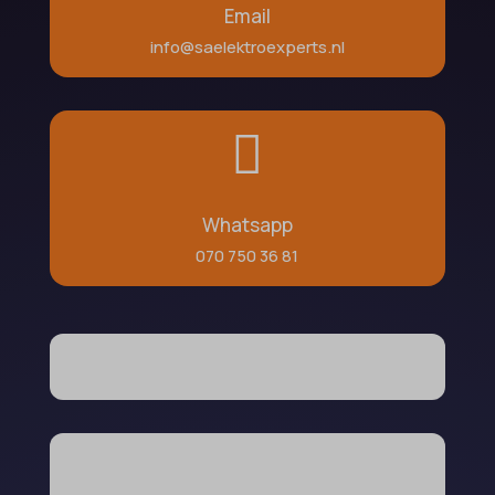
Email
info@saelektroexperts.nl

Whatsapp
070 750 36 81