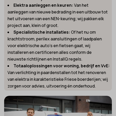
Elektra aanleggen en keuren:
Van het
aanleggen van nieuwe bedrading in een uitbouw tot
het uitvoeren van een NEN-keuring; wij pakken elk
project aan, klein of groot.
Specialistische installaties:
Of het nu om
krachtstroom, perilex aansluitingen of laadpalen
voor elektrische auto’s en fietsen gaat, wij
installeren en certificeren alles conform de
nieuwste richtlijnen en InstallQ regels.
Totaaloplossingen voor woning, bedrijf en VvE:
Van verlichting in paardenstallen tot het renoveren
van elektra in karakteristieke Friese boerderijen; wij
zorgen voor advies, uitvoering én onderhoud.