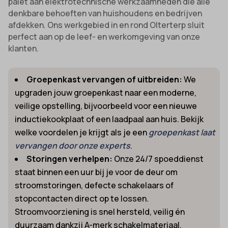
palet aan elektrotechnische werkzaamheden die alle
denkbare behoeften van huishoudens en bedrijven
afdekken. Ons werkgebied in en rond Olterterp sluit
perfect aan op de leef- en werkomgeving van onze
klanten.
Groepenkast vervangen of uitbreiden:
We
upgraden jouw groepenkast naar een moderne,
veilige opstelling, bijvoorbeeld voor een nieuwe
inductiekookplaat of een laadpaal aan huis. Bekijk
welke voordelen je krijgt als je een
groepenkast laat
vervangen door onze experts
.
Storingen verhelpen:
Onze 24/7 spoeddienst
staat binnen een uur bij je voor de deur om
stroomstoringen, defecte schakelaars of
stopcontacten direct op te lossen.
Stroomvoorziening is snel hersteld, veilig én
duurzaam dankzij A-merk schakelmateriaal.