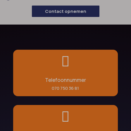
Contact opnemen

Telefoonnummer
070 750 36 81
