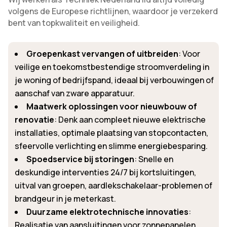
volgens de Europese richtlijnen, waardoor je verzekerd
bent van topkwaliteit en veiligheid.
Groepenkast vervangen of uitbreiden
: Voor
veilige en toekomstbestendige stroomverdeling in
je woning of bedrijfspand, ideaal bij verbouwingen of
aanschaf van zware apparatuur.
Maatwerk oplossingen voor nieuwbouw of
renovatie
: Denk aan compleet nieuwe elektrische
installaties, optimale plaatsing van stopcontacten,
sfeervolle verlichting en slimme energiebesparing.
Spoedservice bij storingen
: Snelle en
deskundige interventies 24/7 bij kortsluitingen,
uitval van groepen, aardlekschakelaar-problemen of
brandgeur in je meterkast.
Duurzame elektrotechnische innovaties
:
Realisatie van aansluitingen voor zonnepanelen,