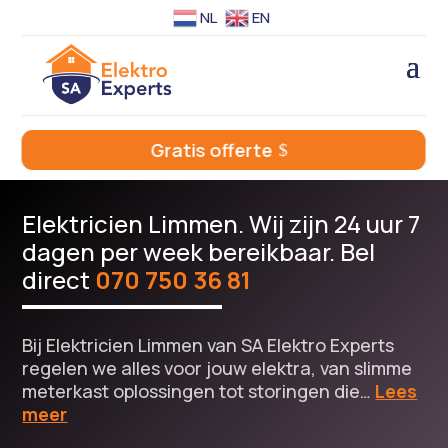
NL
EN
Gratis offerte
Elektricien Limmen. Wij zijn 24 uur 7
dagen per week bereikbaar. Bel
direct
070 750 36 81
Bij Elektricien Limmen van SA Elektro Experts
regelen we alles voor jouw elektra, van slimme
meterkast oplossingen tot storingen die…
Lees
meer