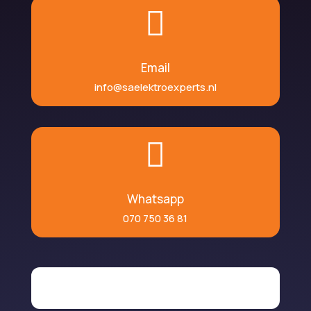

Email
info@saelektroexperts.nl

Whatsapp
070 750 36 81