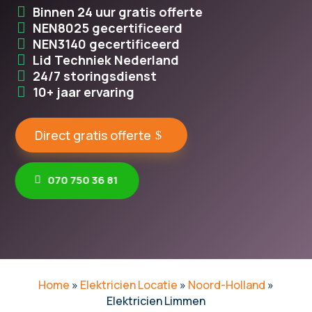
Binnen 24 uur gratis offerte
NEN8025 gecertificeerd
NEN3140 gecertificeerd
Lid Techniek Nederland
24/7 storingsdienst
10+ jaar ervaring
Direct gratis offerte
070 750 36 81
Home
»
Elektricien Locatie
»
Noord-Holland
»
Elektricien Limmen