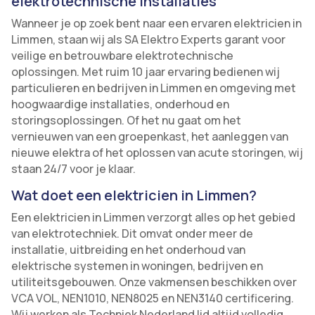
elektrotechnische installaties
Wanneer je op zoek bent naar een ervaren elektricien in
Limmen, staan wij als SA Elektro Experts garant voor
veilige en betrouwbare elektrotechnische
oplossingen. Met ruim 10 jaar ervaring bedienen wij
particulieren en bedrijven in Limmen en omgeving met
hoogwaardige installaties, onderhoud en
storingsoplossingen. Of het nu gaat om het
vernieuwen van een groepenkast, het aanleggen van
nieuwe elektra of het oplossen van acute storingen, wij
staan 24/7 voor je klaar.
Wat doet een elektricien in Limmen?
Een elektricien in Limmen verzorgt alles op het gebied
van elektrotechniek. Dit omvat onder meer de
installatie, uitbreiding en het onderhoud van
elektrische systemen in woningen, bedrijven en
utiliteitsgebouwen. Onze vakmensen beschikken over
VCA VOL, NEN1010, NEN8025 en NEN3140 certificering.
Wij werken als Techniek Nederland lid altijd volledig