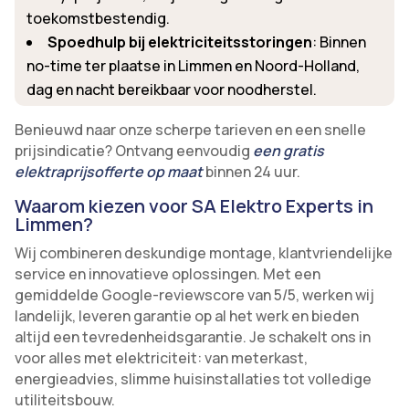
toekomstbestendig.
Spoedhulp bij elektriciteitsstoringen
: Binnen
no-time ter plaatse in Limmen en Noord-Holland,
dag en nacht bereikbaar voor noodherstel.
Benieuwd naar onze scherpe tarieven en een snelle
prijsindicatie? Ontvang eenvoudig
een gratis
elektraprijsofferte op maat
binnen 24 uur.
Waarom kiezen voor SA Elektro Experts in
Limmen?
Wij combineren deskundige montage, klantvriendelijke
service en innovatieve oplossingen. Met een
gemiddelde Google-reviewscore van 5/5, werken wij
landelijk, leveren garantie op al het werk en bieden
altijd een tevredenheidsgarantie. Je schakelt ons in
voor alles met elektriciteit: van meterkast,
energieadvies, slimme huisinstallaties tot volledige
utiliteitsbouw.