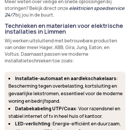
Meer weten over veilige en snelle oplossingen bij
storingen? Bekijk direct onze
elektricien spoedservice
24/7
bij jou in de buurt.
Technieken en materialen voor elektrische
installaties in Limmen
Wij werken uitsluitend met betrouwbare producten
van onder meer Hager, ABB, Gira, Jung, Eaton, en
Voltus. Daarnaast passen we moderne
installatietechnieken toe zoals:
Installatie-automaat en aardlekschakelaars
:
Bescherming tegen overbelasting, kortsluiting en
gevaarlijke lekstromen, essentieel voor de moderne
woning en bedrijfspand.
Databekabeling UTP/Coax
: Voor razendsnel en
stabiel internet of tv in heel huis of kantoor.
LED-verlichting
: Energie-efficiënt en duurzaam,