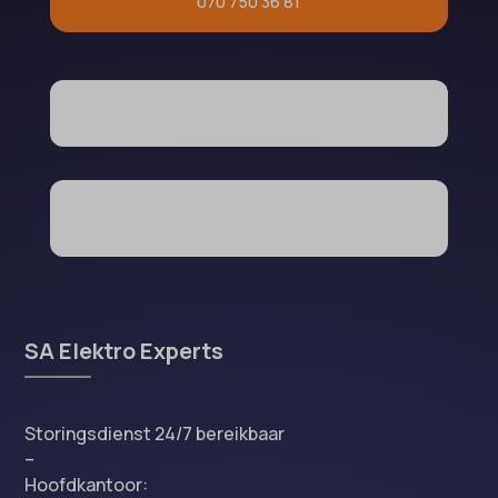
070 750 36 81
SA Elektro Experts
Storingsdienst 24/7 bereikbaar
–
Hoofdkantoor: