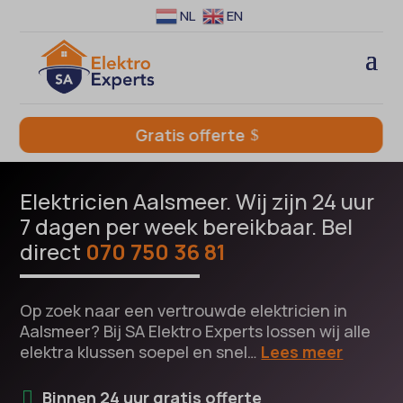
NL
EN
Gratis offerte
Elektricien Aalsmeer. Wij zijn 24 uur
7 dagen per week bereikbaar. Bel
direct
070 750 36 81
Op zoek naar een vertrouwde elektricien in
Aalsmeer? Bij SA Elektro Experts lossen wij alle
elektra klussen soepel en snel…
Lees meer
Binnen 24 uur gratis offerte