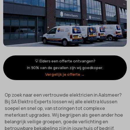
💡 Elders een offerte ontvangen?
In 90% van de gevallen zijn wij goedkoper.
Vergelijk je offerte →
Op zoek naar een vertrouwde elektricien in Aalsmeer?
Bij SA Elektro Experts lossen wij alle elektra klussen
soepel en snel op, van storingen tot complexe
meterkast upgrades. Wij begrijpen als geen ander hoe
belangrijk veilige groepen, goede verlichting en
betrouwbare bekabeling zijn in jouw huis of bedrijf.