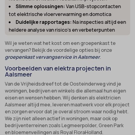
Slimme oplossingen:
Van USB-stopcontacten
tot elektrische vloerverwarming en domotica
Duidelijke rapportages:
Na inspecties altijd een
heldere analyse van risico’s en verbeterpunten
Wil je weten wat het kost om een groepenkast te
vervangen? Bekijk de voordelige opties bij onze
groepenkast vervangservice in Aalsmeer
.
Voorbeelden van elektra projecten in
Aalsmeer
Van de Vrijheidsdreef tot de Oosteinderweg vind je
woningen, bedrijven en winkels die allemaal hun eigen
eisen en wensen hebben. Wij denken als elektricien
Aalsmeer altijd mee, leveren maatwerk voor elk project
en zorgen ervoor dat je overal stroom waar nodig hebt.
We zijn niet alleen actief in woningen, maar ook op
bedrijventerreinen zoals Legmeerpolder, Green Park
en bloemenveilingen als Royal FloraHolland.