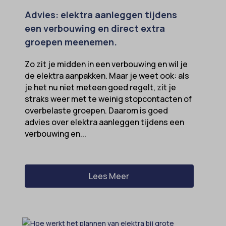
tarteaucitron
Advies: elektra aanleggen tijdens
termsfeed_pc1_consent
een verbouwing en direct extra
twCookieConsent
groepen meenemen.
wpc*
Zo zit je midden in een verbouwing en wil je
de elektra aanpakken. Maar je weet ook: als
je het nu niet meteen goed regelt, zit je
straks weer met te weinig stopcontacten of
overbelaste groepen. Daarom is goed
advies over elektra aanleggen tijdens een
verbouwing en...
Lees Meer