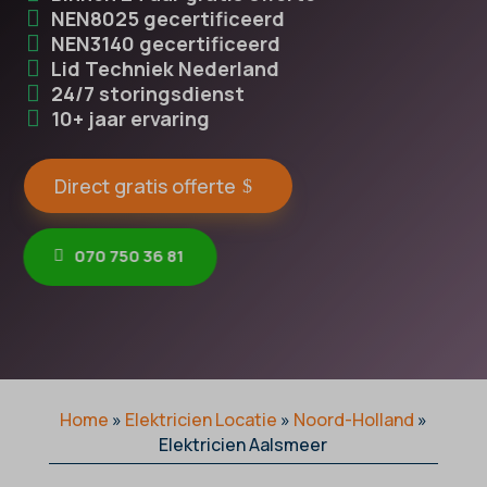
NEN8025 gecertificeerd
NEN3140 gecertificeerd
Lid Techniek Nederland
24/7 storingsdienst
10+ jaar ervaring
Direct gratis offerte
070 750 36 81
Home
»
Elektricien Locatie
»
Noord-Holland
»
Elektricien Aalsmeer