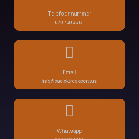
Telefoonnummer
070 750 36 81

Email
info@saelektroexperts.nl

Whatsapp