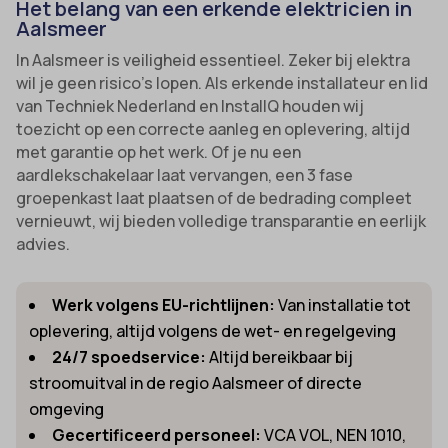
Het belang van een erkende elektricien in
Aalsmeer
In Aalsmeer is veiligheid essentieel. Zeker bij elektra
wil je geen risico’s lopen. Als erkende installateur en lid
van Techniek Nederland en InstallQ houden wij
toezicht op een correcte aanleg en oplevering, altijd
met garantie op het werk. Of je nu een
aardlekschakelaar laat vervangen, een 3 fase
groepenkast laat plaatsen of de bedrading compleet
vernieuwt, wij bieden volledige transparantie en eerlijk
advies.
Werk volgens EU-richtlijnen:
Van installatie tot
oplevering, altijd volgens de wet- en regelgeving
24/7 spoedservice:
Altijd bereikbaar bij
stroomuitval in de regio Aalsmeer of directe
omgeving
Gecertificeerd personeel:
VCA VOL, NEN 1010,