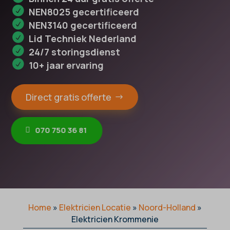
NEN8025 gecertificeerd
NEN3140 gecertificeerd
Lid Techniek Nederland
24/7 storingsdienst
10+ jaar ervaring
Direct gratis offerte
070 750 36 81
Home
»
Elektricien Locatie
»
Noord-Holland
»
Elektricien Krommenie