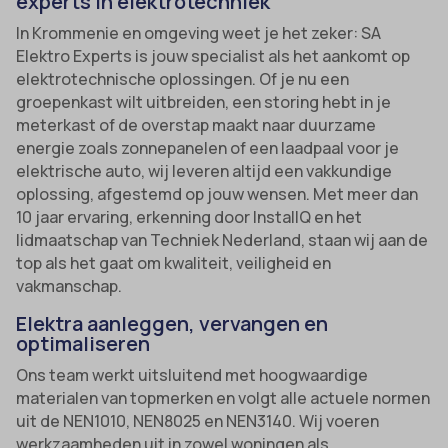
experts in elektrotechniek
In Krommenie en omgeving weet je het zeker: SA
Elektro Experts is jouw specialist als het aankomt op
elektrotechnische oplossingen. Of je nu een
groepenkast wilt uitbreiden, een storing hebt in je
meterkast of de overstap maakt naar duurzame
energie zoals zonnepanelen of een laadpaal voor je
elektrische auto, wij leveren altijd een vakkundige
oplossing, afgestemd op jouw wensen. Met meer dan
10 jaar ervaring, erkenning door InstallQ en het
lidmaatschap van Techniek Nederland, staan wij aan de
top als het gaat om kwaliteit, veiligheid en
vakmanschap.
Elektra aanleggen, vervangen en
optimaliseren
Ons team werkt uitsluitend met hoogwaardige
materialen van topmerken en volgt alle actuele normen
uit de NEN1010, NEN8025 en NEN3140. Wij voeren
werkzaamheden uit in zowel woningen als