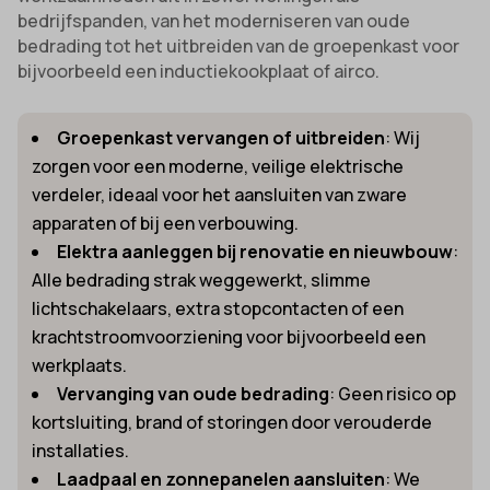
bedrijfspanden, van het moderniseren van oude
bedrading tot het uitbreiden van de groepenkast voor
bijvoorbeeld een inductiekookplaat of airco.
Groepenkast vervangen of uitbreiden
: Wij
zorgen voor een moderne, veilige elektrische
verdeler, ideaal voor het aansluiten van zware
apparaten of bij een verbouwing.
Elektra aanleggen bij renovatie en nieuwbouw
:
Alle bedrading strak weggewerkt, slimme
lichtschakelaars, extra stopcontacten of een
krachtstroomvoorziening voor bijvoorbeeld een
werkplaats.
Vervanging van oude bedrading
: Geen risico op
kortsluiting, brand of storingen door verouderde
installaties.
Laadpaal en zonnepanelen aansluiten
: We