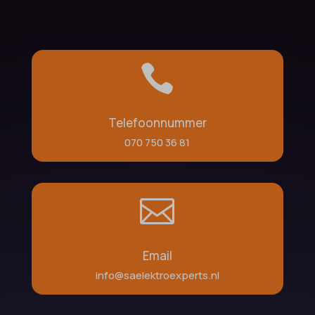

Telefoonnummer
070 750 36 81

Email
info@saelektroexperts.nl