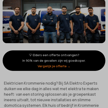
💡 Elders een offerte ontvangen?
In 90% van de gevallen zijn wij goedkoper.
Vergelijk je offerte →
Elektricien Krommenie nodig? Bij SA Elektro Experts
duiken we elke dag in alles wat met elektra te maken
heeft: van een storing oplossen als je groepenkast
ineens uitvalt, tot nieuwe installaties en slimme
domotica systemen. Elk huis of bedrijf in Krommenie