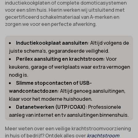
inductiekookplaten of complete domoticasystemen
voor een slim huis. Hierin werken wij uitsluitend met
gecertificeerd schakelmateriaal van A-merken en
zorgen we voor een perfecte afwerking.
Inductiekookplaat aansluiten
: Altijd volgens de
juiste schema’s, gegarandeerde veiligheid.
Perilex aansluiting en krachtstroom
: Voor
keukens, garage of werkplaats waar extra vermogen
nodig is.
Slimme stopcontacten of USB-
wandcontactdozen
: Altijd genoeg aansluitingen,
klaar voor het moderne huishouden.
Datanetwerken (UTP/COAX)
: Professionele
aanleg van internet en tv aansluitingen binnenshuis.
Meer weten over een veilige krachtstroomvoorziening
in huis of bedrijf? Ontdek alles over
krachtstroom