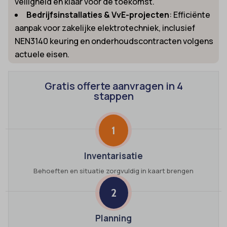
veiligheid en klaar voor de toekomst.
Bedrijfsinstallaties & VvE-projecten
: Efficiënte
aanpak voor zakelijke elektrotechniek, inclusief
NEN3140 keuring en onderhoudscontracten volgens
actuele eisen.
Gratis offerte aanvragen in 4
stappen
1
Inventarisatie
Behoeften en situatie zorgvuldig in kaart brengen
2
Planning