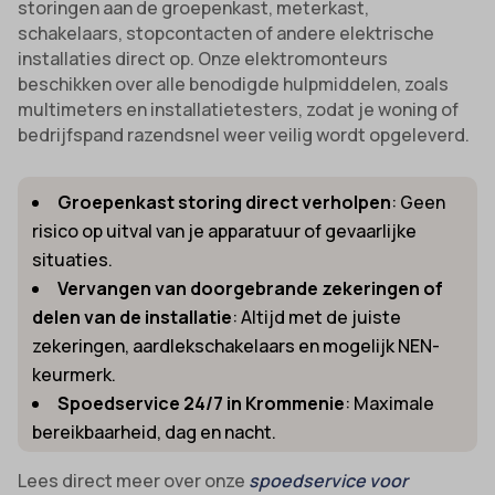
storingen aan de groepenkast, meterkast,
schakelaars, stopcontacten of andere elektrische
installaties direct op. Onze elektromonteurs
beschikken over alle benodigde hulpmiddelen, zoals
multimeters en installatietesters, zodat je woning of
bedrijfspand razendsnel weer veilig wordt opgeleverd.
Groepenkast storing direct verholpen
: Geen
risico op uitval van je apparatuur of gevaarlijke
situaties.
Vervangen van doorgebrande zekeringen of
delen van de installatie
: Altijd met de juiste
zekeringen, aardlekschakelaars en mogelijk NEN-
keurmerk.
Spoedservice 24/7 in Krommenie
: Maximale
bereikbaarheid, dag en nacht.
Lees direct meer over onze
spoedservice voor