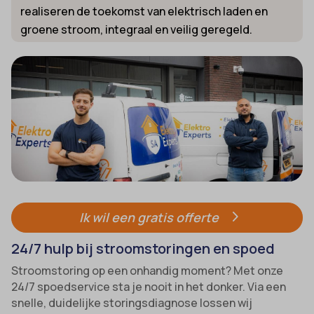
realiseren de toekomst van elektrisch laden en
groene stroom, integraal en veilig geregeld.
Ik wil een gratis offerte
24/7 hulp bij stroomstoringen en spoed
Stroomstoring op een onhandig moment? Met onze
24/7 spoedservice sta je nooit in het donker. Via een
snelle, duidelijke storingsdiagnose lossen wij