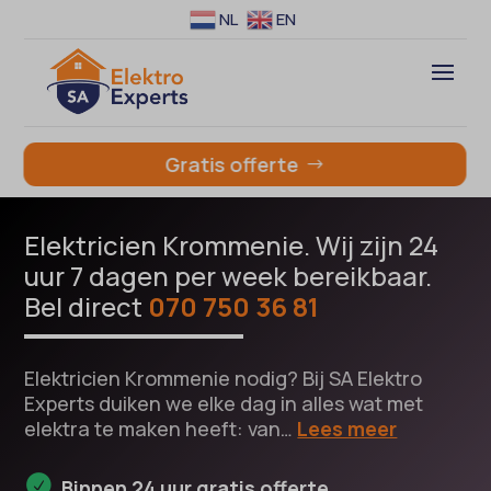
NL
EN
Gratis offerte
Elektricien Krommenie. Wij zijn 24
uur 7 dagen per week bereikbaar.
Bel direct
070 750 36 81
Elektricien Krommenie nodig? Bij SA Elektro
Experts duiken we elke dag in alles wat met
elektra te maken heeft: van…
Lees meer
Binnen 24 uur gratis offerte