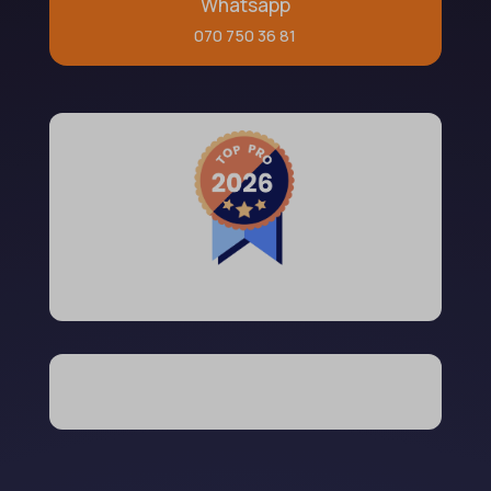
Whatsapp
070 750 36 81