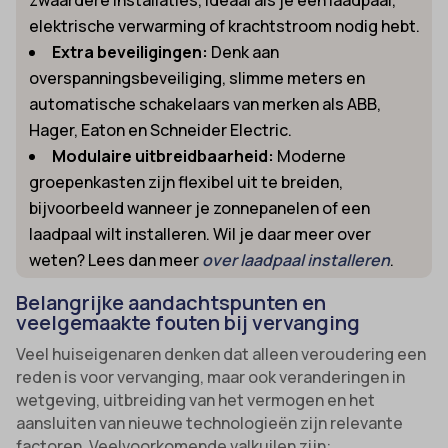
zwaardere installaties, ideaal als je een laadpaal,
elektrische verwarming of krachtstroom nodig hebt.
Extra beveiligingen:
Denk aan
overspanningsbeveiliging, slimme meters en
automatische schakelaars van merken als ABB,
Hager, Eaton en Schneider Electric.
Modulaire uitbreidbaarheid:
Moderne
groepenkasten zijn flexibel uit te breiden,
bijvoorbeeld wanneer je zonnepanelen of een
laadpaal wilt installeren. Wil je daar meer over
weten? Lees dan meer
over laadpaal installeren
.
Belangrijke aandachtspunten en
veelgemaakte fouten bij vervanging
Veel huiseigenaren denken dat alleen veroudering een
reden is voor vervanging, maar ook veranderingen in
wetgeving, uitbreiding van het vermogen en het
aansluiten van nieuwe technologieën zijn relevante
factoren. Veelvoorkomende valkuilen zijn: