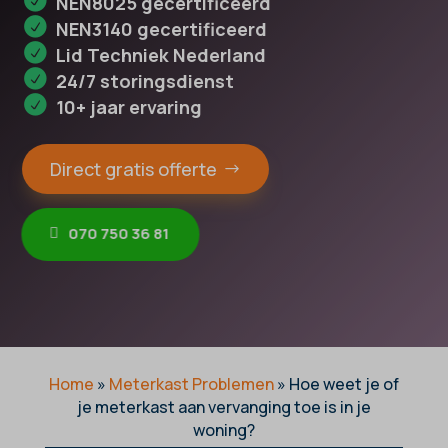
NEN8025 gecertificeerd
NEN3140 gecertificeerd
Lid Techniek Nederland
24/7 storingsdienst
10+ jaar ervaring
Direct gratis offerte
070 750 36 81
Home
»
Meterkast Problemen
»
Hoe weet je of
je meterkast aan vervanging toe is in je
woning?