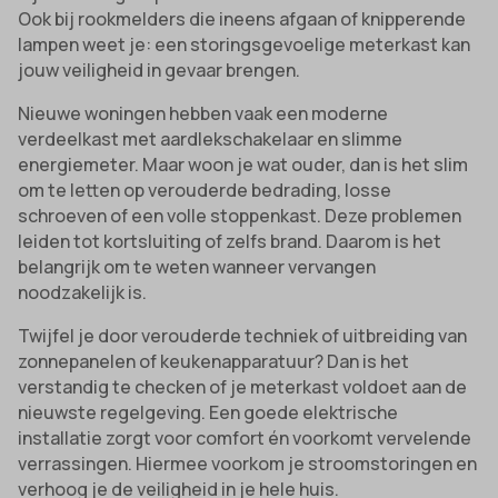
Ook bij rookmelders die ineens afgaan of knipperende
lampen weet je: een storingsgevoelige meterkast kan
jouw veiligheid in gevaar brengen.
Nieuwe woningen hebben vaak een moderne
verdeelkast met aardlekschakelaar en slimme
energiemeter. Maar woon je wat ouder, dan is het slim
om te letten op verouderde bedrading, losse
schroeven of een volle stoppenkast. Deze problemen
leiden tot kortsluiting of zelfs brand. Daarom is het
belangrijk om te weten wanneer vervangen
noodzakelijk is.
Twijfel je door verouderde techniek of uitbreiding van
zonnepanelen of keukenapparatuur? Dan is het
verstandig te checken of je meterkast voldoet aan de
nieuwste regelgeving. Een goede elektrische
installatie zorgt voor comfort én voorkomt vervelende
verrassingen. Hiermee voorkom je stroomstoringen en
verhoog je de veiligheid in je hele huis.