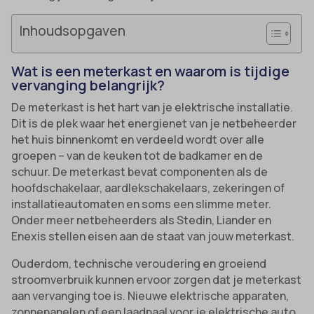
Inhoudsopgaven
Wat is een meterkast en waarom is tijdige
vervanging belangrijk?
De meterkast is het hart van je elektrische installatie.
Dit is de plek waar het energienet van je netbeheerder
het huis binnenkomt en verdeeld wordt over alle
groepen – van de keuken tot de badkamer en de
schuur. De meterkast bevat componenten als de
hoofdschakelaar, aardlekschakelaars, zekeringen of
installatieautomaten en soms een slimme meter.
Onder meer netbeheerders als Stedin, Liander en
Enexis stellen eisen aan de staat van jouw meterkast.
Ouderdom, technische veroudering en groeiend
stroomverbruik kunnen ervoor zorgen dat je meterkast
aan vervanging toe is. Nieuwe elektrische apparaten,
zonnepanelen of een laadpaal voor je elektrische auto