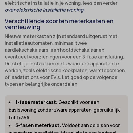
elektrische installatie in je woning, lees dan verder
over elektrische installatie woning
.
Verschillende soorten meterkasten en
vernieuwing
Nieuwe meterkasten zijn standaard uitgerust met
installatieautomaten, minimaal twee
aardlekschakelaars, een hoofdschakelaar en
eventueel voorzieningen voor een 3-fase aansluiting.
Dit stelt je in staat om met zwaardere apparaten te
werken, zoals elektrische kookplaten, warmtepompen
of laadstations voor EV’s. Let goed op de volgende
typen en belangrijke onderdelen:
1-fase meterkast:
Geschikt voor een
basiswoning zonder zware apparaten, gebruikelijk
tot 1x35A.
3-fasen meterkast:
Voldoet aan de eisen voor