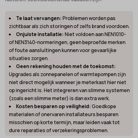
Te laat vervangen:
Problemen worden pas
zichtbaar als zich storingen of zelfs brand voordoen.
Onjuiste installatie:
Niet voldoen aan NEN1010-
of NEN3140-normeringen, geen beproefde merken
of foute aansluitingen kunnen voor gevaarlijke
situaties zorgen.
Geen rekening houden met de toekomst:
Upgrades als zonnepanelen of warmtepompen zijn
niet direct mogelijk wanneer je meterkast hier niet
op ingericht is. Het integreren van slimme systemen
(zoals een slimme meter) is dan extra werk.
Kosten besparen op veiligheid:
Goedkope
materialen of onervaren installateurs besparen
misschien op korte termijn, maar leiden vaak tot
dure reparaties of verzekeringsproblemen.