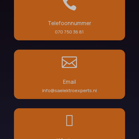

Telefoonnummer
070 750 36 81

Email
info@saelektroexperts.nl
