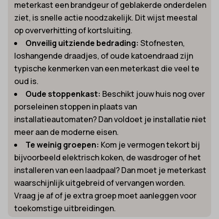
meterkast een brandgeur of geblakerde onderdelen
ziet, is snelle actie noodzakelijk. Dit wijst meestal
op oververhitting of kortsluiting.
Onveilig uitziende bedrading:
Stofnesten,
loshangende draadjes, of oude katoendraad zijn
typische kenmerken van een meterkast die veel te
oud is.
Oude stoppenkast:
Beschikt jouw huis nog over
porseleinen stoppen in plaats van
installatieautomaten? Dan voldoet je installatie niet
meer aan de moderne eisen.
Te weinig groepen:
Kom je vermogen tekort bij
bijvoorbeeld elektrisch koken, de wasdroger of het
installeren van een laadpaal? Dan moet je meterkast
waarschijnlijk uitgebreid of vervangen worden.
Vraag je af of je extra groep moet aanleggen voor
toekomstige uitbreidingen.