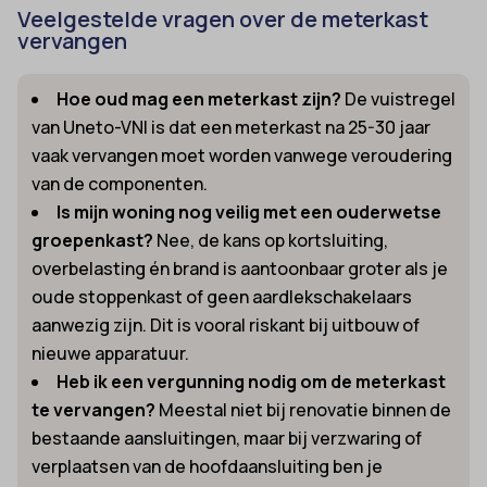
Veelgestelde vragen over de meterkast
vervangen
Hoe oud mag een meterkast zijn?
De vuistregel
van Uneto-VNI is dat een meterkast na 25-30 jaar
vaak vervangen moet worden vanwege veroudering
van de componenten.
Is mijn woning nog veilig met een ouderwetse
groepenkast?
Nee, de kans op kortsluiting,
overbelasting én brand is aantoonbaar groter als je
oude stoppenkast of geen aardlekschakelaars
aanwezig zijn. Dit is vooral riskant bij uitbouw of
nieuwe apparatuur.
Heb ik een vergunning nodig om de meterkast
te vervangen?
Meestal niet bij renovatie binnen de
bestaande aansluitingen, maar bij verzwaring of
verplaatsen van de hoofdaansluiting ben je