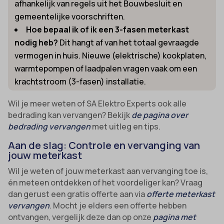
afhankelijk van regels uit het Bouwbesluit en
gemeentelijke voorschriften.
Hoe bepaal ik of ik een 3-fasen meterkast
nodig heb?
Dit hangt af van het totaal gevraagde
vermogen in huis. Nieuwe (elektrische) kookplaten,
warmtepompen of laadpalen vragen vaak om een
krachtstroom (3-fasen) installatie.
Wil je meer weten of SA Elektro Experts ook alle
bedrading kan vervangen? Bekijk
de pagina over
bedrading vervangen
met uitleg en tips.
Aan de slag: Controle en vervanging van
jouw meterkast
Wil je weten of jouw meterkast aan vervanging toe is,
én meteen ontdekken of het voordeliger kan? Vraag
dan gerust een gratis offerte aan via
offerte meterkast
vervangen
. Mocht je elders een offerte hebben
ontvangen, vergelijk deze dan op onze
pagina met