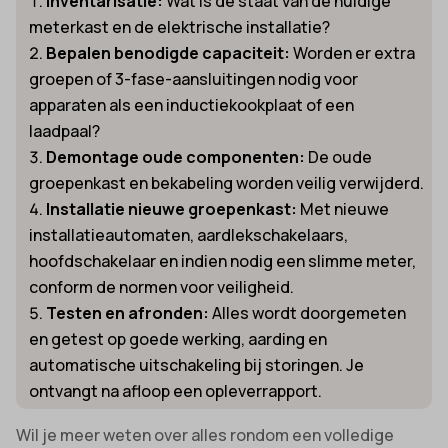
Inventarisatie:
Wat is de staat van de huidige
meterkast en de elektrische installatie?
Bepalen benodigde capaciteit:
Worden er extra
groepen of 3-fase-aansluitingen nodig voor
apparaten als een inductiekookplaat of een
laadpaal?
Demontage oude componenten:
De oude
groepenkast en bekabeling worden veilig verwijderd.
Installatie nieuwe groepenkast:
Met nieuwe
installatieautomaten, aardlekschakelaars,
hoofdschakelaar en indien nodig een slimme meter,
conform de normen voor veiligheid.
Testen en afronden:
Alles wordt doorgemeten
en getest op goede werking, aarding en
automatische uitschakeling bij storingen. Je
ontvangt na afloop een opleverrapport.
Wil je meer weten over alles rondom een volledige