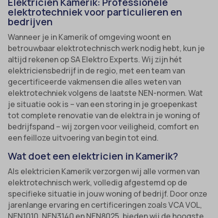
Elektricien Kamerik: Professionele
elektrotechniek voor particulieren en
bedrijven
Wanneer je in Kamerik of omgeving woont en
betrouwbaar elektrotechnisch werk nodig hebt, kun je
altijd rekenen op SA Elektro Experts. Wij zijn hét
elektriciensbedrijf in de regio, met een team van
gecertificeerde vakmensen die alles weten van
elektrotechniek volgens de laatste NEN-normen. Wat
je situatie ook is – van een storing in je groepenkast
tot complete renovatie van de elektra in je woning of
bedrijfspand – wij zorgen voor veiligheid, comfort en
een feilloze uitvoering van begin tot eind.
Wat doet een elektricien in Kamerik?
Als elektricien Kamerik verzorgen wij alle vormen van
elektrotechnisch werk, volledig afgestemd op de
specifieke situatie in jouw woning of bedrijf. Door onze
jarenlange ervaring en certificeringen zoals VCA VOL,
NEN1010, NEN3140 en NEN8025, bieden wij de hoogste