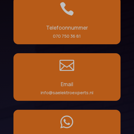

Telefoonnummer
070 750 36 81

Email
info@saelektroexperts.nl
