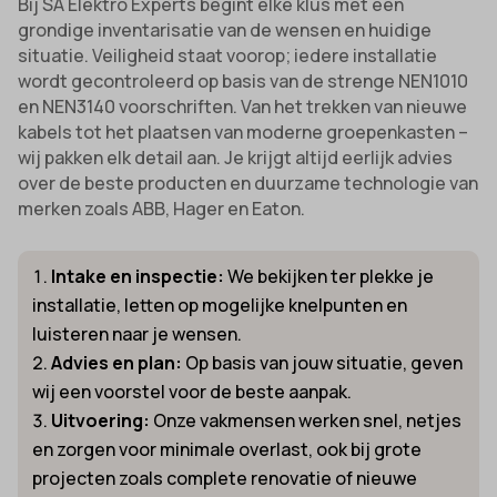
Bij SA Elektro Experts begint elke klus met een
grondige inventarisatie van de wensen en huidige
situatie. Veiligheid staat voorop; iedere installatie
wordt gecontroleerd op basis van de strenge NEN1010
en NEN3140 voorschriften. Van het trekken van nieuwe
kabels tot het plaatsen van moderne groepenkasten –
wij pakken elk detail aan. Je krijgt altijd eerlijk advies
over de beste producten en duurzame technologie van
merken zoals ABB, Hager en Eaton.
Intake en inspectie:
We bekijken ter plekke je
installatie, letten op mogelijke knelpunten en
luisteren naar je wensen.
Advies en plan:
Op basis van jouw situatie, geven
wij een voorstel voor de beste aanpak.
Uitvoering:
Onze vakmensen werken snel, netjes
en zorgen voor minimale overlast, ook bij grote
projecten zoals complete renovatie of nieuwe