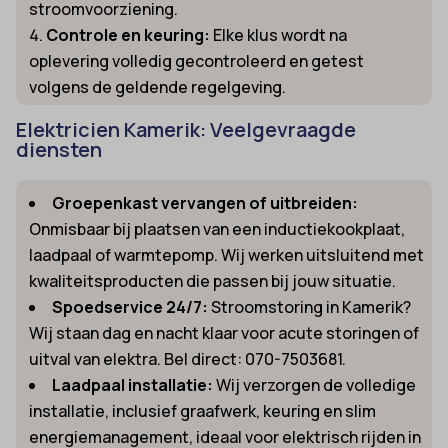
stroomvoorziening.
Controle en keuring:
Elke klus wordt na
oplevering volledig gecontroleerd en getest
volgens de geldende regelgeving.
Elektricien Kamerik: Veelgevraagde
diensten
Groepenkast vervangen of uitbreiden:
Onmisbaar bij plaatsen van een inductiekookplaat,
laadpaal of warmtepomp. Wij werken uitsluitend met
kwaliteitsproducten die passen bij jouw situatie.
Spoedservice 24/7:
Stroomstoring in Kamerik?
Wij staan dag en nacht klaar voor acute storingen of
uitval van elektra. Bel direct: 070-7503681.
Laadpaal installatie:
Wij verzorgen de volledige
installatie, inclusief graafwerk, keuring en slim
energiemanagement, ideaal voor elektrisch rijden in