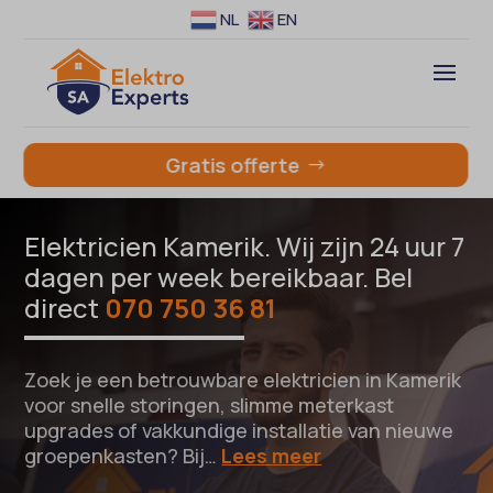
NL
EN
Gratis offerte
Elektricien Kamerik. Wij zijn 24 uur 7
dagen per week bereikbaar. Bel
direct
070 750 36 81
Zoek je een betrouwbare elektricien in Kamerik
voor snelle storingen, slimme meterkast
upgrades of vakkundige installatie van nieuwe
groepenkasten? Bij…
Lees meer