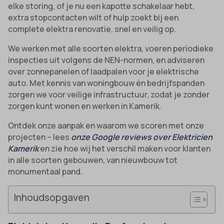
elke storing, of je nu een kapotte schakelaar hebt,
extra stopcontacten wilt of hulp zoekt bij een
complete elektra renovatie, snel en veilig op.
We werken met alle soorten elektra, voeren periodieke
inspecties uit volgens de NEN-normen, en adviseren
over zonnepanelen of laadpalen voor je elektrische
auto. Met kennis van woningbouw én bedrijfspanden
zorgen we voor veilige infrastructuur, zodat je zonder
zorgen kunt wonen en werken in Kamerik.
Ontdek onze aanpak en waarom we scoren met onze
projecten – lees
onze Google reviews over Elektricien
Kamerik
en zie hoe wij het verschil maken voor klanten
in alle soorten gebouwen, van nieuwbouw tot
monumentaal pand.
Inhoudsopgaven