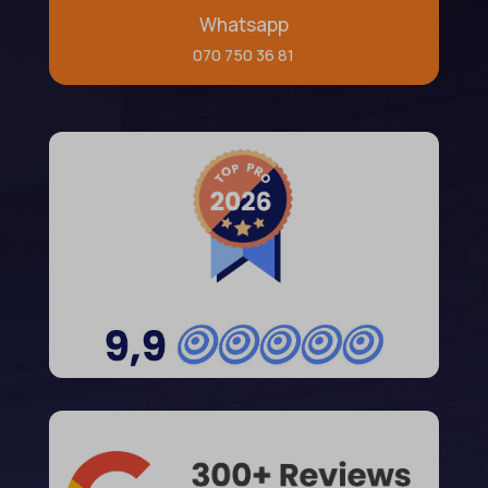
Whatsapp
070 750 36 81