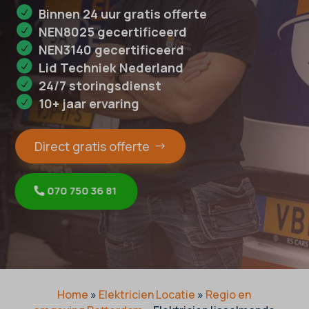
Binnen 24 uur gratis offerte
NEN8025 gecertificeerd
NEN3140 gecertificeerd
Lid Techniek Nederland
24/7 storingsdienst
10+ jaar ervaring
Direct gratis offerte
070 750 36 81
Home
»
Elektricien Locatie
»
Regio en