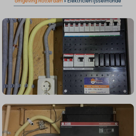
omgeving Rotterdam
»
Elektricien Ijsselmonde