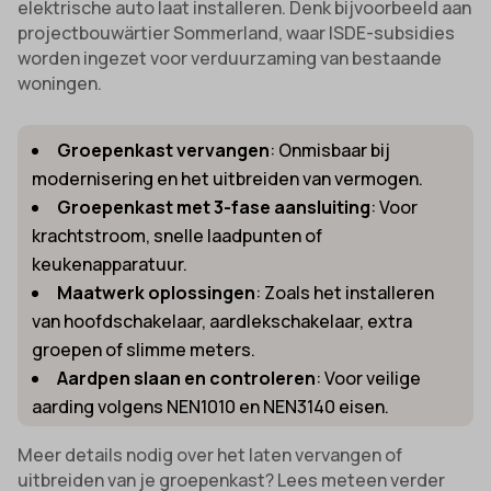
elektrische auto laat installeren. Denk bijvoorbeeld aan
projectbouwärtier Sommerland, waar ISDE-subsidies
worden ingezet voor verduurzaming van bestaande
woningen.
Groepenkast vervangen
: Onmisbaar bij
modernisering en het uitbreiden van vermogen.
Groepenkast met 3-fase aansluiting
: Voor
krachtstroom, snelle laadpunten of
keukenapparatuur.
Maatwerk oplossingen
: Zoals het installeren
van hoofdschakelaar, aardlekschakelaar, extra
groepen of slimme meters.
Aardpen slaan en controleren
: Voor veilige
aarding volgens NEN1010 en NEN3140 eisen.
Meer details nodig over het laten vervangen of
uitbreiden van je groepenkast? Lees meteen verder