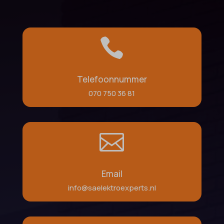

Telefoonnummer
070 750 36 81

Email
info@saelektroexperts.nl