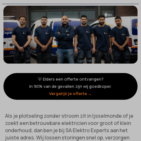
💡 Elders een offerte ontvangen?
In 90% van de gevallen zijn wij goedkoper.
Vergelijk je offerte →
Als je plotseling zonder stroom zit in Ijsselmonde of je
zoekt een betrouwbare elektricien voor groot of klein
onderhoud, dan ben je bij SA Elektro Experts aan het
juiste adres. Wij lossen storingen snel op, verzorgen