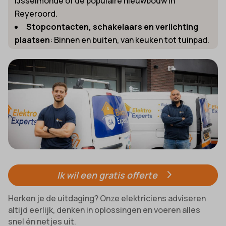
IJsselmonde of de populaire nieuwbouw in
Reyeroord.
Stopcontacten, schakelaars en verlichting
plaatsen
: Binnen en buiten, van keuken tot tuinpad.
Ik wil een gratis offerte
Herken je de uitdaging? Onze elektriciens adviseren
altijd eerlijk, denken in oplossingen en voeren alles
snel én netjes uit.