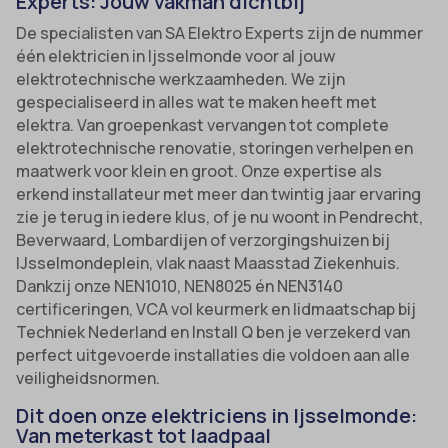
Experts: Jouw vakman dichtbij
De specialisten van SA Elektro Experts zijn de nummer
één elektricien in Ijsselmonde voor al jouw
elektrotechnische werkzaamheden. We zijn
gespecialiseerd in alles wat te maken heeft met
elektra. Van groepenkast vervangen tot complete
elektrotechnische renovatie, storingen verhelpen en
maatwerk voor klein en groot. Onze expertise als
erkend installateur met meer dan twintig jaar ervaring
zie je terug in iedere klus, of je nu woont in Pendrecht,
Beverwaard, Lombardijen of verzorgingshuizen bij
IJsselmondeplein, vlak naast Maasstad Ziekenhuis.
Dankzij onze NEN1010, NEN8025 én NEN3140
certificeringen, VCA vol keurmerk en lidmaatschap bij
Techniek Nederland en Install Q ben je verzekerd van
perfect uitgevoerde installaties die voldoen aan alle
veiligheidsnormen.
Dit doen onze elektriciens in Ijsselmonde:
Van meterkast tot laadpaal