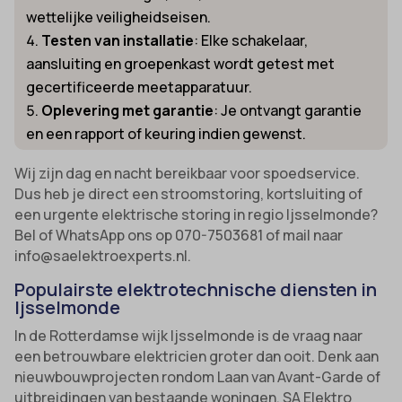
wettelijke veiligheidseisen.
Testen van installatie
: Elke schakelaar,
aansluiting en groepenkast wordt getest met
gecertificeerde meetapparatuur.
Oplevering met garantie
: Je ontvangt garantie
en een rapport of keuring indien gewenst.
Wij zijn dag en nacht bereikbaar voor spoedservice.
Dus heb je direct een stroomstoring, kortsluiting of
een urgente elektrische storing in regio Ijsselmonde?
Bel of WhatsApp ons op 070-7503681 of mail naar
info@saelektroexperts.nl.
Populairste elektrotechnische diensten in
Ijsselmonde
In de Rotterdamse wijk Ijsselmonde is de vraag naar
een betrouwbare elektricien groter dan ooit. Denk aan
nieuwbouwprojecten rondom Laan van Avant-Garde of
uitbreidingen van bestaande woningen. SA Elektro