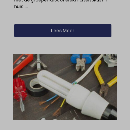
huis....
Lees Meer