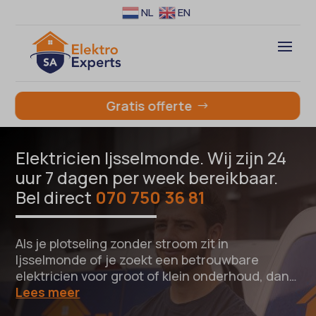
NL
EN
Gratis offerte
Elektricien Ijsselmonde. Wij zijn 24
uur 7 dagen per week bereikbaar.
Bel direct
070 750 36 81
Als je plotseling zonder stroom zit in
Ijsselmonde of je zoekt een betrouwbare
elektricien voor groot of klein onderhoud, dan…
Lees meer