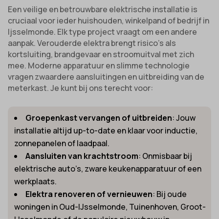
Een veilige en betrouwbare elektrische installatie is
cruciaal voor ieder huishouden, winkelpand of bedrijf in
Ijsselmonde. Elk type project vraagt om een andere
aanpak. Verouderde elektra brengt risico’s als
kortsluiting, brandgevaar en stroomuitval met zich
mee. Moderne apparatuur en slimme technologie
vragen zwaardere aansluitingen en uitbreiding van de
meterkast. Je kunt bij ons terecht voor:
Groepenkast vervangen of uitbreiden
: Jouw
installatie altijd up-to-date en klaar voor inductie,
zonnepanelen of laadpaal.
Aansluiten van krachtstroom
: Onmisbaar bij
elektrische auto’s, zware keukenapparatuur of een
werkplaats.
Elektra renoveren of vernieuwen
: Bij oude
woningen in Oud-IJsselmonde, Tuinenhoven, Groot-